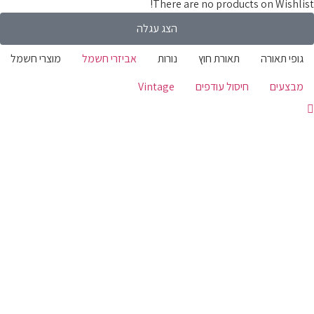
There are no products on Wishli
הצג עגלה
ופי תאורה
תאורת חוץ
נורות
אביזרי חשמל
מוצרי חשמל
בצעים
חיסול עודפים
Vintage