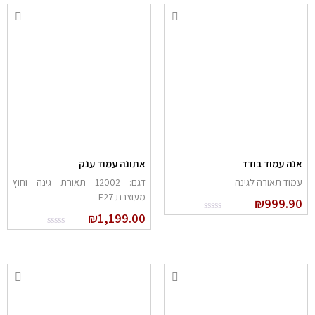
נה עמוד בודד
אתונה עמוד ענק
מוד תאורה לגינה
דגם: 12002 תאורת גינה וחוץ
מעוצבת E27
₪
999.9
₪
1,199.00