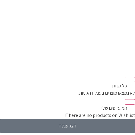
סל קניות‬
מצאו מוצרים בעגלת הקניות.
המועדפים שלי
There are no products on Wishli
הצג עגלה