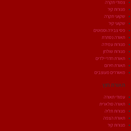
צמודי תקרה
מנורות קיר
שקועי תקרה
שקועי קיר
פסי צבירה וספוטים
תאורה נסתרת
מנורות עמידה
מנורות שולחן
תאורת חדרי ילדים
תאורת חירום
מאווררים מעוצבים
תאורת חוץ
עמודי תאורה
תאורה סולארית
מנורות תליה
תאורת הצפה
מנורות קיר