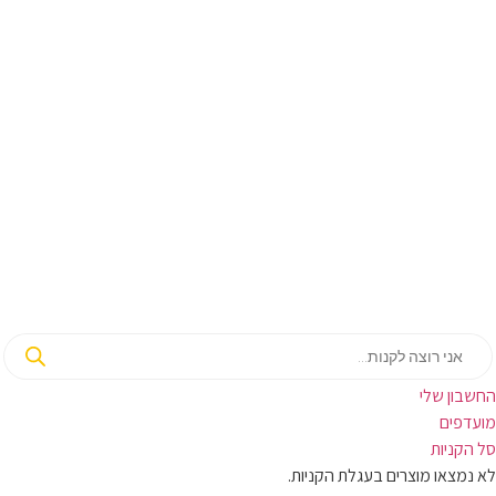
בון שלי
ועדפים
קניות
מצאו מוצרים בעגלת הקניות.