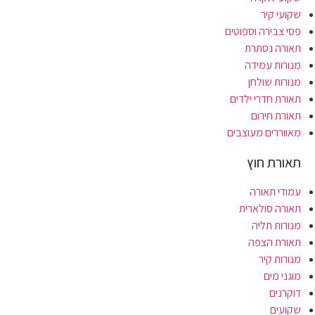
שקועי קיר
פסי צבירה וספוטים
תאורה נסתרת
מנורות עמידה
מנורות שולחן
תאורת חדרי ילדים
תאורת חירום
מאווררים מעוצבים
תאורת חוץ
עמודי תאורה
תאורה סולארית
מנורות תליה
תאורת הצפה
מנורות קיר
מוגני מים
דוקרנים
שקועים