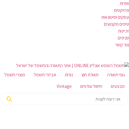
אודות
פרויקטים
עסקים וסיטונאות
טיפים מקצועים
זכיינות
סניפים
צור קשר
גופי תאורה
תאורת חוץ
נורות
אביזרי חשמל
מוצרי חשמל
מבצעים
חיסול עודפים
Vintage