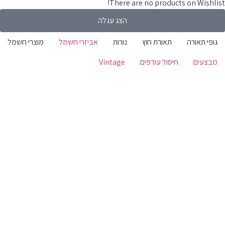
There are no products on Wishlist!
הצג עגלה
גופי תאורה
תאורת חוץ
נורות
אביזרי חשמל
מוצרי חשמל
מבצעים
חיסול עודפים
Vintage