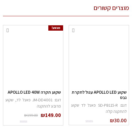
מוצרים קשורים
מבצע!
שקוע APOLLO LED עגול לתקרת
שקוע תקרה APOLLO LED 40W
גבס
דגם: JM-DD4001 פאנל לד, שקוע
דגם: SD-PB115-R פאנל לד שקוע
מרובע להתקנה
להתקנה קלה
₪
149.00
₪
199.00
₪
30.00