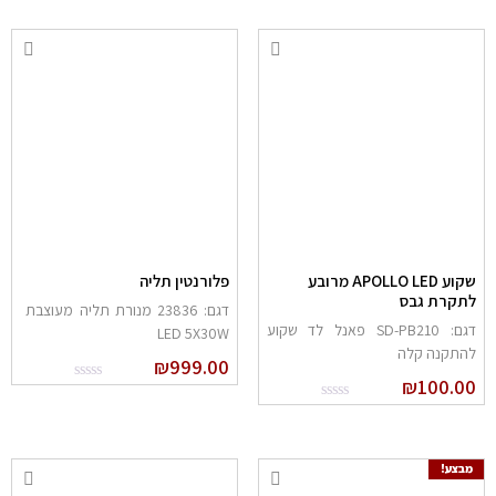
שקוע APOLLO LED מרובע
פלורנטין תליה
לתקרת גבס
דגם: 23836 מנורת תליה מעוצבת
דגם: SD-PB210 פאנל לד שקוע
LED 5X30W
להתקנה קלה
₪
999.00
₪
100.00
מבצע!