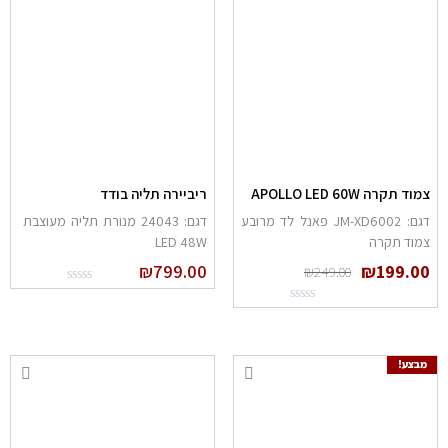
צמוד תקרה APOLLO LED 60W
ריביירה תליה בודד
דגם: JM-XD6002 פאנל לד מרובע
דגם: 24043 מנורת תליה מעוצבת
צמוד תקרה
LED 48W
₪
799.00
₪
199.00
₪
249.00
מבצע!