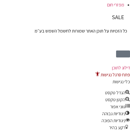
מפזרי חום
SALE
כל הזכויות על תוכן האתר שמורות לחשמל השמש בע״מ
דילוג לתוכן
פתח סרגל נגישות
כלי נגישות
הגדל טקסט
הקטן טקסט
גווני אפור
ניגודיות גבוהה
ניגודיות הפוכה
רקע בהיר