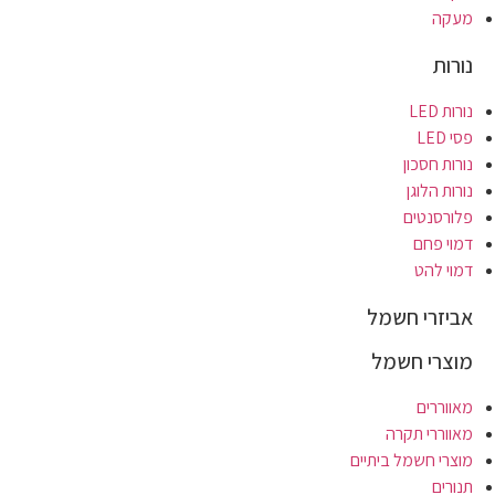
מעקה
נורות
נורות LED
פסי LED
נורות חסכון
נורות הלוגן
פלורסנטים
דמוי פחם
דמוי להט
אביזרי חשמל
מוצרי חשמל
מאווררים
מאווררי תקרה
מוצרי חשמל ביתיים
תנורים