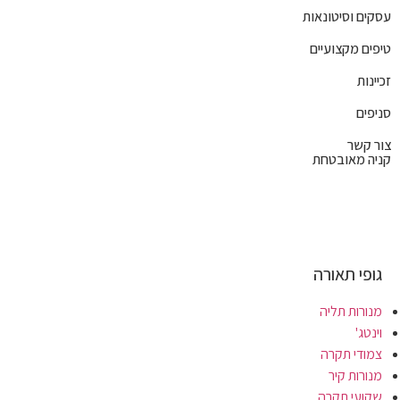
עסקים וסיטונאות
טיפים מקצועיים
זכיינות
סניפים
צור קשר
קניה מאובטחת
גופי תאורה
מנורות תליה
וינטג'
צמודי תקרה
מנורות קיר
שקועי תקרה