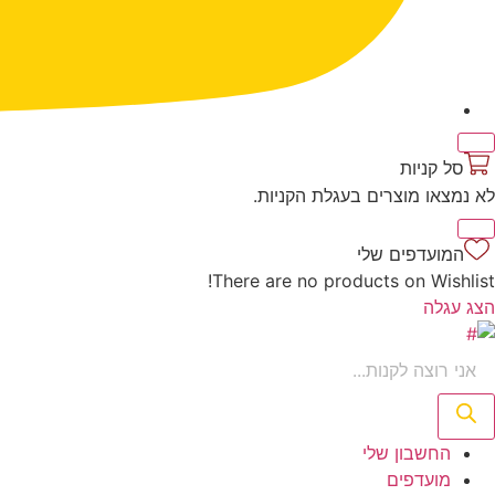
‫
סל קניות‬
לא נמצאו מוצרים בעגלת הקניות.
‫
המועדפים שלי
There are no products on Wishlist!
הצג עגלה
Product
searc
החשבון שלי‬
‫מועדפים‬‬