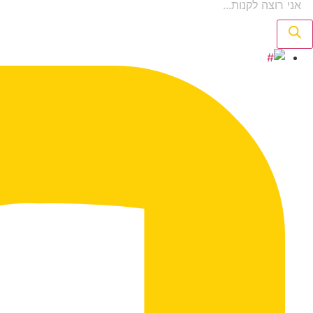
searc