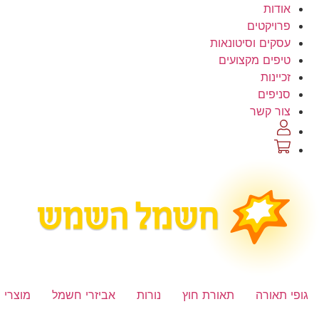
לג
אודות
תוכן
פרויקטים
עסקים וסיטונאות
טיפים מקצועים
זכיינות
סניפים
צור קשר
גופי תאורה
תאורת חוץ
נורות
אביזרי חשמל
מוצרי 
Product