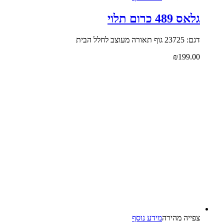
גלאס 489 כרום תלוי
דגם: 23725 גוף תאורה מעוצב לחלל הבית
₪
199.00
צפייה‬ ‫מהירה‬
מידע נוסף