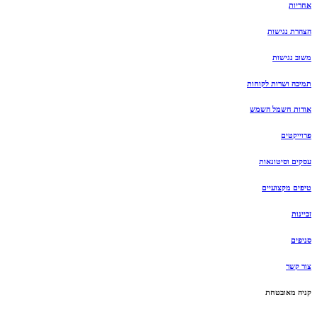
אחריות
הצהרת נגישות
משוב נגישות
תמיכה ושרות לקוחות
אודות חשמל השמש
פרוייקטים
עסקים וסיטונאות
טיפים מקצועיים
זכיינות
סניפים
צור קשר
קניה מאובטחת