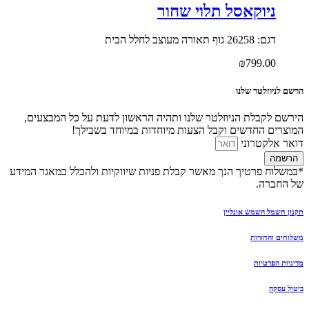
ניוקאסל תלוי שחור
דגם: 26258 גוף תאורה מעוצב לחלל הבית
₪
799.00
הרשם לניוזלטר שלנו
הירשם לקבלת הניוזלטר שלנו ותהיה הראשון לדעת על כל המבצעים,
המוצרים החדשים וקבל הצעות מיוחדות במיוחד בשבילך!
דואר אלקטרוני
הרשמה
*במשלוח פרטיך הנך מאשר קבלת פניות שיווקיות ולהכלל במאגר המידע
של החברה.
תקנון חשמל השמש אונליין
משלוחים והחזרות
מדיניות הפרטיות
ביטול עסקה