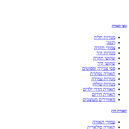
גופי תאורה
מנורות תליה
וינטג'
צמודי תקרה
מנורות קיר
שקועי תקרה
שקועי קיר
פסי צבירה וספוטים
תאורה נסתרת
מנורות עמידה
מנורות שולחן
תאורת חדרי ילדים
תאורת חירום
מאווררים מעוצבים
תאורת חוץ
עמודי תאורה
תאורה סולארית