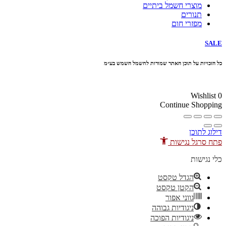
מוצרי חשמל ביתיים
תנורים
מפזרי חום
SALE
כל הזכויות על תוכן האתר שמורות לחשמל השמש בע״מ
10% הנחה בקניה מעל 100 ₪ קוד קופון
Wishlist
0
Continue Shopping
דילוג לתוכן
פתח סרגל נגישות
כלי נגישות
הגדל טקסט
הקטן טקסט
גווני אפור
ניגודיות גבוהה
ניגודיות הפוכה