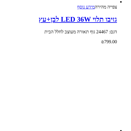
צפייה‬ ‫מהירה‬
מידע נוסף
גזיבו תלוי LED 36W לבן+עץ
דגם: 24467 גוף תאורה מעוצב לחלל הבית
₪
799.00