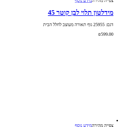
צפייה‬ ‫מהירה‬
מידע נוסף
מידלטון תלוי לבן קוטר 45
דגם: 25955 גוף תאורה מעוצב לחלל הבית
₪
599.00
צפייה‬ ‫מהירה‬
מידע נוסף