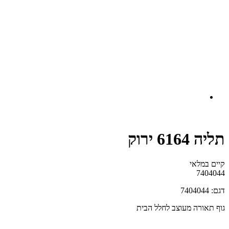
תליה 6164 ירוק
קיים במלאי‬
7404044
דגם: 7404044
גוף תאורה מעוצב לחלל הבית