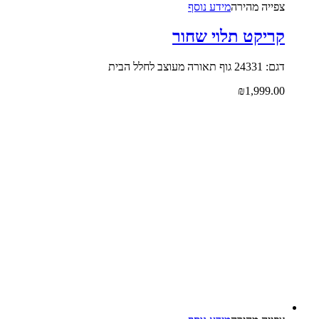
צפייה‬ ‫מהירה‬
מידע נוסף
קריקט תלוי שחור
דגם: 24331 גוף תאורה מעוצב לחלל הבית
₪
1,999.00