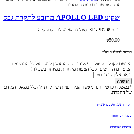
את האפשרויות בעמוד המוצר
שקוע APOLLO LED מרובע לתקרת גבס
דגם: SD-PB208 פאנל לד שקוע להתקנה קלה
₪
50.00
הרשם לניוזלטר שלנו
הירשם לקבלת הניוזלטר שלנו ותהיה הראשון לדעת על כל המבצעים,
המוצרים החדשים וקבל הצעות מיוחדות במיוחד בשבילך!
דואר אלקטרוני
הרשמה
*במשלוח פרטיך הנך מאשר קבלת פניות שיווקיות ולהכלל במאגר המידע
של החברה.
תקנון חשמל השמש אונליין
משלוחים והחזרות
מדיניות הפרטיות