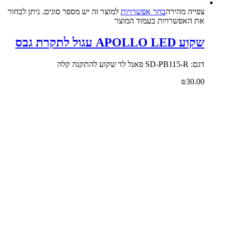
צפייה‬ ‫מהירה‬
בחר אפשרויות
למוצר זה יש מספר סוגים. ניתן לבחור
את האפשרויות בעמוד המוצר
שקוע APOLLO LED עגול לתקרת גבס
דגם: SD-PB115-R פאנל לד שקוע להתקנה קלה
₪
30.00