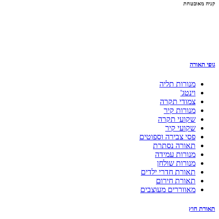
קניה מאובטחת
גופי תאורה
מנורות תליה
וינטג'
צמודי תקרה
מנורות קיר
שקועי תקרה
שקועי קיר
פסי צבירה וספוטים
תאורה נסתרת
מנורות עמידה
מנורות שולחן
תאורת חדרי ילדים
תאורת חירום
מאווררים מעוצבים
תאורת חוץ