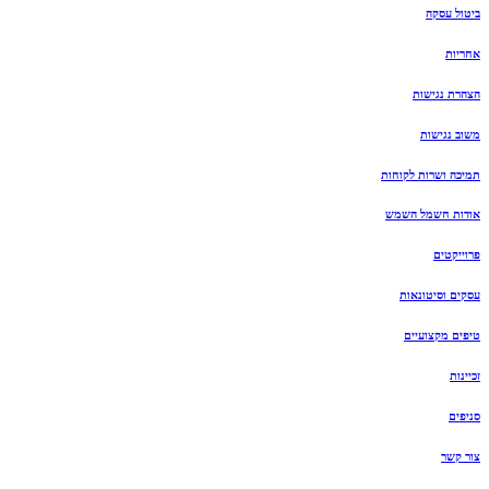
ביטול עסקה
אחריות
הצהרת נגישות
משוב נגישות
תמיכה ושרות לקוחות
אודות חשמל השמש
פרוייקטים
עסקים וסיטונאות
טיפים מקצועיים
זכיינות
סניפים
צור קשר