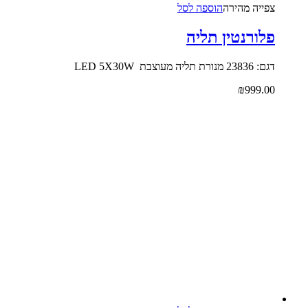
צפייה‬ ‫מהירה‬
הוספה לסל
פלורנטין תליה
דגם: 23836 מנורת תליה מעוצבת LED 5X30W
₪
999.00