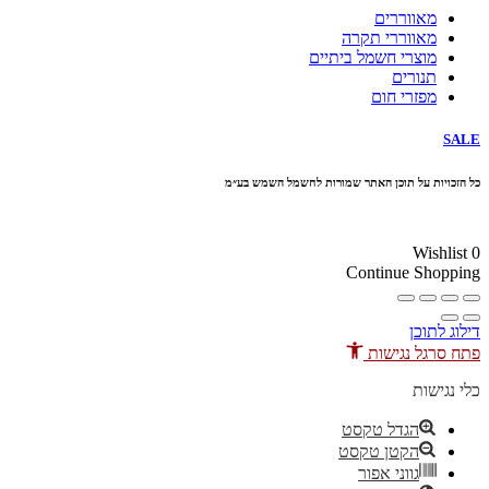
מאווררים
מאווררי תקרה
מוצרי חשמל ביתיים
תנורים
מפזרי חום
SALE
כל הזכויות על תוכן האתר שמורות לחשמל השמש בע״מ
10% הנחה בקניה מעל 100 ₪ קוד קופון
Wishlist
0
Continue Shopping
דילוג לתוכן
פתח סרגל נגישות
כלי נגישות
הגדל טקסט
הקטן טקסט
גווני אפור