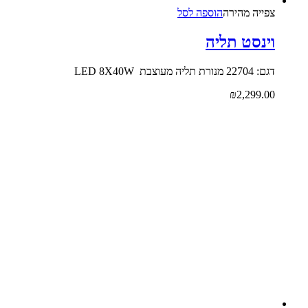
צפייה‬ ‫מהירה‬
הוספה לסל
וינסט תליה
דגם: 22704 מנורת תליה מעוצבת LED 8X40W
₪
2,299.00