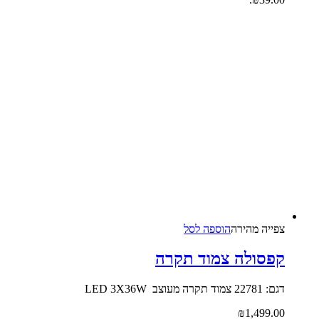
צפייה‬ ‫מהירה‬
הוספה לסל
קפסולה צמוד תקרה
דגם: 22781 צמוד תקרה מעוצב LED 3X36W
₪
1,499.00