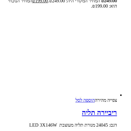
249.00
₪
המחיר המקורי היה: ₪249.00.
199.00
₪
המחיר הנוכחי
הוא: ₪199.00.
צפייה‬ ‫מהירה‬
הוספה לסל
ריביירה תליה
דגם: 24045 מנורת תליה מעוצבת LED 3X146W