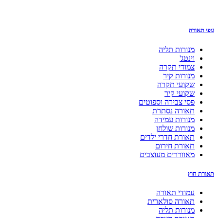
גופי תאורה
מנורות תליה
וינטג'
צמודי תקרה
מנורות קיר
שקועי תקרה
שקועי קיר
פסי צבירה וספוטים
תאורה נסתרת
מנורות עמידה
מנורות שולחן
תאורת חדרי ילדים
תאורת חירום
מאווררים מעוצבים
תאורת חוץ
עמודי תאורה
תאורה סולארית
מנורות תליה