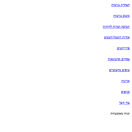
הצהרת נגישות
משוב נגישות
תמיכה ושרות לקוחות
אודות חשמל השמש
פרוייקטים
עסקים וסיטונאות
טיפים מקצועיים
זכיינות
סניפים
צור קשר
קניה מאובטחת