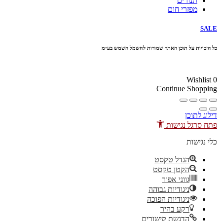
תנורים
מפזרי חום
SALE
כל הזכויות על תוכן האתר שמורות לחשמל השמש בע״מ
10% הנחה בקניה מעל 100 ₪ קוד קופון
Wishlist
0
Continue Shopping
דילוג לתוכן
פתח סרגל נגישות
כלי נגישות
הגדל טקסט
הקטן טקסט
גווני אפור
ניגודיות גבוהה
ניגודיות הפוכה
רקע בהיר
הדגשת קישורים