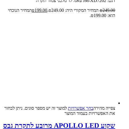
דגם: JM-XD7202 פאנל לד מלבני צמוד תקרה
249.00
₪
המחיר המקורי היה: ₪249.00.
199.00
₪
המחיר הנוכחי
הוא: ₪199.00.
צפייה‬ ‫מהירה‬
בחר אפשרויות
למוצר זה יש מספר סוגים. ניתן לבחור
את האפשרויות בעמוד המוצר
שקוע APOLLO LED מרובע לתקרת גבס