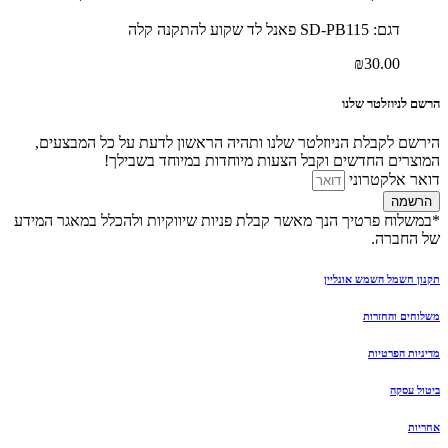
דגם: SD-PB115 פאנל לד שקוע להתקנה קלה
₪
30.00
הרשם לניוזלטר שלנו
הירשם לקבלת הניוזלטר שלנו ותהיה הראשון לדעת על כל המבצעים,
המוצרים החדשים וקבל הצעות מיוחדות במיוחד בשבילך!
דואר אלקטרוני
הרשמה
*במשלוח פרטיך הנך מאשר קבלת פניות שיווקיות ולהכלל במאגר המידע
של החברה.
תקנון חשמל השמש אונליין
משלוחים והחזרות
מדיניות הפרטיות
ביטול עסקה
אחריות