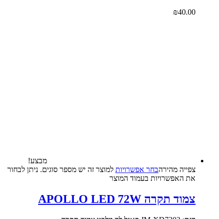
₪
40.00
מבצע!
צפייה‬ ‫מהירה‬
בחר אפשרויות
למוצר זה יש מספר סוגים. ניתן לבחור
את האפשרויות בעמוד המוצר
צמוד תקרה APOLLO LED 72W