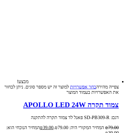
מבצע!
צפייה‬ ‫מהירה‬
בחר אפשרויות
למוצר זה יש מספר סוגים. ניתן לבחור
את האפשרויות בעמוד המוצר
צמוד תקרה APOLLO LED 24W
דגם: SD-PB309-R פאנל לד צמוד תקרה להתקנה
79.00
₪
המחיר המקורי היה: ₪79.00.
39.00
₪
המחיר הנוכחי הוא:
₪39.00.