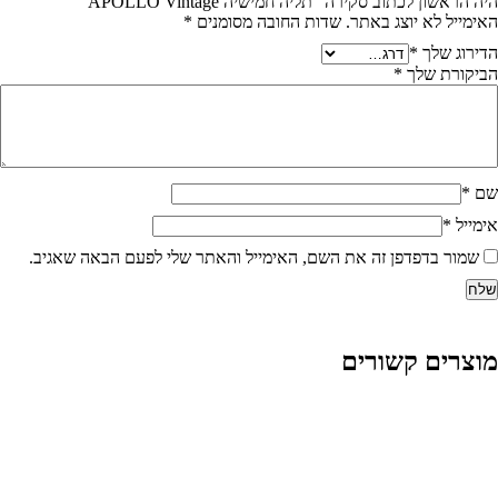
ה הראשון לכתוב סקירה “תליה חמישיה APOLLO Vintage”
אימייל לא יוצג באתר.
שדות החובה מסומנים
*
דירוג שלך
*
ביקורת שלך
*
ם
*
ימייל
*
שמור בדפדפן זה את השם, האימייל והאתר שלי לפעם הבאה שאגיב.
וצרים קשורים