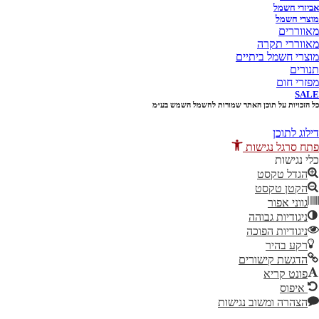
יזרי חשמל
וצרי חשמל
אווררים
אווררי תקרה
וצרי חשמל ביתיים
נורים
פזרי חום
SAL
 הזכויות על תוכן האתר שמורות לחשמל השמש בע״מ
10% הנחה בקניה מעל 100 ₪ קוד קופון
לוג לתוכן
תח סרגל נגישות
לי נגישות
הגדל טקסט
הקטן טקסט
גווני אפור
ניגודיות גבוהה
ניגודיות הפוכה
רקע בהיר
הדגשת קישורים
פונט קריא
איפוס
הצהרה ומשוב נגישות