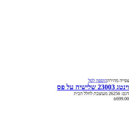
צפייה‬ ‫מהירה‬
הוספה לסל
וינטג 23003 שלישיה על פס
דגם: 26256 מעוצבת לחלל הבית
₪
699.00