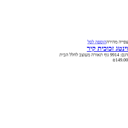
צפייה‬ ‫מהירה‬
הוספה לסל
וינטג זכוכית קיר
דגם: 9914 גוף תאורה מעוצב לחלל הבית
₪
149.00