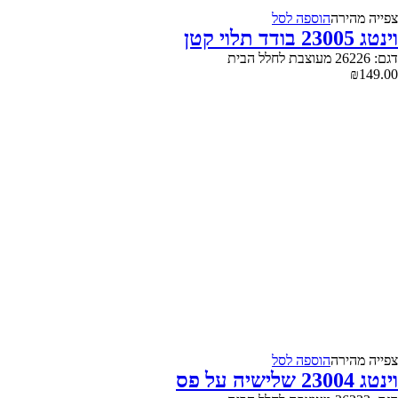
צפייה‬ ‫מהירה‬
הוספה לסל
וינטג 23005 בודד תלוי קטן
דגם: 26226 מעוצבת לחלל הבית
₪
149.00
צפייה‬ ‫מהירה‬
הוספה לסל
וינטג 23004 שלישיה על פס