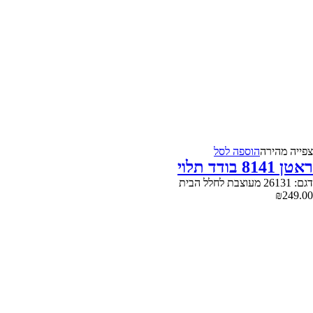
צפייה‬ ‫מהירה‬
הוספה לסל
ראטן 8141 בודד תלוי
דגם: 26131 מעוצבת לחלל הבית
₪
249.00