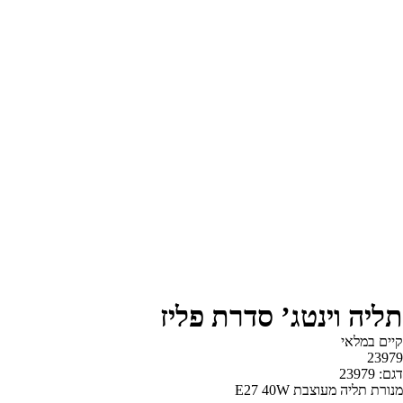
תליה וינטג’ סדרת פליז
קיים במלאי‬
23979
דגם: 23979
מנורת תליה מעוצבת E27 40W