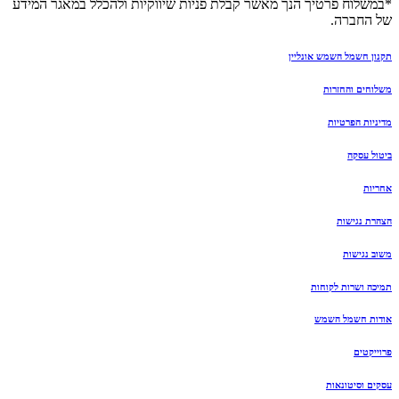
*במשלוח פרטיך הנך מאשר קבלת פניות שיווקיות ולהכלל במאגר המידע
של החברה.
תקנון חשמל השמש אונליין
משלוחים והחזרות
מדיניות הפרטיות
ביטול עסקה
אחריות
הצהרת נגישות
משוב נגישות
תמיכה ושרות לקוחות
אודות חשמל השמש
פרוייקטים
עסקים וסיטונאות