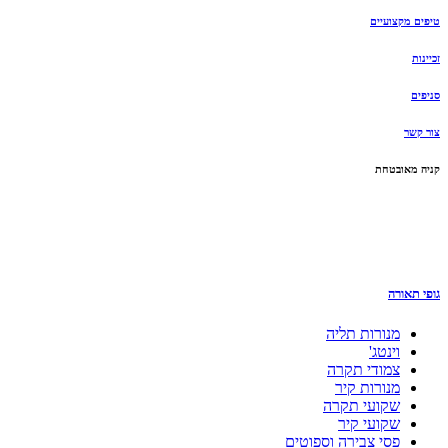
טיפים מקצועיים
זכיינות
סניפים
צור קשר
קניה מאובטחת
גופי תאורה
מנורות תליה
וינטג'
צמודי תקרה
מנורות קיר
שקועי תקרה
שקועי קיר
פסי צבירה וספוטים