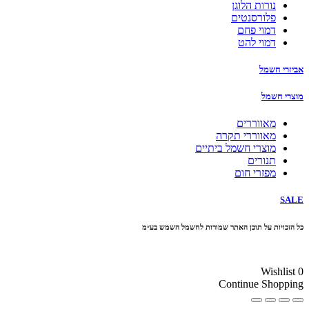
נורות הלוגן
פלורסנטים
דמוי פחם
דמוי להט
אביזרי חשמל
מוצרי חשמל
מאווררים
מאווררי תקרה
מוצרי חשמל ביתיים
תנורים
מפזרי חום
SALE
כל הזכויות על תוכן האתר שמורות לחשמל השמש בע״מ
10% הנחה בקניה מעל 100 ₪ קוד קופון
Wishlist
0
Continue Shopping