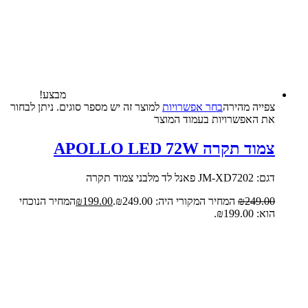
מבצע!
צפייה‬ ‫מהירה‬
בחר אפשרויות
למוצר זה יש מספר סוגים. ניתן לבחור
את האפשרויות בעמוד המוצר
צמוד תקרה APOLLO LED 72W
דגם: JM-XD7202 פאנל לד מלבני צמוד תקרה
249.00
₪
המחיר המקורי היה: ₪249.00.
199.00
₪
המחיר הנוכחי
הוא: ₪199.00.