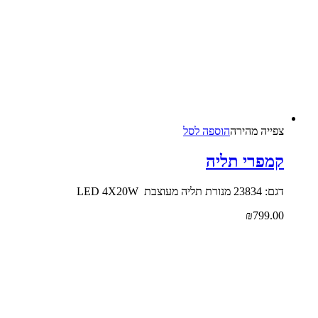
צפייה‬ ‫מהירה‬
הוספה לסל
קמפרי תליה
דגם: 23834 מנורת תליה מעוצבת LED 4X20W
₪
799.00