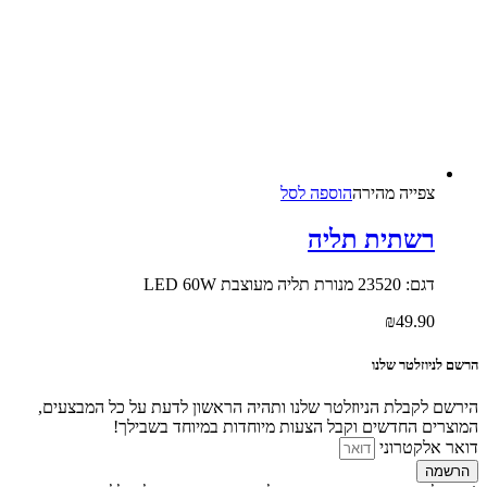
צפייה‬ ‫מהירה‬
הוספה לסל
רשתית תליה
דגם: 23520 מנורת תליה מעוצבת LED 60W
₪
49.90
הרשם לניוזלטר שלנו
הירשם לקבלת הניוזלטר שלנו ותהיה הראשון לדעת על כל המבצעים,
המוצרים החדשים וקבל הצעות מיוחדות במיוחד בשבילך!
דואר אלקטרוני
הרשמה