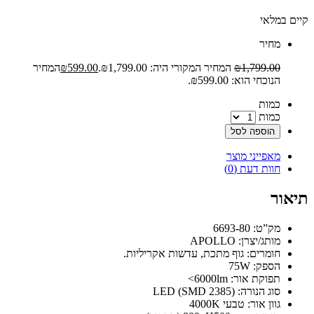
קיים במלאי
‫מחיר‬
1,799.00
₪
המחיר המקורי היה: ₪1,799.00.
599.00
₪
המחיר
הנוכחי הוא: ₪599.00.
‫כמות‬
כמות
הוספה לסל
מאפייני מוצר
חוות דעת (0)
תיאור
מק”ט: 6693-80
מותג/יצרן: APOLLO
חומרים: גוף מתכת, עדשות אקריליות.
הספק: 75W
תפוקת אור: 6000lm>
סוג הנורה: (LED (SMD 2385
גוון אור: טבעי 4000K