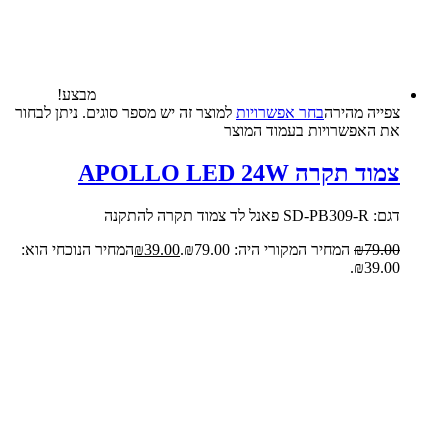
מבצע!
צפייה‬ ‫מהירה‬
בחר אפשרויות
למוצר זה יש מספר סוגים. ניתן לבחור
את האפשרויות בעמוד המוצר
צמוד תקרה APOLLO LED 24W
דגם: SD-PB309-R פאנל לד צמוד תקרה להתקנה
79.00
₪
המחיר המקורי היה: ₪79.00.
39.00
₪
המחיר הנוכחי הוא:
₪39.00.