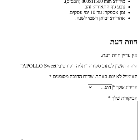
מידות: 800xH500 mm (הבסיס).
צבע גוף התאורה: זהב.
זמן אספקה: עד 10 ימי עסקים.
אחריות: יבואן רשמי לשנה.
חוות דעת
אין עדיין חוות דעת.
היה הראשון לכתוב סקירה “תליה דקורטיבי APOLLO Sweet”
האימייל לא יוצג באתר.
שדות החובה מסומנים
*
הדירוג שלך
*
הביקורת שלך
*