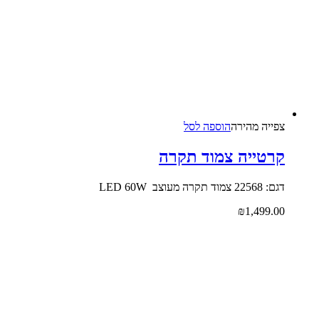
צפייה‬ ‫מהירה‬
הוספה לסל
קרטייה צמוד תקרה
דגם: 22568 צמוד תקרה מעוצב LED 60W
₪
1,499.00