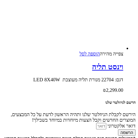
צפייה‬ ‫מהירה‬
הוספה לסל
וינסט תליה
דגם: 22704 מנורת תליה מעוצבת LED 8X40W
₪
2,299.00
הרשם לניוזלטר שלנו
הירשם לקבלת הניוזלטר שלנו ותהיה הראשון לדעת על כל המבצעים,
המוצרים החדשים וקבל הצעות מיוחדות במיוחד בשבילך!
דואר אלקטרוני
הרשמה