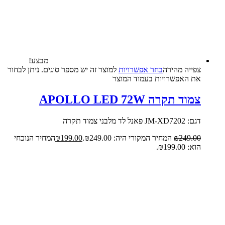
מבצע!
צפייה‬ ‫מהירה‬
בחר אפשרויות
למוצר זה יש מספר סוגים. ניתן לבחור
את האפשרויות בעמוד המוצר
צמוד תקרה APOLLO LED 72W
דגם: JM-XD7202 פאנל לד מלבני צמוד תקרה
249.00
₪
המחיר המקורי היה: ₪249.00.
199.00
₪
המחיר הנוכחי
הוא: ₪199.00.