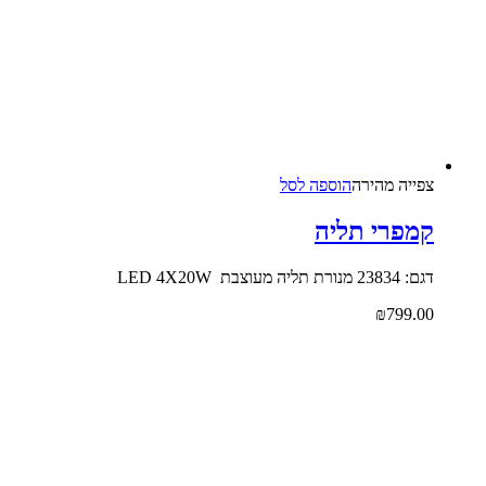
צפייה‬ ‫מהירה‬
הוספה לסל
קמפרי תליה
דגם: 23834 מנורת תליה מעוצבת LED 4X20W
₪
799.00