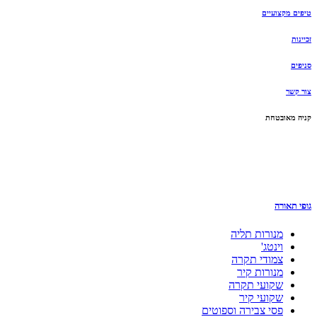
טיפים מקצועיים
זכיינות
סניפים
צור קשר
קניה מאובטחת
גופי תאורה
מנורות תליה
וינטג'
צמודי תקרה
מנורות קיר
שקועי תקרה
שקועי קיר
פסי צבירה וספוטים