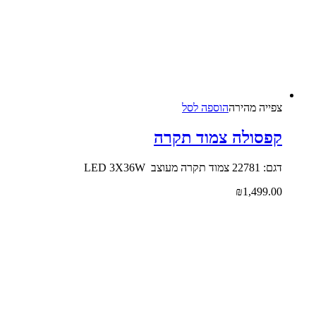
צפייה‬ ‫מהירה‬
הוספה לסל
קפסולה צמוד תקרה
דגם: 22781 צמוד תקרה מעוצב LED 3X36W
₪
1,499.00