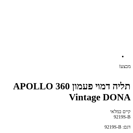
מבצע!
תליה דמוי פעמון 360 APOLLO
Vintage DONA
קיים במלאי‬
9219S-B
דגם: 9219S-B