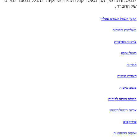
*במשלוח פרטיך הנך מאשר קבלת פניות שיווקיות ולהכלל במאגר המידע
של החברה.
תקנון חשמל השמש אונליין
משלוחים והחזרות
מדיניות הפרטיות
ביטול עסקה
אחריות
הצהרת נגישות
משוב נגישות
תמיכה ושרות לקוחות
אודות חשמל השמש
פרוייקטים
עסקים וסיטונאות