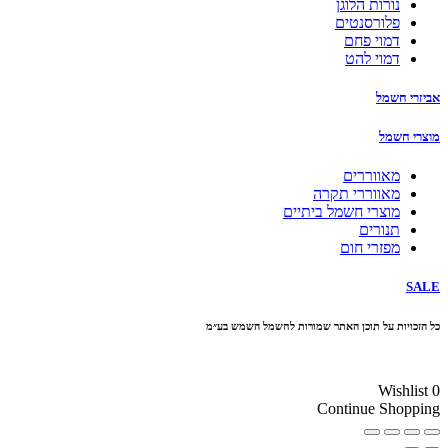
נורות הלוגן
פלורסנטים
דמוי פחם
דמוי להט
אביזרי חשמל
מוצרי חשמל
מאווררים
מאווררי תקרה
מוצרי חשמל ביתיים
תנורים
מפזרי חום
SALE
כל הזכויות על תוכן האתר שמורות לחשמל השמש בע״מ
10% הנחה בקניה מעל 100 ₪ קוד קופון
Wishlist
0
Continue Shopping