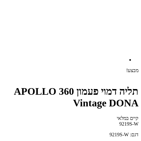
מבצע!
תליה דמוי פעמון 360 APOLLO
Vintage DONA
קיים במלאי‬
9219S-W
דגם: 9219S-W