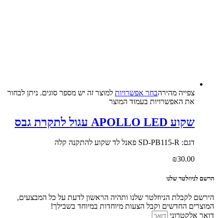
צפייה‬ ‫מהירה‬
בחר אפשרויות
למוצר זה יש מספר סוגים. ניתן לבחור
את האפשרויות בעמוד המוצר
שקוע APOLLO LED עגול לתקרת גבס
דגם: SD-PB115-R פאנל לד שקוע להתקנה קלה
₪
30.00
הרשם לניוזלטר שלנו
הירשם לקבלת הניוזלטר שלנו ותהיה הראשון לדעת על כל המבצעים,
המוצרים החדשים וקבל הצעות מיוחדות במיוחד בשבילך!
דואר אלקטרוני