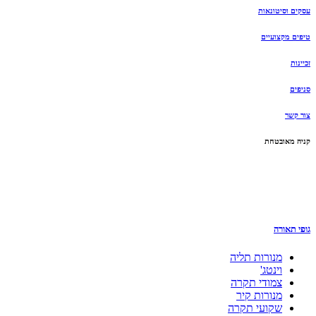
עסקים וסיטונאות
טיפים מקצועיים
זכיינות
סניפים
צור קשר
קניה מאובטחת
גופי תאורה
מנורות תליה
וינטג'
צמודי תקרה
מנורות קיר
שקועי תקרה