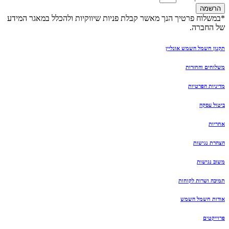
הרשמה
*במשלוח פרטיך הנך מאשר קבלת פניות שיווקיות ולהכלל במאגר המידע
של החברה.
תקנון חשמל השמש אונליין
משלוחים והחזרות
מדיניות הפרטיות
ביטול עסקה
אחריות
הצהרת נגישות
משוב נגישות
תמיכה ושרות לקוחות
אודות חשמל השמש
פרוייקטים