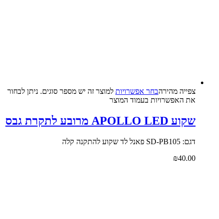
צפייה‬ ‫מהירה‬
בחר אפשרויות
למוצר זה יש מספר סוגים. ניתן לבחור
את האפשרויות בעמוד המוצר
שקוע APOLLO LED מרובע לתקרת גבס
דגם: SD-PB105 פאנל לד שקוע להתקנה קלה
₪
40.00