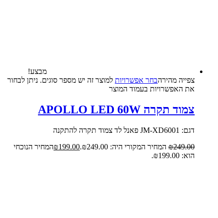
מבצע!
צפייה‬ ‫מהירה‬
בחר אפשרויות
למוצר זה יש מספר סוגים. ניתן לבחור
את האפשרויות בעמוד המוצר
צמוד תקרה APOLLO LED 60W
דגם: JM-XD6001 פאנל לד צמוד תקרה להתקנה
249.00
₪
המחיר המקורי היה: ₪249.00.
199.00
₪
המחיר הנוכחי
הוא: ₪199.00.