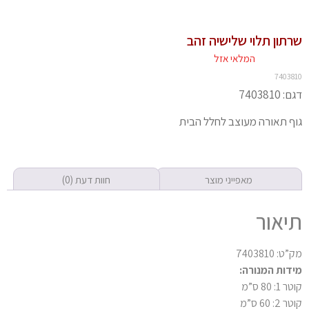
שרתון תלוי שלישיה זהב
המלאי אזל
7403810
דגם: 7403810
גוף תאורה מעוצב לחלל הבית
מאפייני מוצר
חוות דעת (0)
תיאור
מק”ט: 7403810
מידות המנורה:
קוטר 1: 80 ס”מ
קוטר 2: 60 ס”מ