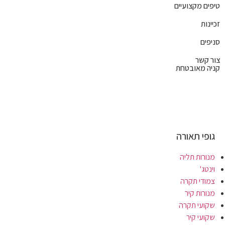
טיפים מקצועיים
זכיינות
סניפים
צור קשר
קניה מאובטחת
גופי תאורה
מנורות תליה
וינטג'
צמודי תקרה
מנורות קיר
שקועי תקרה
שקועי קיר