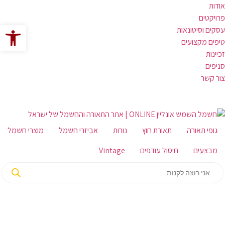
אודות
פרויקטים
פתח סרגל 
עסקים וסיטונאות
טיפים מקצועים
זכיינות
סניפים
צור קשר
גופי תאורה
תאורת חוץ
נורות
אביזרי חשמל
מוצרי חשמל
מבצעים
חיסול עודפים
Vintage