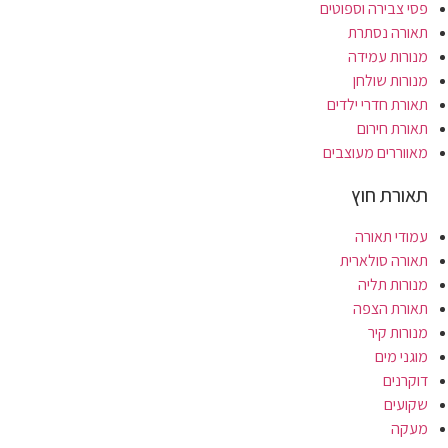
פסי צבירה וספוטים
תאורה נסתרת
מנורות עמידה
מנורות שולחן
תאורת חדרי ילדים
תאורת חירום
מאווררים מעוצבים
תאורת חוץ
עמודי תאורה
תאורה סולארית
מנורות תליה
תאורת הצפה
מנורות קיר
מוגני מים
דוקרנים
שקועים
מעקה