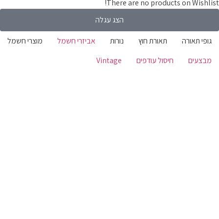
There are no products on Wishlist!
הצג עגלה
גופי תאורה
תאורת חוץ
נורות
אביזרי חשמל
מוצרי חשמל
מבצעים
חיסול עודפים
Vintage