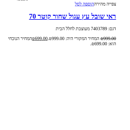
צפייה‬ ‫מהירה‬
הוספה לסל
ראי שובל עץ עגול שחור קוטר 70
דגם: 7403789 מעוצבת לחלל הבית
999.00
₪
המחיר המקורי היה: ₪999.00.
699.00
₪
המחיר הנוכחי
הוא: ₪699.00.