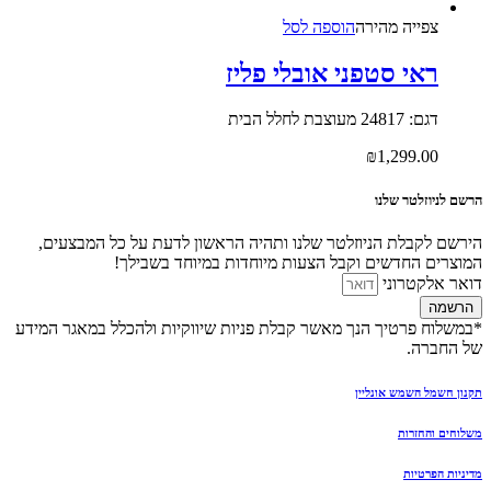
צפייה‬ ‫מהירה‬
הוספה לסל
ראי סטפני אובלי פליז
דגם: 24817 מעוצבת לחלל הבית
₪
1,299.00
הרשם לניוזלטר שלנו
הירשם לקבלת הניוזלטר שלנו ותהיה הראשון לדעת על כל המבצעים,
המוצרים החדשים וקבל הצעות מיוחדות במיוחד בשבילך!
דואר אלקטרוני
הרשמה
*במשלוח פרטיך הנך מאשר קבלת פניות שיווקיות ולהכלל במאגר המידע
של החברה.
תקנון חשמל השמש אונליין
משלוחים והחזרות
מדיניות הפרטיות