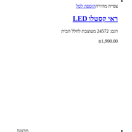
צפייה‬ ‫מהירה‬
הוספה לסל
ראי קסטלו LED
דגם: 24572 מעוצבת לחלל הבית
₪
1,990.00
מבצע!