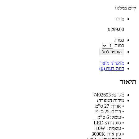
קיים במלאי
‫מחיר‬
₪
299.00
‫כמות‬
כמות
הוספה לסל
מאפייני מוצר
חוות דעת (0)
תיאור
מק”ט: 7402693
מידות המנורה:
• אורך: 27 ס”מ
• רוחב: 25 ס”מ
• עומק: 6 ס”מ
• סוג נורה: LED
• עוצמה : 10W
• גוון אור: 3000K