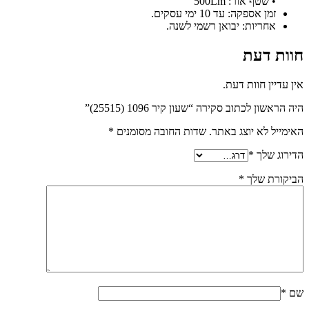
• שטף אור: 500Lm
זמן אספקה: עד 10 ימי עסקים.
אחריות: יבואן רשמי לשנה.
חוות דעת
אין עדיין חוות דעת.
היה הראשון לכתוב סקירה “שעון קיר 1096 (25515)”
האימייל לא יוצג באתר.
שדות החובה מסומנים
*
הדירוג שלך
*
הביקורת שלך
*
שם
*