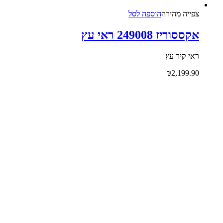
צפייה‬ ‫מהירה‬
הוספה לסל
אקססוריז 249008 ראי עץ
ראי קיר עץ
₪
2,199.90