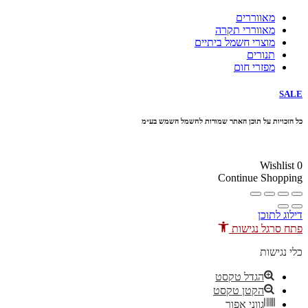
מאווררים
מאווררי תקרה
מוצרי חשמל ביתיים
תנורים
מפזרי חום
SALE
כל הזכויות על תוכן האתר שמורות לחשמל השמש בע״מ
10% הנחה בקניה מעל 100 ₪ קוד קופון
Wishlist
0
Continue Shopping
דילוג לתוכן
פתח סרגל נגישות
כלי נגישות
הגדל טקסט
הקטן טקסט
גווני אפור