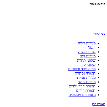
קניה מאובטחת
גופי תאורה
מנורות תליה
וינטג'
צמודי תקרה
מנורות קיר
שקועי תקרה
שקועי קיר
פסי צבירה וספוטים
תאורה נסתרת
מנורות עמידה
מנורות שולחן
תאורת חדרי ילדים
תאורת חירום
מאווררים מעוצבים
תאורת חוץ