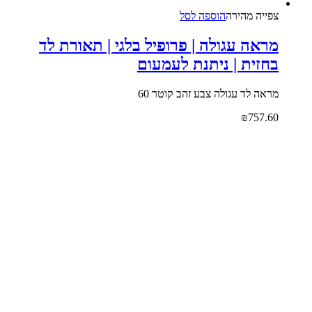
צפייה‬ ‫מהירה‬
הוספה לסל
מראה עגולה | פרופיל בלגי | תאורת לד
בחזית | ניתנת לעמעום
מראה לד עגולה צבע זהב קוטר 60
₪
757.60