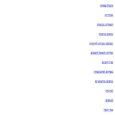
ביטול עסקה
אחריות
הצהרת נגישות
משוב נגישות
תמיכה ושרות לקוחות
אודות חשמל השמש
פרוייקטים
עסקים וסיטונאות
טיפים מקצועיים
זכיינות
סניפים
צור קשר