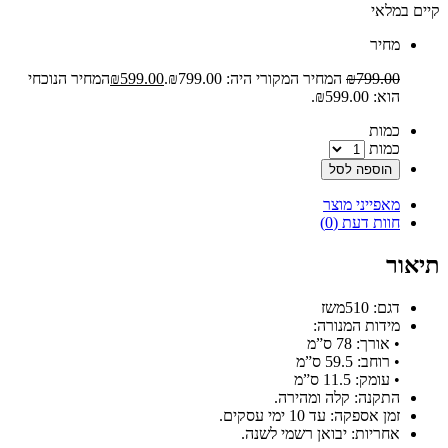
קיים במלאי
‫מחיר‬
799.00
₪
המחיר המקורי היה: ₪799.00.
599.00
₪
המחיר הנוכחי
הוא: ₪599.00.
‫כמות‬
כמות
הוספה לסל
מאפייני מוצר
חוות דעת (0)
תיאור
דגם: 510משז
מידות המנורה:
• אורך: 78 ס”מ
• רוחב: 59.5 ס”מ
• עומק: 11.5 ס”מ
התקנה: קלה ומהירה.
זמן אספקה: עד 10 ימי עסקים.
אחריות: יבואן רשמי לשנה.