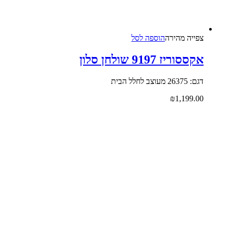
צפייה‬ ‫מהירה‬
הוספה לסל
אקססוריז 9197 שולחן סלון
דגם: 26375 מעוצב לחלל הבית
₪
1,199.00