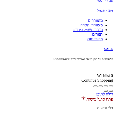
אביזרי חשמל
מוצרי חשמל
מאווררים
מאווררי תקרה
מוצרי חשמל ביתיים
תנורים
מפזרי חום
SALE
כל הזכויות על תוכן האתר שמורות לחשמל השמש בע״מ
10% הנחה בקניה מעל 100 ₪ קוד קופון
Wishlist
0
Continue Shopping
דילוג לתוכן
פתח סרגל נגישות
כלי נגישות