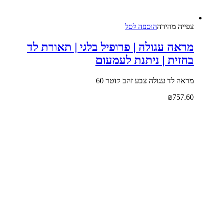
צפייה‬ ‫מהירה‬
הוספה לסל
מראה עגולה | פרופיל בלגי | תאורת לד
בחזית | ניתנת לעמעום
מראה לד עגולה צבע זהב קוטר 60
₪
757.60