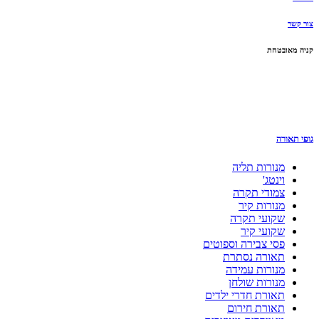
צור קשר
קניה מאובטחת
גופי תאורה
מנורות תליה
וינטג'
צמודי תקרה
מנורות קיר
שקועי תקרה
שקועי קיר
פסי צבירה וספוטים
תאורה נסתרת
מנורות עמידה
מנורות שולחן
תאורת חדרי ילדים
תאורת חירום