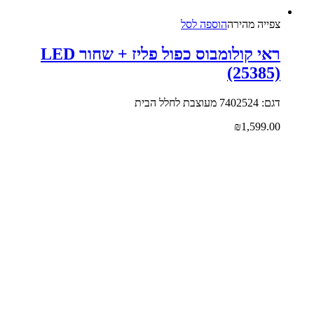
צפייה‬ ‫מהירה‬
הוספה לסל
ראי קולומבוס כפול פליז + שחור LED
(25385)
דגם: 7402524 מעוצבת לחלל הבית
₪
1,599.00