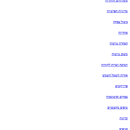
משלוחים והחזרות
מדיניות הפרטיות
ביטול עסקה
אחריות
הצהרת נגישות
משוב נגישות
תמיכה ושרות לקוחות
אודות חשמל השמש
פרוייקטים
עסקים וסיטונאות
טיפים מקצועיים
זכיינות
סניפים