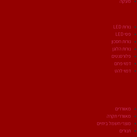
מעקה
נורות
נורות LED
פסי LED
נורות חסכון
נורות הלוגן
פלורסנטים
דמוי פחם
דמוי להט
אביזרי חשמל
מוצרי חשמל
מאווררים
מאווררי תקרה
מוצרי חשמל ביתיים
תנורים