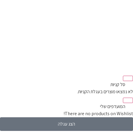
סל קניות‬
מצאו מוצרים בעגלת הקניות.
המועדפים שלי
There are no products on Wishli
הצג עגלה