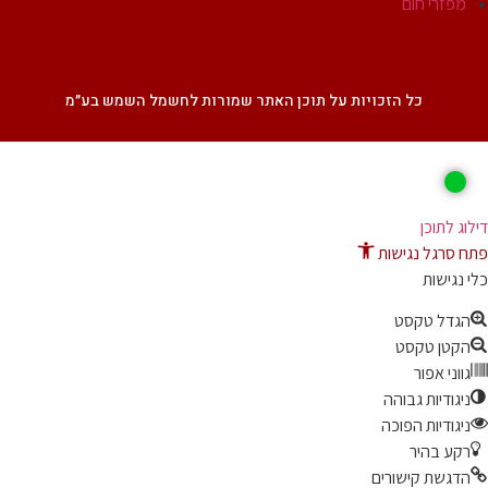
מפזרי חום
SALE
כל הזכויות על תוכן האתר שמורות לחשמל השמש בע״מ
ג לתוכן
 סרגל נגישות
נגישות
גדל טקסט
קטן טקסט
ווני אפור
יגודיות גבוהה
יגודיות הפוכה
קע בהיר
דגשת קישורים