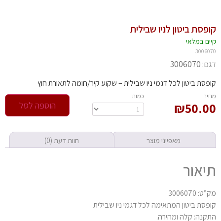
פסת ביטון לניו שבילית
יים במלאי
30060
 3006070
פסת ביטון לכל דגמי ניו שבילית – שקוע קיר/חומה לתאורת חוץ
חיר
‫כמות‬
50.0
₪
הוספה לסל
מאפייני מוצר
חוות דעת (0)
יאור
: 3006070
פסת ביטון המתאימה לכל דגמי ניו שבילית
קנה: קלה ומהירה.