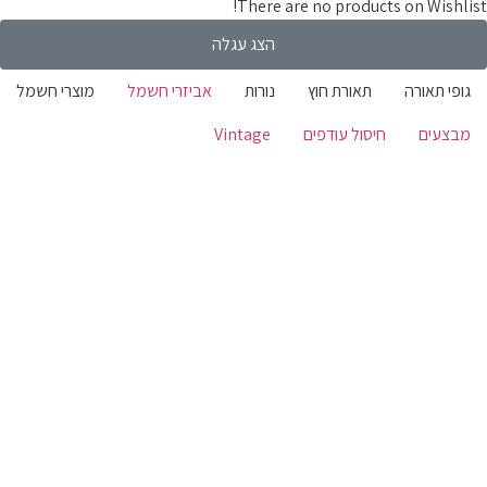
There are no products on Wishli
הצג עגלה
ופי תאורה
תאורת חוץ
נורות
אביזרי חשמל
מוצרי חשמל
בצעים
חיסול עודפים
Vintage