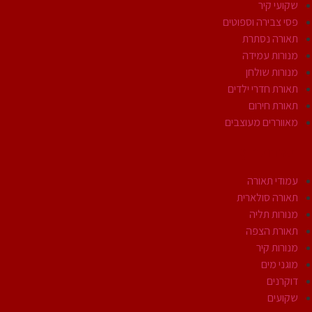
שקועי קיר
פסי צבירה וספוטים
תאורה נסתרת
מנורות עמידה
מנורות שולחן
תאורת חדרי ילדים
תאורת חירום
מאווררים מעוצבים
תאורת חוץ
עמודי תאורה
תאורה סולארית
מנורות תליה
תאורת הצפה
מנורות קיר
מוגני מים
דוקרנים
שקועים