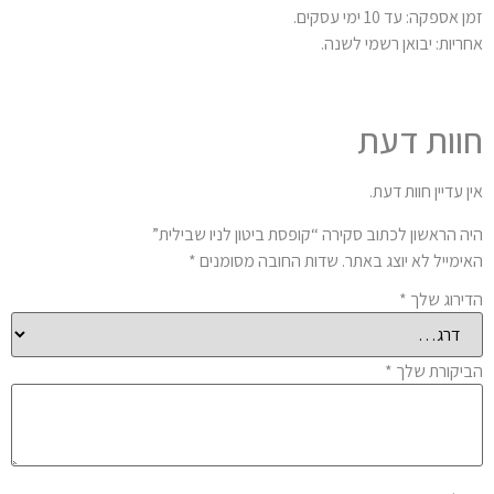
 אספקה: עד 10 ימי עסקים.
ריות: יבואן רשמי לשנה.
וות דעת
ן עדיין חוות דעת.
ה הראשון לכתוב סקירה “קופסת ביטון לניו שבילית”
ימייל לא יוצג באתר.
שדות החובה מסומנים
*
ירוג שלך
*
יקורת שלך
*