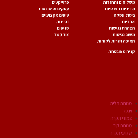
לוחים והחזרות
פרוייקטים
יניות הפרטיות
עסקים וסיטונאות
טול עסקה
טיפים מקצועיים
ריות
זכיינות
הרת נגישות
סניפים
וב נגישות
צור קשר
יכה ושרות לקוחות
יה מאובטחת
גופי תאורה
מנורות תליה
וינטג'
צמודי תקרה
מנורות קיר
שקועי תקרה