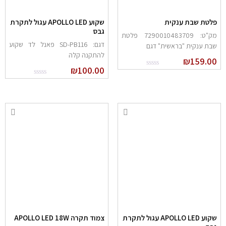
לטת שבת ענקית
שקוע APOLLO LED עגול לתקרת
גבס
מק"ט: 7290010483709 פלטת
דגם: SD-PB116 פאנל לד שקוע
בת ענקית "בראשית" דגם
להתקנה קלה
₪
159.0
₪
100.00
שקוע APOLLO LED עגול לתקרת
צמוד תקרה APOLLO LED 18W