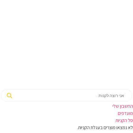
בון שלי
ועדפים
קניות
מצאו מוצרים בעגלת הקניות.