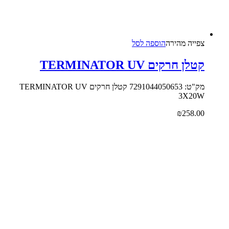
צפייה‬ ‫מהירה‬
הוספה לסל
קטלן חרקים TERMINATOR UV
מק"ט: 7291044050653 קטלן חרקים TERMINATOR UV
3X20W
₪
258.00