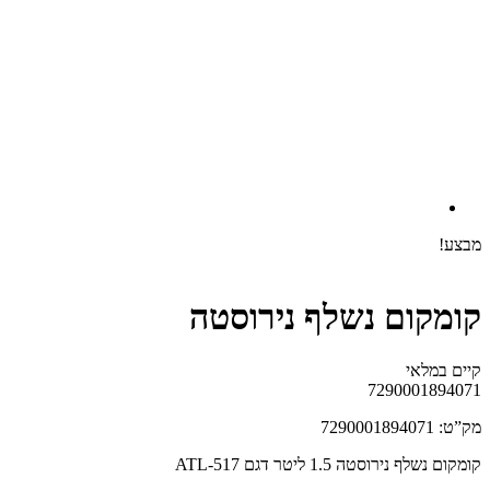
מבצע!
קומקום נשלף נירוסטה
קיים במלאי‬
7290001894071
מק”ט: 7290001894071
קומקום נשלף נירוסטה 1.5 ליטר דגם ATL-517