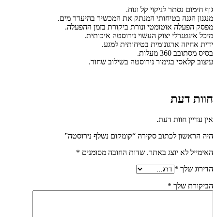
גוף חימום נסתר לניקוי קל ונוח.
מנגנון הגנה בטיחותי המנתק את המכשיר בהיעדר מים.
מפסק הפעלה אוטומטי ונורת ביקורת בזמן ההפעלה.
מיכל אינטגרלי יצוק העשוי נירוסטה איכותית.
ידית אחיזה ארגונומית בטיחותית למגע.
בסיס מסתובב 360 מעלות.
עיצוב קלאסי בגימור נירוסטה בשילוב שחור.
חוות דעת
אין עדיין חוות דעת.
היה הראשון לכתוב סקירה “קומקום נשלף נירוסטה”
האימייל לא יוצג באתר.
שדות החובה מסומנים
*
הדירוג שלך
*
הביקורת שלך
*