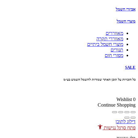
אביזרי חשמל
מוצרי חשמל
מאווררים
מאווררי תקרה
מוצרי חשמל ביתיים
תנורים
מפזרי חום
SALE
כל הזכויות על תוכן האתר שמורות לחשמל השמש בע״מ
10% הנחה בקניה מעל 100 ₪ קוד קופון
Wishlist
0
Continue Shopping
דילוג לתוכן
פתח סרגל נגישות