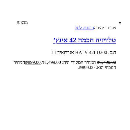
מבצע!
צפייה‬ ‫מהירה‬
הוספה לסל
טלוויזיה חכמה 42 אינץ’
דגם: HATV-42LD300 אנדרואיד 11
1,499.00
₪
המחיר המקורי היה: ₪1,499.00.
899.00
₪
המחיר
הנוכחי הוא: ₪899.00.