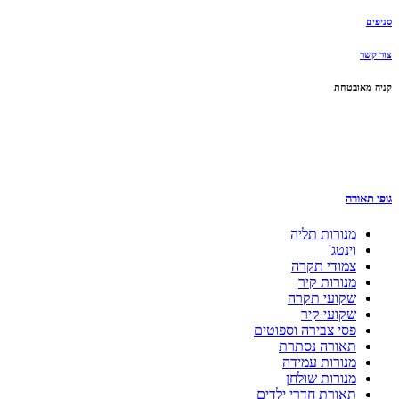
סניפים
צור קשר
קניה מאובטחת
גופי תאורה
מנורות תליה
וינטג'
צמודי תקרה
מנורות קיר
שקועי תקרה
שקועי קיר
פסי צבירה וספוטים
תאורה נסתרת
מנורות עמידה
מנורות שולחן
תאורת חדרי ילדים