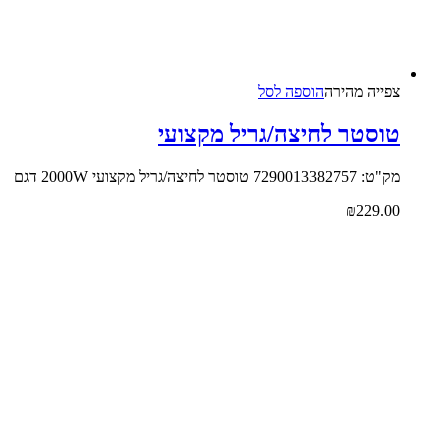
צפייה‬ ‫מהירה‬
הוספה לסל
טוסטר לחיצה/גריל מקצועי
מק"ט: 7290013382757 טוסטר לחיצה/גריל מקצועי 2000W דגם
₪
229.00