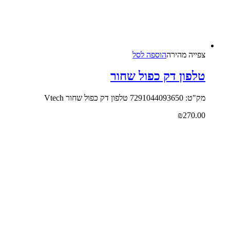
צפייה‬ ‫מהירה‬
הוספה לסל
טלפון דק כפול שחור
מק"ט: 7291044093650 טלפון דק כפול שחור Vtech
₪
270.00