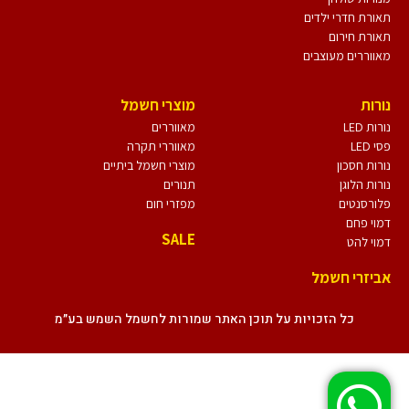
תאורת חדרי ילדים
תאורת חירום
מאווררים מעוצבים
נורות
מוצרי חשמל
נורות LED
מאווררים
פסי LED
מאווררי תקרה
נורות חסכון
מוצרי חשמל ביתיים
נורות הלוגן
תנורים
פלורסנטים
מפזרי חום
דמוי פחם
SALE
דמוי להט
אביזרי חשמל
כל הזכויות על תוכן האתר שמורות לחשמל השמש בע״מ