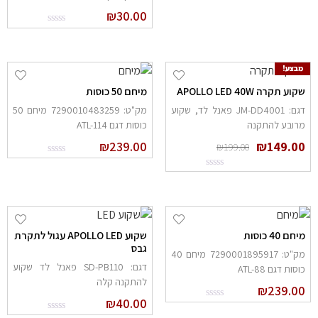
₪
30.00
מבצע!
קוע תקרה APOLLO LED 40W
מיחם 50 כוסות
דגם: JM-DD4001 פאנל לד, שקוע
מק"ט: 7290010483259 מיחם 50
רובע להתקנה
כוסות דגם ATL-114
₪
239.00
₪
149.0
₪
199.00
יחם 40 כוסות
שקוע APOLLO LED עגול לתקרת
גבס
מק"ט: 7290001895917 מיחם 40
דגם: SD-PB110 פאנל לד שקוע
וסות דגם ATL-88
להתקנה קלה
₪
239.0
₪
40.00