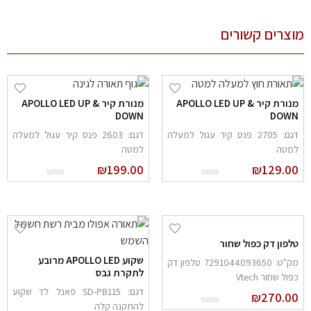
צרים קשורים
מנורת קיר APOLLO LED UP &
מנורת קיר APOLLO LED UP &
DOWN
DOW
דגם: 2705 פנס קיר עגול למעלה
דגם: 2603 פנס קיר עגול למעלה
מטה
למטה
₪
199.00
₪
129.0
לפון דק כפול שחור
שקוע APOLLO LED מרובע
מק"ט: 7291044093650 טלפון דק
לתקרת גבס
פול שחור Vtech
דגם: SD-PB115 פאנל לד שקוע
₪
270.0
להתקנה קלה