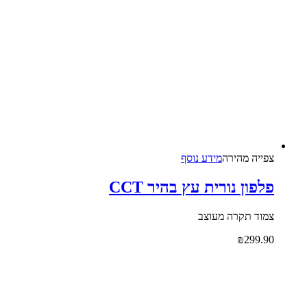
צפייה‬ ‫מהירה‬
מידע נוסף
פלפון נורית עץ בהיר CCT
צמוד תקרה מעוצב
₪
299.90