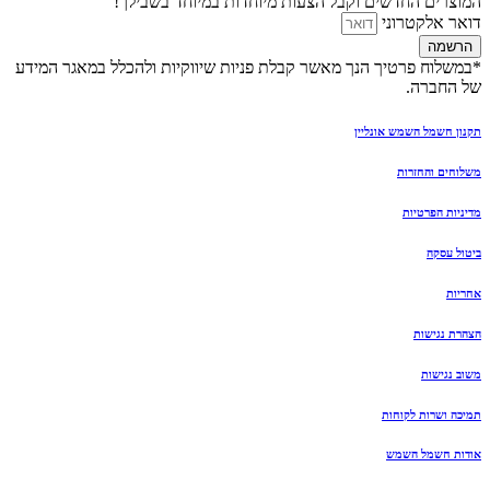
המוצרים החדשים וקבל הצעות מיוחדות במיוחד בשבילך!
דואר אלקטרוני
הרשמה
*במשלוח פרטיך הנך מאשר קבלת פניות שיווקיות ולהכלל במאגר המידע
של החברה.
תקנון חשמל השמש אונליין
משלוחים והחזרות
מדיניות הפרטיות
ביטול עסקה
אחריות
הצהרת נגישות
משוב נגישות
תמיכה ושרות לקוחות
אודות חשמל השמש