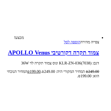
מבצע!
צפייה‬ ‫מהירה‬
הוספה לסל
צמוד תקרה דקורטיבי APOLLO Venus
דגם: (KLR-ZN-036(7038 ונוס צמוד תקרה לד 36W
249.00
₪
המחיר המקורי היה: ₪249.00.
199.00
₪
המחיר הנוכחי
הוא: ₪199.00.