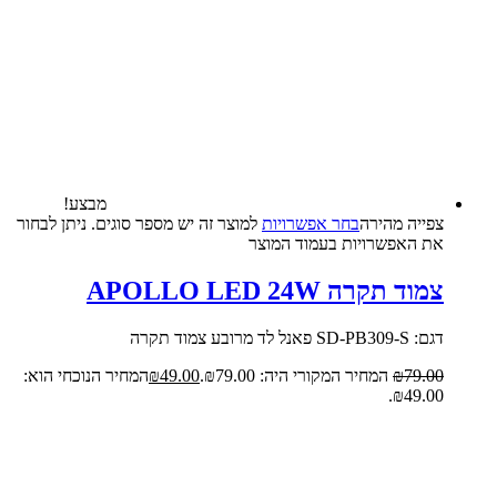
מבצע!
צפייה‬ ‫מהירה‬
בחר אפשרויות
למוצר זה יש מספר סוגים. ניתן לבחור
את האפשרויות בעמוד המוצר
צמוד תקרה APOLLO LED 24W
דגם: SD-PB309-S פאנל לד מרובע צמוד תקרה
79.00
₪
המחיר המקורי היה: ₪79.00.
49.00
₪
המחיר הנוכחי הוא:
₪49.00.