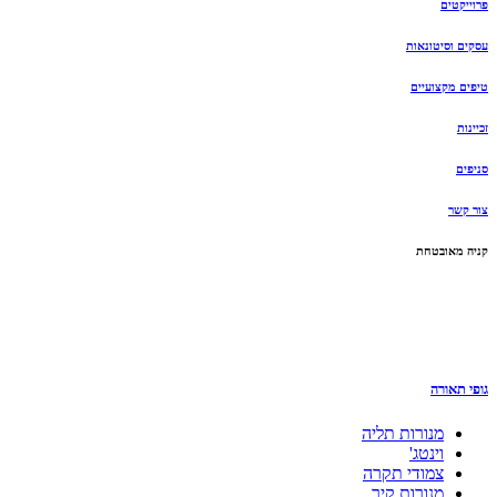
פרוייקטים
עסקים וסיטונאות
טיפים מקצועיים
זכיינות
סניפים
צור קשר
קניה מאובטחת
גופי תאורה
מנורות תליה
וינטג'
צמודי תקרה
מנורות קיר