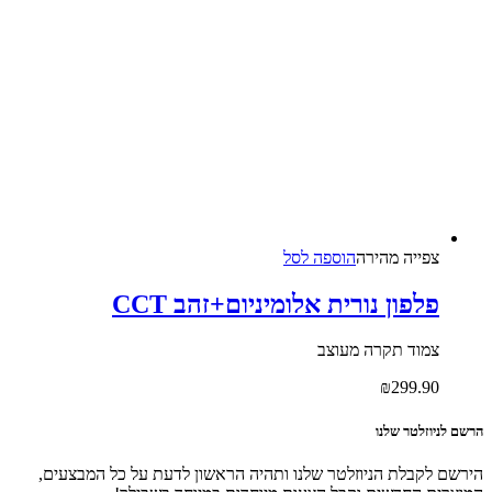
צפייה‬ ‫מהירה‬
הוספה לסל
פלפון נורית אלומיניום+זהב CCT
צמוד תקרה מעוצב
₪
299.90
הרשם לניוזלטר שלנו
הירשם לקבלת הניוזלטר שלנו ותהיה הראשון לדעת על כל המבצעים,