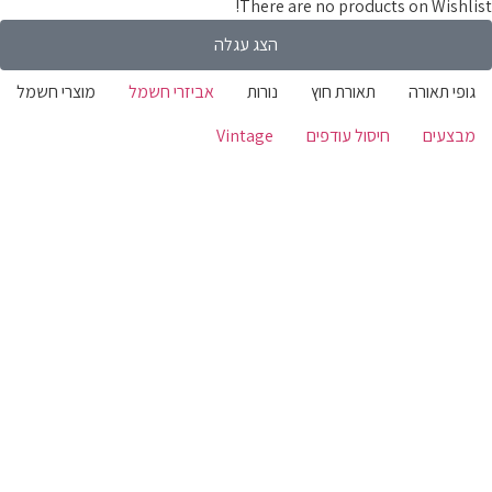
There are no products on Wishli
הצג עגלה
ופי תאורה
תאורת חוץ
נורות
אביזרי חשמל
מוצרי חשמל
בצעים
חיסול עודפים
Vintage