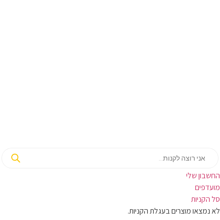
בון שלי
ועדפים
קניות
מצאו מוצרים בעגלת הקניות.