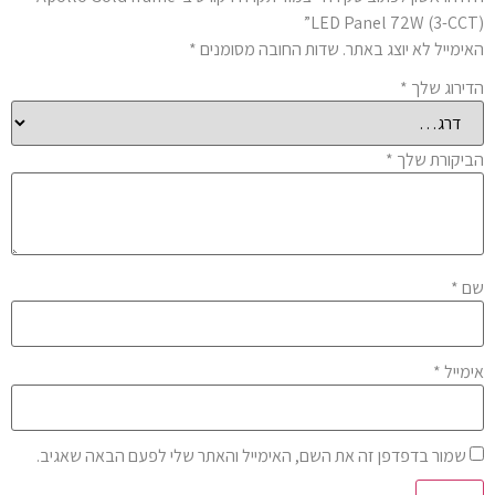
LED Panel 72W (3-CCT
ימייל לא יוצג באתר.
שדות החובה מסומנים
*
ירוג שלך
*
יקורת שלך
*
ם
*
מייל
*
שמור בדפדפן זה את השם, האימייל והאתר שלי לפעם הבאה שאגיב.