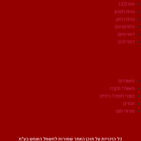
פסי LED
נורות חסכון
נורות הלוגן
פלורסנטים
דמוי פחם
דמוי להט
אביזרי חשמל
מוצרי חשמל
מאווררים
מאווררי תקרה
מוצרי חשמל ביתיים
תנורים
מפזרי חום
SALE
כל הזכויות על תוכן האתר שמורות לחשמל השמש בע״מ