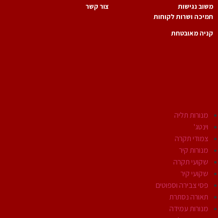
וב נגישות
צור קשר
יכה ושרות לקוחות
יה מאובטחת
גופי תאורה
מנורות תליה
וינטג'
צמודי תקרה
מנורות קיר
שקועי תקרה
שקועי קיר
פסי צבירה וספוטים
תאורה נסתרת
מנורות עמידה