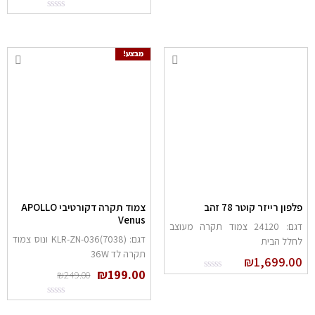
מבצע!
לפון רייזר קוטר 78 זהב
צמוד תקרה דקורטיבי APOLLO
Venus
דגם: 24120 צמוד תקרה מעוצב
דגם: (KLR-ZN-036(7038 ונוס צמוד
חלל הבית
תקרה לד 36W
₪
1,699.0
₪
199.00
₪
249.00