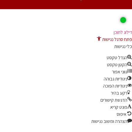
ג לתוכן
 סרגל נגישות
נגישות
גדל טקסט
קטן טקסט
ווני אפור
יגודיות גבוהה
יגודיות הפוכה
קע בהיר
דגשת קישורים
ונט קריא
יפוס
צהרה ומשוב נגישות