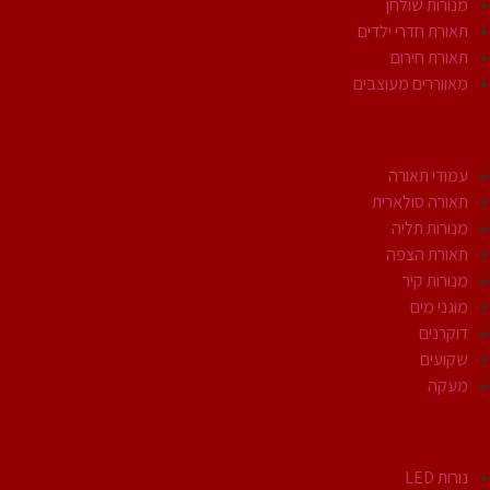
מנורות שולחן
תאורת חדרי ילדים
תאורת חירום
מאווררים מעוצבים
תאורת חוץ
עמודי תאורה
תאורה סולארית
מנורות תליה
תאורת הצפה
מנורות קיר
מוגני מים
דוקרנים
שקועים
מעקה
נורות
נורות LED