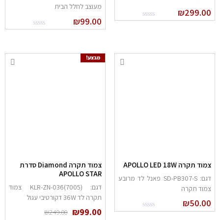
מעוצב לחלל הבית
₪
299.0
₪
99.00
מבצע!
מוד תקרה APOLLO LED 18W
צמוד תקרה Diamond סדרת
APOLLO STAR
דגם: SD-PB307-S פאנל לד מרובע
דגם: (KLR-ZN-036(7005 צמוד
מוד תקרה
תקרה לד 36W דקורטיבי עגול
₪
50.0
₪
99.00
₪
249.00