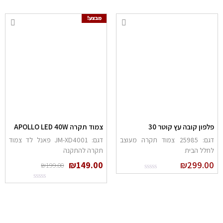
מבצע!
לפון קובה עץ קוטר 30
צמוד תקרה APOLLO LED 40W
דגם: 25985 צמוד תקרה מעוצב
דגם: JM-XD4001 פאנל לד צמוד
חלל הבית
תקרה להתקנה
₪
149.00
₪
299.0
₪
199.00