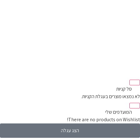
סל קניות‬
מצאו מוצרים בעגלת הקניות.
המועדפים שלי
There are no products on Wishli
הצג עגלה