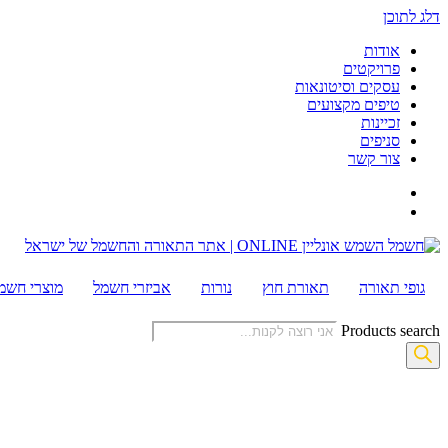
דלג לתוכן
אודות
פרויקטים
עסקים וסיטונאות
טיפים מקצועים
זכיינות
סניפים
צור קשר
גופי תאורה
תאורת חוץ
נורות
אביזרי חשמל
מוצרי חשמ
Products search