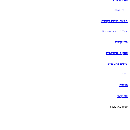
משוב נגישות
תמיכה ושרות לקוחות
אודות חשמל השמש
פרוייקטים
עסקים וסיטונאות
טיפים מקצועיים
זכיינות
סניפים
צור קשר
קניה מאובטחת