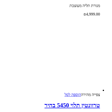
מנורת תליה מעוצבת
₪
4,999.00
צפייה‬ ‫מהירה‬
הוספה לסל
טרוונטין תלוי 5450 בהיר