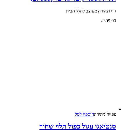
גוף תאורה מעוצב לחלל הבית
₪
399.00
צפייה‬ ‫מהירה‬
הוספה לסל
סנטיאגו עגול כפול תלוי שחור