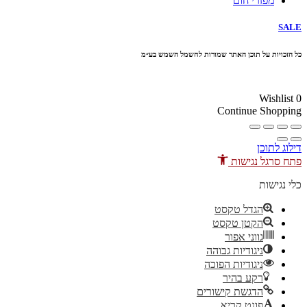
מפזרי חום
SALE
כל הזכויות על תוכן האתר שמורות לחשמל השמש בע״מ
10% הנחה בקניה מעל 100 ₪ קוד קופון
Wishlist
0
Continue Shopping
דילוג לתוכן
פתח סרגל נגישות
כלי נגישות
הגדל טקסט
הקטן טקסט
גווני אפור
ניגודיות גבוהה
ניגודיות הפוכה
רקע בהיר
הדגשת קישורים
פונט קריא