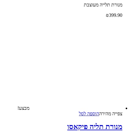
מנורת תלייה מעוצבת
₪
399.90
מבצע!
צפייה‬ ‫מהירה‬
הוספה לסל
מנורת תליה פיקאסו