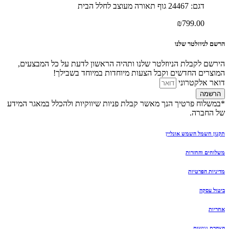
דגם: 24467 גוף תאורה מעוצב לחלל הבית
₪
799.00
הרשם לניוזלטר שלנו
הירשם לקבלת הניוזלטר שלנו ותהיה הראשון לדעת על כל המבצעים,
המוצרים החדשים וקבל הצעות מיוחדות במיוחד בשבילך!
דואר אלקטרוני
הרשמה
*במשלוח פרטיך הנך מאשר קבלת פניות שיווקיות ולהכלל במאגר המידע
של החברה.
תקנון חשמל השמש אונליין
משלוחים והחזרות
מדיניות הפרטיות
ביטול עסקה
אחריות
הצהרת נגישות