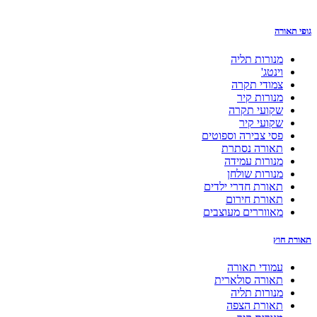
גופי תאורה
מנורות תליה
וינטג'
צמודי תקרה
מנורות קיר
שקועי תקרה
שקועי קיר
פסי צבירה וספוטים
תאורה נסתרת
מנורות עמידה
מנורות שולחן
תאורת חדרי ילדים
תאורת חירום
מאווררים מעוצבים
תאורת חוץ
עמודי תאורה
תאורה סולארית
מנורות תליה
תאורת הצפה