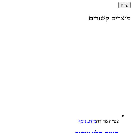
מוצרים קשורים
צפייה‬ ‫מהירה‬
מידע נוסף