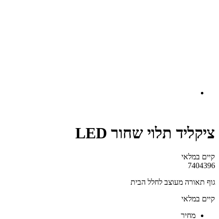
ציקליד תלוי שחור LED
קיים במלאי‬
7404396
גוף תאורה מעוצב לחלל הבית
קיים במלאי
‫מחיר‬