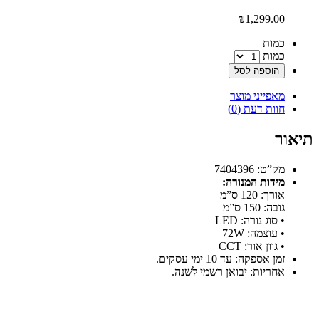
₪
1,299.00
‫כמות‬
כמות
הוספה לסל
מאפייני מוצר
חוות דעת (0)
תיאור
מק”ט: 7404396
מידות המנורה:
אורך: 120 ס”מ
גובה: 150 ס”מ
• סוג נורה: LED
• עוצמה: 72W
• גוון אור: CCT
זמן אספקה: עד 10 ימי עסקים.
אחריות: יבואן רשמי לשנה.