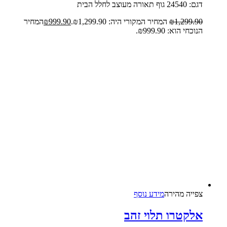
דגם: 24540 גוף תאורה מעוצב לחלל הבית
1,299.90
₪
המחיר המקורי היה: ₪1,299.90.
999.90
₪
המחיר
הנוכחי הוא: ₪999.90.
צפייה‬ ‫מהירה‬
מידע נוסף
אלקטרו תלוי זהב