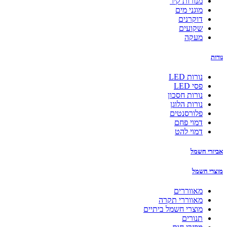
מנורות קיר
מוגני מים
דוקרנים
שקועים
מעקה
נורות
נורות LED
פסי LED
נורות חסכון
נורות הלוגן
פלורסנטים
דמוי פחם
דמוי להט
אביזרי חשמל
מוצרי חשמל
מאווררים
מאווררי תקרה
מוצרי חשמל ביתיים
תנורים