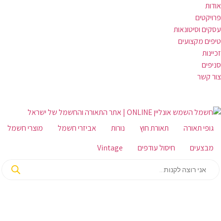
אודות
פרויקטים
עסקים וסיטונאות
טיפים מקצועים
זכיינות
סניפים
צור קשר
גופי תאורה
תאורת חוץ
נורות
אביזרי חשמל
מוצרי חשמל
מבצעים
חיסול עודפים
Vintage