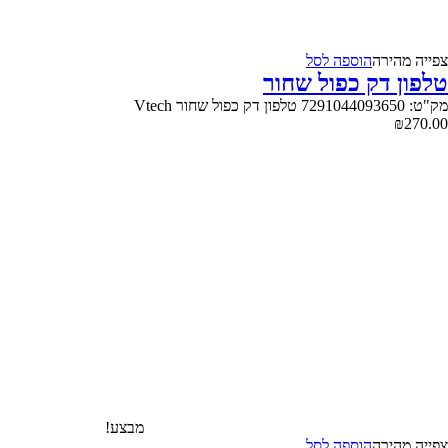
צפייה‬ ‫מהירה‬
הוספה לסל
טלפון דק כפול שחור
מק"ט: 7291044093650 טלפון דק כפול שחור Vtech
₪
270.00
מבצע!
צפייה‬ ‫מהירה‬
הוספה לסל