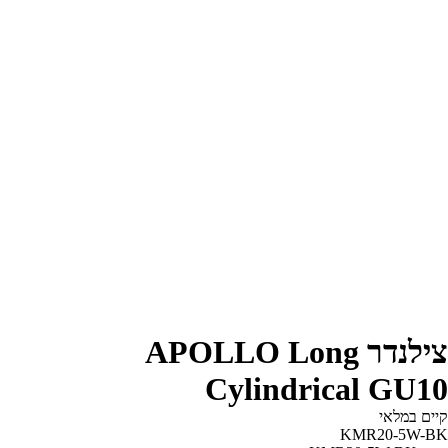
צילנדר APOLLO Long
Cylindrical GU10
קיים במלאי‬
KMR20-5W-BK