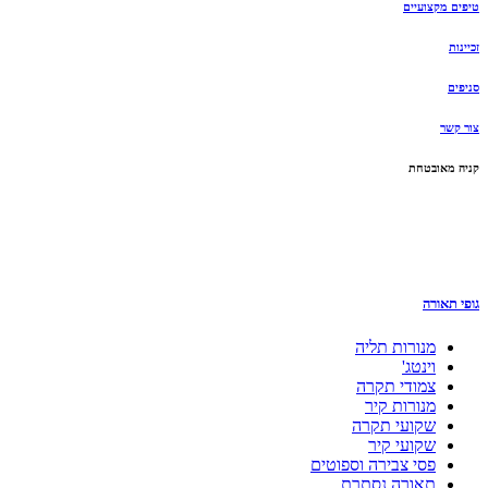
טיפים מקצועיים
זכיינות
סניפים
צור קשר
קניה מאובטחת
גופי תאורה
מנורות תליה
וינטג'
צמודי תקרה
מנורות קיר
שקועי תקרה
שקועי קיר
פסי צבירה וספוטים
תאורה נסתרת