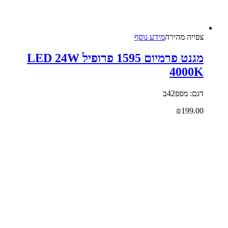
צפייה‬ ‫מהירה‬
מידע נוסף
מגנט פרמיום 1595 פרופיל LED 24W
4000K
דגם: מפפ42ב
₪
199.00