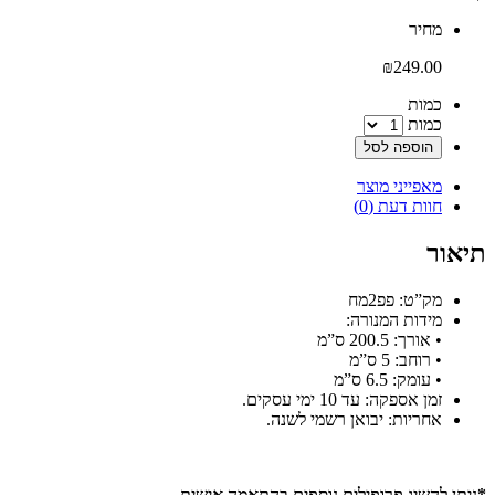
‫מחיר‬
₪
249.00
‫כמות‬
כמות
הוספה לסל
מאפייני מוצר
חוות דעת (0)
תיאור
מק”ט: פפ2מח
מידות המנורה:
• אורך: 200.5 ס”מ
• רוחב: 5 ס”מ
• עומק: 6.5 ס”מ
זמן אספקה: עד 10 ימי עסקים.
אחריות: יבואן רשמי לשנה.
*ניתן להשיג פרופילים נוספים בהתאמה אישית