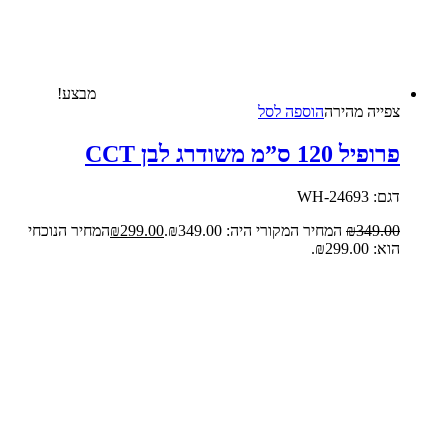
מבצע!
צפייה‬ ‫מהירה‬
הוספה לסל
פרופיל 120 ס”מ משודרג לבן CCT
דגם: 24693-WH
349.00
₪
המחיר המקורי היה: ₪349.00.
299.00
₪
המחיר הנוכחי
הוא: ₪299.00.