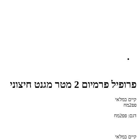
פרופיל פרמיום 2 מטר מגנט חיצוני
קיים במלאי‬
פפ2מח
דגם: פפ2מח
קיים במלאי