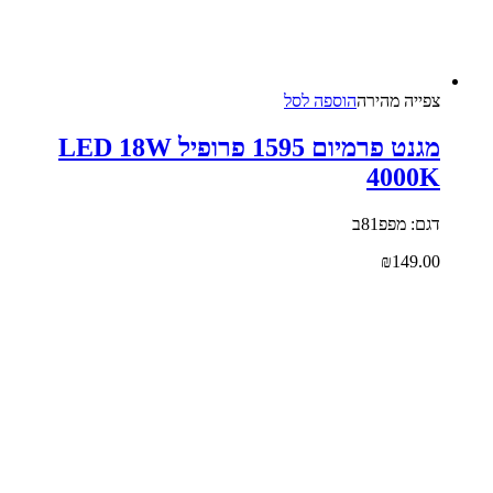
צפייה‬ ‫מהירה‬
הוספה לסל
מגנט פרמיום 1595 פרופיל LED 18W
4000K
דגם: מפפ81ב
₪
149.00