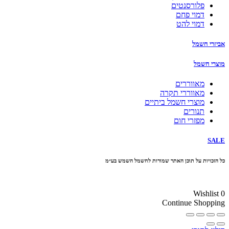
פלורסנטים
דמוי פחם
דמוי להט
אביזרי חשמל
מוצרי חשמל
מאווררים
מאווררי תקרה
מוצרי חשמל ביתיים
תנורים
מפזרי חום
SALE
כל הזכויות על תוכן האתר שמורות לחשמל השמש בע״מ
10% הנחה בקניה מעל 100 ₪ קוד קופון
Wishlist
0
Continue Shopping