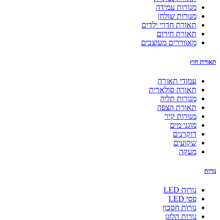
מנורות עמידה
מנורות שולחן
תאורת חדרי ילדים
תאורת חירום
מאווררים מעוצבים
תאורת חוץ
עמודי תאורה
תאורה סולארית
מנורות תליה
תאורת הצפה
מנורות קיר
מוגני מים
דוקרנים
שקועים
מעקה
נורות
נורות LED
פסי LED
נורות חסכון
נורות הלוגן