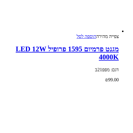
צפייה‬ ‫מהירה‬
הוספה לסל
מגנט פרמיום 1595 פרופיל LED 12W
4000K
דגם: מפפ21ב
₪
99.00