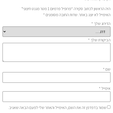
 הראשון לכתוב סקירה “פרופיל פרמיום 1 מטר מגנט חיצוני”
ימייל לא יוצג באתר.
שדות החובה מסומנים
*
ירוג שלך
*
יקורת שלך
*
ם
*
מייל
*
שמור בדפדפן זה את השם, האימייל והאתר שלי לפעם הבאה שאגיב.