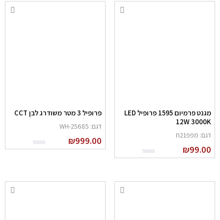
מגנט פרמיום 1595 פרופיל LED
פרופיל 3 מטר משודרג לבן CCT
12W 3000
דגם: 25685-WH
גם: מפפ21ח
₪
999.00
₪
99.0