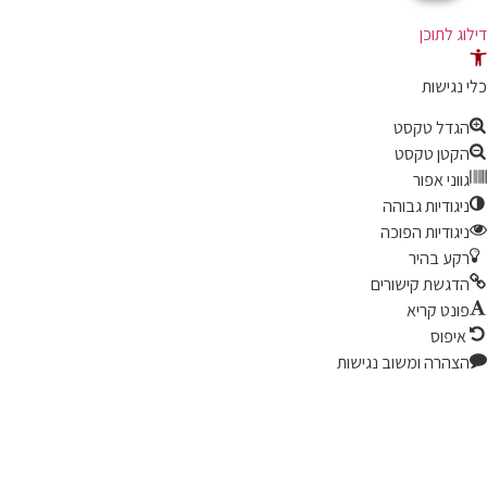
ג לתוכן
ל
נגישות
ות
גדל טקסט
קטן טקסט
ווני אפור
יגודיות גבוהה
יגודיות הפוכה
קע בהיר
דגשת קישורים
ונט קריא
יפוס
צהרה ומשוב נגישות