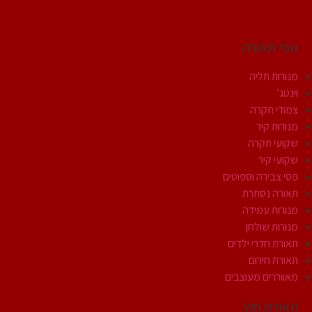
גופי תאורה
מנורות תליה
וינטג'
צמודי תקרה
מנורות קיר
שקועי תקרה
שקועי קיר
פסי צבירה וספוטים
תאורה נסתרת
מנורות עמידה
מנורות שולחן
תאורת חדרי ילדים
תאורת חירום
מאווררים מעוצבים
תאורת חוץ