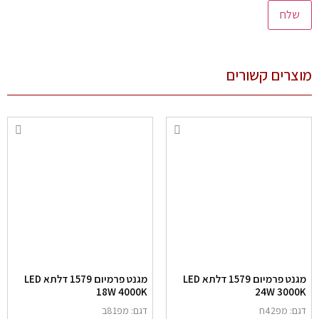
צרים קשורים
מגנט פרמיום 1579 דלתא LED
מגנט פרמיום 1579 דלתא LED
18W 4000K
24W 3000
גם: מפ42ח
דגם: מפ81ב