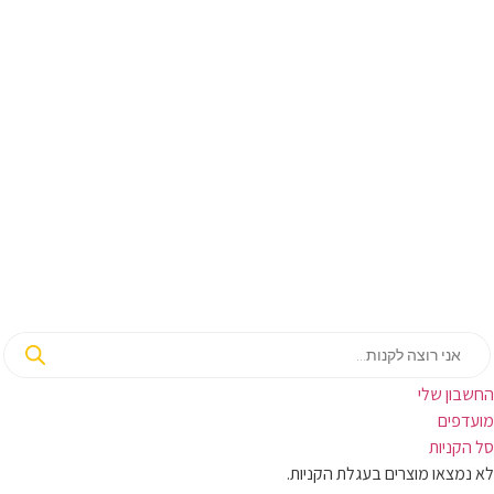
בון שלי
ועדפים
קניות
מצאו מוצרים בעגלת הקניות.