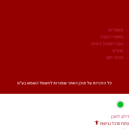
אביזרי חשמל
מוצרי חשמל
מאווררים
מאווררי תקרה
מוצרי חשמל ביתיים
תנורים
מפזרי חום
SALE
כל הזכויות על תוכן האתר שמורות לחשמל השמש בע״מ
ג לתוכן
 סרגל נגישות