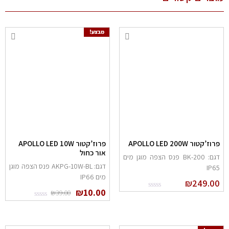
מבצע!
רוז’קטור APOLLO LED 200W
פרוז’קטור APOLLO LED 10W
אור כחול
דגם: BK-200 פנס הצפה מוגן מים
דגם: AKPG-10W-BL פנס הצפה מוגן
IP6
מים IP66
₪
249.0
₪
10.00
₪
39.00