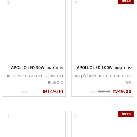
מבצע!
רוז’קטור APOLLO LED 100W
פרוז’קטור APOLLO LED 30W
דגם: 100 פנס הצפה שחור/לבן מוגן
דגם: AKGYPG-30W פנס הצפה מוגן
ים
מים IP66
₪
149.00
₪
49.0
₪
99.00
מבצע!