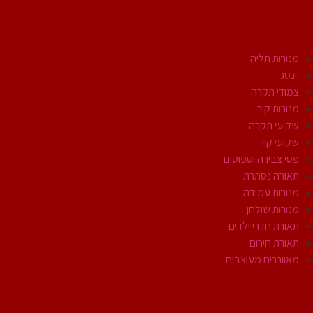
גופי תאורה
מנורות תליה
וינטג'
צמודי תקרה
מנורות קיר
שקועי תקרה
שקועי קיר
פסי צבירה וספוטים
תאורה נסתרת
מנורות עמידה
מנורות שולחן
תאורת חדרי ילדים
תאורת חירום
מאווררים מעוצבים
תאורת חוץ