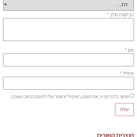
יקורת שלך
*
ם
*
מייל
*
שמור בדפדפן זה את השם, האימייל והאתר שלי לפעם הבאה שאגיב.
צרים קשורים