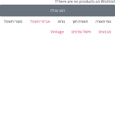
There are no products on Wishli
הצג עגלה
ופי תאורה
תאורת חוץ
נורות
אביזרי חשמל
מוצרי חשמל
בצעים
חיסול עודפים
Vintage