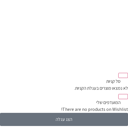
סל קניות‬
מצאו מוצרים בעגלת הקניות.
המועדפים שלי
There are no products on Wishli
הצג עגלה