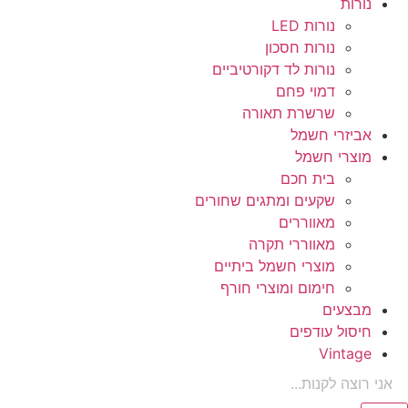
נורות
נורות LED
נורות חסכון
נורות לד דקורטיביים
דמוי פחם
שרשרת תאורה
אביזרי חשמל
מוצרי חשמל
בית חכם
שקעים ומתגים שחורים
מאווררים
מאווררי תקרה
מוצרי חשמל ביתיים
חימום ומוצרי חורף
מבצעים
חיסול עודפים
Vintage
Product
searc