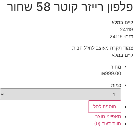
פלפון רייזר קוטר 58 שחור
קיים במלאי‬
24119
דגם: 24119
צמוד תקרה מעוצב לחלל הבית
קיים במלאי
‫מחיר‬
₪
999.00
‫כמות‬
כמות
הוספה לסל
מאפייני מוצר
חוות דעת (0)