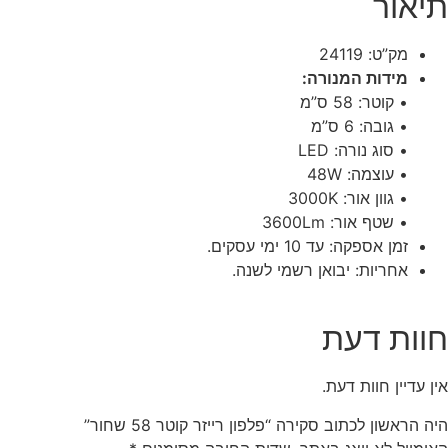
תיאור
מק”ט: 24119
מידות המנורה:
• קוטר: 58 ס”מ
• גובה: 6 ס”מ
• סוג נורה: LED
• עוצמה: 48W
• גוון אור: 3000K
• שטף אור: 3600Lm
זמן אספקה: עד 10 ימי עסקים.
אחריות: יבואן רשמי לשנה.
חוות דעת
אין עדיין חוות דעת.
היה הראשון לכתוב סקירה “פלפון רייזר קוטר 58 שחור”