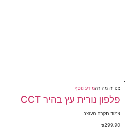
בעמוד
המוצר
צפייה‬ ‫מהירה‬
מידע נוסף
פלפון נורית עץ בהיר CCT
צמוד תקרה מעוצב
₪
299.90