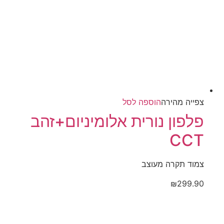
צפייה‬ ‫מהירה‬
הוספה לסל
פלפון נורית אלומיניום+זהב
CCT
צמוד תקרה מעוצב
₪
299.90