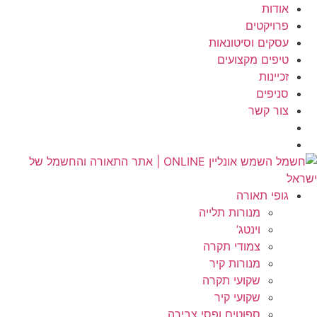
לג
אודות
תוכן
פרויקטים
עסקים וסיטונאות
טיפים מקצועים
זכיינות
סניפים
צור קשר
גופי תאורה
מנורות תלייה
וינטג’
צמודי תקרה
מנורות קיר
שקועי תקרה
שקועי קיר
ספוטים ופסי צבירה