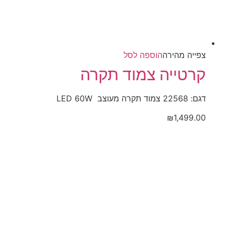
צפייה‬ ‫מהירה‬
הוספה לסל
קרטייה צמוד תקרה
דגם: 22568 צמוד תקרה מעוצב LED 60W
₪
1,499.00