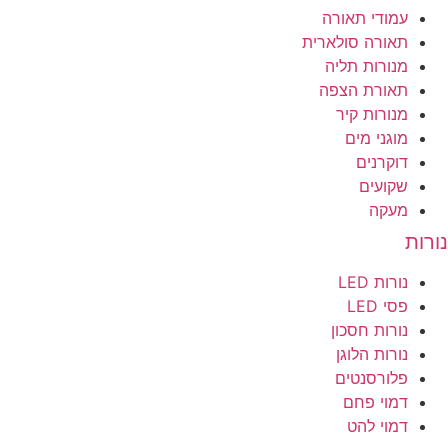
עמודי תאורה
תאורה סולארית
מנורות תליה
תאורת הצפה
מנורות קיר
מוגני מים
דוקרנים
שקועים
מעקה
נורות
נורות LED
פסי LED
נורות חסכון
נורות הלוגן
פלורסנטים
דמוי פחם
דמוי להט