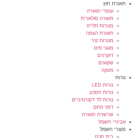
תאורת חוץ
עמודי תאורה
תאורה סולארית
מנורות תלייה
תאורת הצפה
מנורות קיר
מוגני מים
דוקרנים
שקועים
מעקה
נורות
נורות LED
נורות חסכון
נורות לד דקורטיביים
דמוי פחם
שרשרת תאורה
אביזרי חשמל
מוצרי חשמל
בית חכם