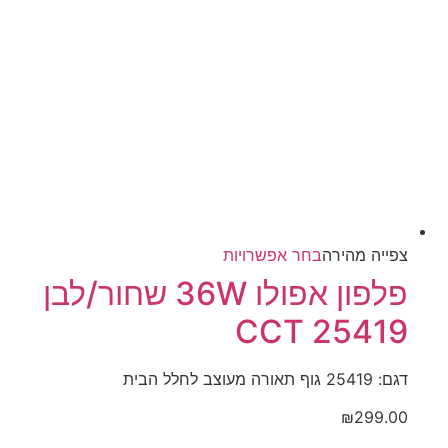
למוצר
צפייה‬ ‫מהירה‬
בחר אפשרויות
זה
פלפון אפולו 36W שחור/לבן
יש
CCT 25419
מספר
סוגים.
ניתן
דגם: 25419 גוף תאורה מעוצב לחלל הבית
לבחור
₪
299.00
את
האפשרויות