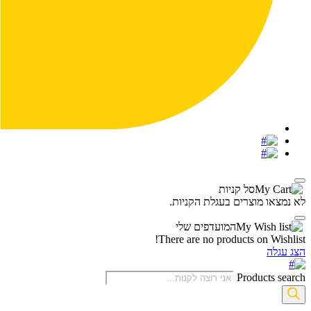
‫
סל קניות‬
לא נמצאו מוצרים בעגלת הקניות.
‫
המועדפים שלי
There are no products on Wishlist!
הצג עגלה
Products search