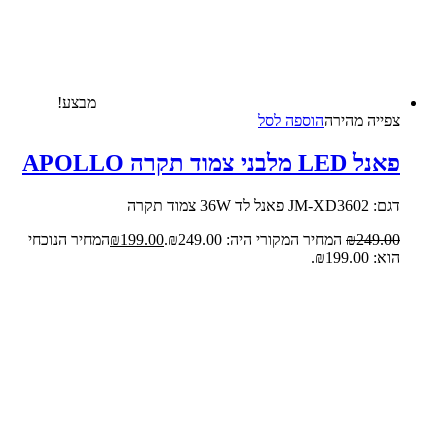
מבצע!
צפייה‬ ‫מהירה‬
הוספה לסל
פאנל LED מלבני צמוד תקרה APOLLO
דגם: JM-XD3602 פאנל לד 36W צמוד תקרה
249.00
₪
המחיר המקורי היה: ₪249.00.
199.00
₪
המחיר הנוכחי
הוא: ₪199.00.