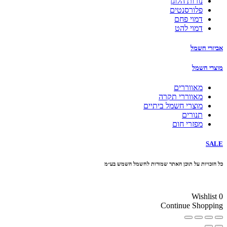
נורות הלוגן
פלורסנטים
דמוי פחם
דמוי להט
אביזרי חשמל
מוצרי חשמל
מאווררים
מאווררי תקרה
מוצרי חשמל ביתיים
תנורים
מפזרי חום
SALE
כל הזכויות על תוכן האתר שמורות לחשמל השמש בע״מ
10% הנחה בקניה מעל 100 ₪ קוד קופון
Wishlist
0
Continue Shopping