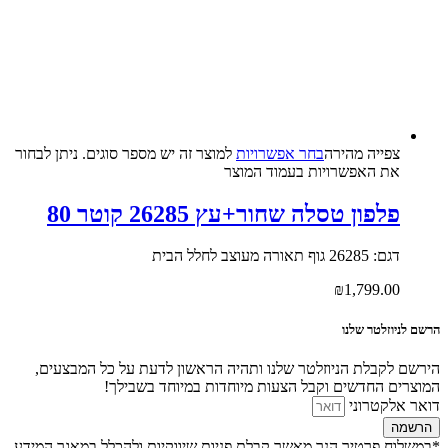
צפייה‬ ‫מהירה‬
בחר אפשרויות
למוצר זה יש מספר סוגים. ניתן לבחור
את האפשרויות בעמוד המוצר
פלפון טסלה שחור+עץ 26285 קוטר 80
דגם: 26285 גוף תאורה מעוצב לחלל הבית
₪
1,799.00
הרשם לניוזלטר שלנו
הירשם לקבלת הניוזלטר שלנו ותהיה הראשון לדעת על כל המבצעים,
המוצרים החדשים וקבל הצעות מיוחדות במיוחד בשבילך!
דואר אלקטרוני
הרשמה
*במשלוח פרטיך הנך מאשר קבלת פניות שיווקיות ולהכלל במאגר המידע