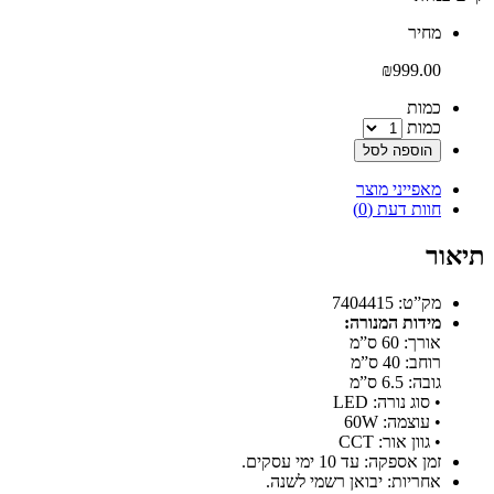
‫מחיר‬
₪
999.00
‫כמות‬
כמות
הוספה לסל
מאפייני מוצר
חוות דעת (0)
תיאור
מק”ט: 7404415
מידות המנורה:
אורך: 60 ס”מ
רוחב: 40 ס”מ
גובה: 6.5 ס”מ
• סוג נורה: LED
• עוצמה: 60W
• גוון אור: CCT
זמן אספקה: עד 10 ימי עסקים.
אחריות: יבואן רשמי לשנה.