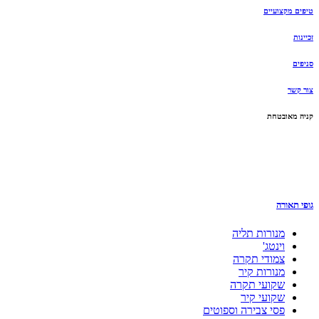
טיפים מקצועיים
זכיינות
סניפים
צור קשר
קניה מאובטחת
גופי תאורה
מנורות תליה
וינטג'
צמודי תקרה
מנורות קיר
שקועי תקרה
שקועי קיר
פסי צבירה וספוטים