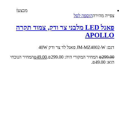
מבצע!
צפייה‬ ‫מהירה‬
הוספה לסל
פאנל LED מלבני צר ודק, צמוד תקרה
APOLLO
דגם: JM-MZ4002-W פאנל לד צר ודק 40W
299.00
₪
המחיר המקורי היה: ₪299.00.
49.00
₪
המחיר הנוכחי
הוא: ₪49.00.