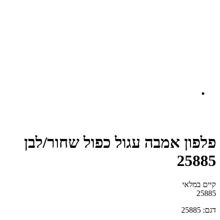
פלפון אמבה עגול כפול שחור/לבן
25885
קיים במלאי‬
25885
דגם: 25885