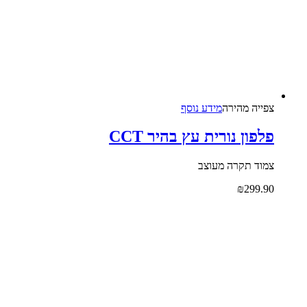
צפייה‬ ‫מהירה‬
מידע נוסף
פלפון נורית עץ בהיר CCT
צמוד תקרה מעוצב
₪
299.90