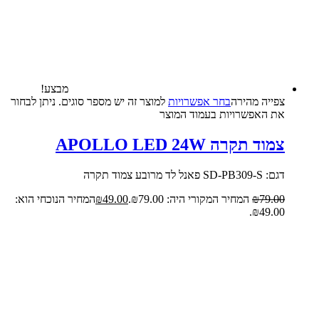
מבצע!
צפייה‬ ‫מהירה‬
בחר אפשרויות
למוצר זה יש מספר סוגים. ניתן לבחור
את האפשרויות בעמוד המוצר
צמוד תקרה APOLLO LED 24W
דגם: SD-PB309-S פאנל לד מרובע צמוד תקרה
79.00
₪
המחיר המקורי היה: ₪79.00.
49.00
₪
המחיר הנוכחי הוא:
₪49.00.