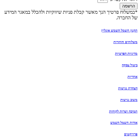
הרשמה
*במשלוח פרטיך הנך מאשר קבלת פניות שיווקיות ולהכלל במאגר המידע
של החברה.
תקנון חשמל השמש אונליין
משלוחים והחזרות
מדיניות הפרטיות
ביטול עסקה
אחריות
הצהרת נגישות
משוב נגישות
תמיכה ושרות לקוחות
אודות חשמל השמש
פרוייקטים