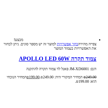
מבצע!
צפייה‬ ‫מהירה‬
בחר אפשרויות
למוצר זה יש מספר סוגים. ניתן לבחור
את האפשרויות בעמוד המוצר
צמוד תקרה APOLLO LED 60W
דגם: JM-XD6001 פאנל לד צמוד תקרה להתקנה
249.00
₪
המחיר המקורי היה: ₪249.00.
199.00
₪
המחיר הנוכחי
הוא: ₪199.00.