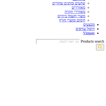
שקעים ומתגים שחורים
מאווררים
מאווררי תקרה
מוצרי חשמל ביתיים
חימום ומוצרי חורף
מבצעים
חיסול עודפים
Vintage
Products search