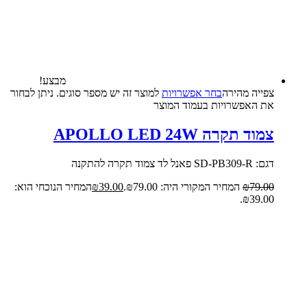
מבצע!
צפייה‬ ‫מהירה‬
בחר אפשרויות
למוצר זה יש מספר סוגים. ניתן לבחור
את האפשרויות בעמוד המוצר
צמוד תקרה APOLLO LED 24W
דגם: SD-PB309-R פאנל לד צמוד תקרה להתקנה
79.00
₪
המחיר המקורי היה: ₪79.00.
39.00
₪
המחיר הנוכחי הוא:
₪39.00.