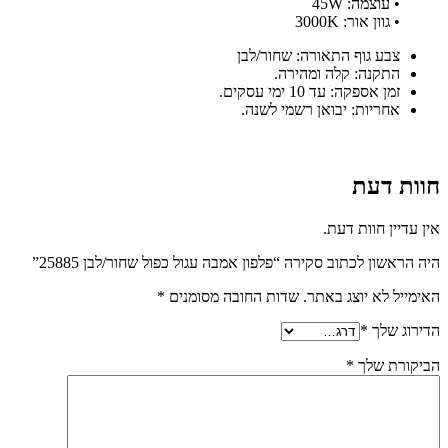
• עוצמה: 45W
• גוון אור: 3000K
צבע גוף התאורה: שחור/לבן
התקנה: קלה ומהירה.
זמן אספקה: עד 10 ימי עסקים.
אחריות: יבואן רשמי לשנה.
חוות דעת
אין עדיין חוות דעת.
היה הראשון לכתוב סקירה “פלפון אמבה עגול כפול שחור/לבן 25885”
האימייל לא יוצג באתר.
שדות החובה מסומנים
*
הדירוג שלך
*
הביקורת שלך
*