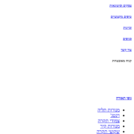
עסקים וסיטונאות
טיפים מקצועיים
זכיינות
סניפים
צור קשר
קניה מאובטחת
גופי תאורה
מנורות תליה
וינטג'
צמודי תקרה
מנורות קיר
שקועי תקרה