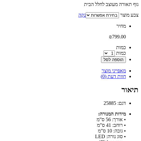
גוף תאורה מעוצב לחלל הבית
צבע מוצר
נקה
‫מחיר‬
₪
799.00
‫כמות‬
כמות
הוספה לסל
מאפייני מוצר
חוות דעת (0)
תיאור
דגם: 25885
מידות המנורה:
• אורך: 56 ס”מ
• רוחב: 41 ס”מ
• גובה: 10 ס”מ
• סוג נורה: LED