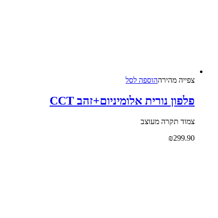
צפייה‬ ‫מהירה‬
הוספה לסל
פלפון נורית אלומיניום+זהב CCT
צמוד תקרה מעוצב
₪
299.90