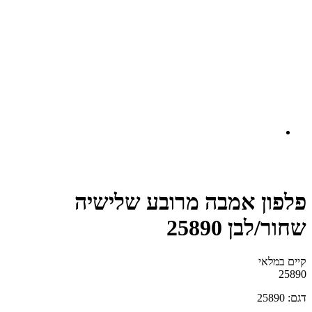
פלפון אמבה מרובע שלישיה
שחור/לבן 25890
קיים במלאי‬
25890
דגם: 25890