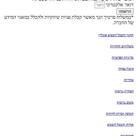
דואר אלקטרוני
הרשמה
*במשלוח פרטיך הנך מאשר קבלת פניות שיווקיות ולהכלל במאגר המידע
של החברה.
תקנון חשמל השמש אונליין
משלוחים והחזרות
מדיניות הפרטיות
ביטול עסקה
אחריות
הצהרת נגישות
משוב נגישות
תמיכה ושרות לקוחות
אודות חשמל השמש
פרוייקטים