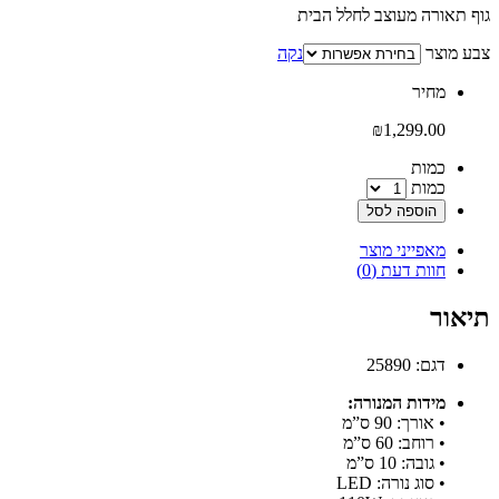
גוף תאורה מעוצב לחלל הבית
צבע מוצר
נקה
‫מחיר‬
₪
1,299.00
‫כמות‬
כמות
הוספה לסל
מאפייני מוצר
חוות דעת (0)
תיאור
דגם: 25890
מידות המנורה:
• אורך: 90 ס”מ
• רוחב: 60 ס”מ
• גובה: 10 ס”מ
• סוג נורה: LED