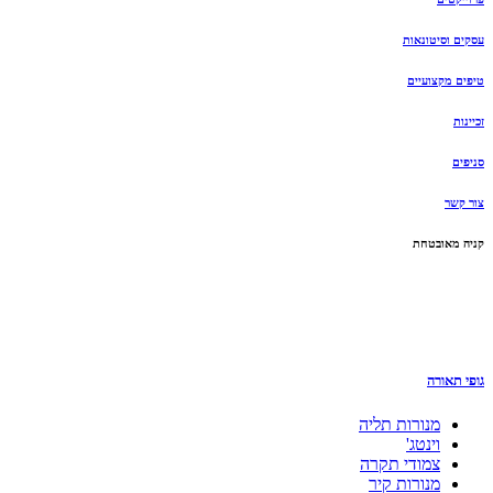
עסקים וסיטונאות
טיפים מקצועיים
זכיינות
סניפים
צור קשר
קניה מאובטחת
גופי תאורה
מנורות תליה
וינטג'
צמודי תקרה
מנורות קיר