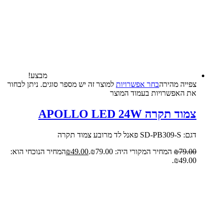
מבצע!
צפייה‬ ‫מהירה‬
בחר אפשרויות
למוצר זה יש מספר סוגים. ניתן לבחור
את האפשרויות בעמוד המוצר
צמוד תקרה APOLLO LED 24W
דגם: SD-PB309-S פאנל לד מרובע צמוד תקרה
79.00
₪
המחיר המקורי היה: ₪79.00.
49.00
₪
המחיר הנוכחי הוא:
₪49.00.