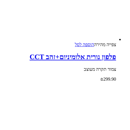
צפייה‬ ‫מהירה‬
הוספה לסל
פלפון נורית אלומיניום+זהב CCT
צמוד תקרה מעוצב
₪
299.90