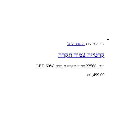
צפייה‬ ‫מהירה‬
הוספה לסל
קרטייה צמוד תקרה
דגם: 22568 צמוד תקרה מעוצב LED 60W
₪
1,499.00