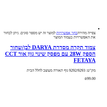
צפייה‬ ‫מהירה‬
בחר אפשרויות
למוצר זה יש מספר סוגים. ניתן לבחור
את האפשרויות בעמוד המוצר
צמוד תקרה מסדרת DARYA לבן/שחור
הספק 28W עם מפסק שינוי גוון אור CCT
FETAYA
מק"ט: 9292/9293 גוף תאורה מעוצב לחלל הבית
₪
99.00