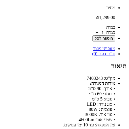
‫מחיר‬
₪
1,299.00
‫כמות‬
כמות
הוספה לסל
מאפייני מוצר
חוות דעת (0)
תיאור
מק”ט: 7403243
מידות המנורה:
• אורך: 90 ס”מ
• רוחב: 60 ס”מ
• גובה: 5 ס”מ
• סוג נורה: LED
• עוצמה : 80W
• גוון אור: 3000K
• שטף אור: 4600Lm
זמן אספקה: עד 10 ימי עסקים.