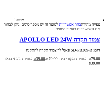
מבצע!
צפייה‬ ‫מהירה‬
בחר אפשרויות
למוצר זה יש מספר סוגים. ניתן לבחור
את האפשרויות בעמוד המוצר
צמוד תקרה APOLLO LED 24W
דגם: SD-PB309-R פאנל לד צמוד תקרה להתקנה
79.00
₪
המחיר המקורי היה: ₪79.00.
39.00
₪
המחיר הנוכחי הוא:
₪39.00.