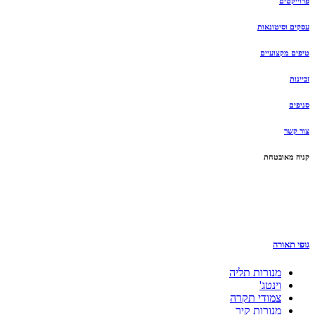
פרוייקטים
עסקים וסיטונאות
טיפים מקצועיים
זכיינות
סניפים
צור קשר
קניה מאובטחת
גופי תאורה
מנורות תליה
וינטג'
צמודי תקרה
מנורות קיר