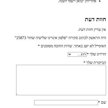
אחריות: יבואן רשמי לשנה.
חוות דעת
אין עדיין חוות דעת.
היה הראשון לכתוב סקירה “פלפון אינדיגו שלישיה שחור 25873”
האימייל לא יוצג באתר.
שדות החובה מסומנים
*
הדירוג שלך
*
הביקורת שלך
*
שם
*