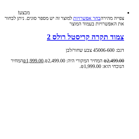
מבצע!
צפייה‬ ‫מהירה‬
בחר אפשרויות
למוצר זה יש מספר סוגים. ניתן לבחור
את האפשרויות בעמוד המוצר
צמוד תקרה קריסטל רולס 2
דגם: 45006-600 צבע שחור/לבן
2,499.00
₪
המחיר המקורי היה: ₪2,499.00.
1,999.00
₪
המחיר
הנוכחי הוא: ₪1,999.00.