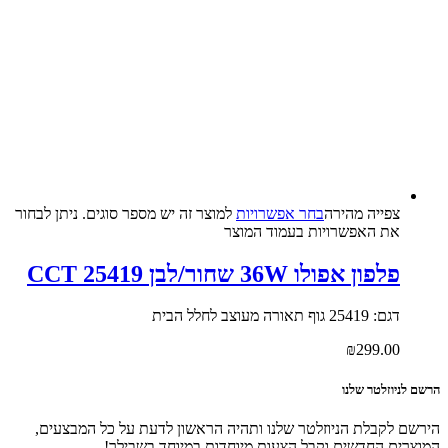
צפייה‬ ‫מהירה‬
בחר אפשרויות
למוצר זה יש מספר סוגים. ניתן לבחור
את האפשרויות בעמוד המוצר
פלפון אפולו 36W שחור/לבן CCT 25419
דגם: 25419 גוף תאורה מעוצב לחלל הבית
₪
299.00
הרשם לניוזלטר שלנו
הירשם לקבלת הניוזלטר שלנו ותהיה הראשון לדעת על כל המבצעים,
המוצרים החדשים וקבל הצעות מיוחדות במיוחד בשבילך!