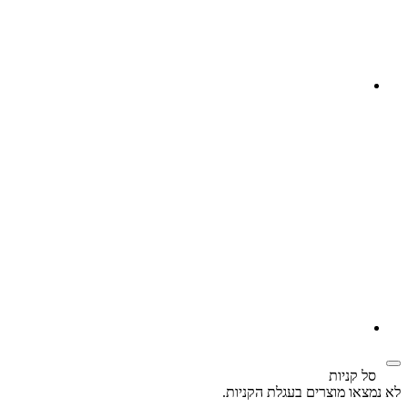
 קניות
ו מוצרים בעגלת הקניות.