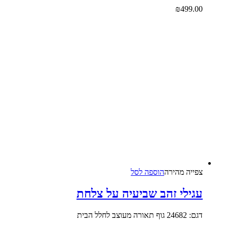
₪
499.0
צפייה‬ ‫מהירה
הוספה לסל
גילי זהב שביעיה על צלחת
24682 גוף תאורה מעוצב לחלל הבית