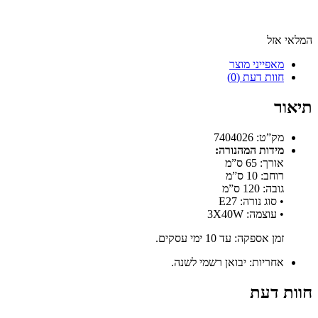
זל
אפייני מוצר
וות דעת (0)
”ט: 7404026
ידות המהנורה:
רך: 65 ס”מ
חב: 10 ס”מ
בה: 120 ס”מ
 סוג נורה: E27
 עוצמה: 3X40W
ן אספקה: עד 10 ימי עסקים.
חריות: יבואן רשמי לשנה.
 דעת