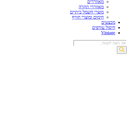
מאווררים
מאווררי תקרה
מוצרי חשמל ביתיים
חימום ומוצרי חורף
בצעים
יסול עודפים
Vintag