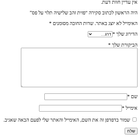
ן חוות דעת.
שון לכתוב סקירה “פזית זהב שלישיה תלוי על פס”
 לא יוצג באתר.
שדות החובה מסומנים
*
שלך
*
ת שלך
*
ר בדפדפן זה את השם, האימייל והאתר שלי לפעם הבאה שאגיב.