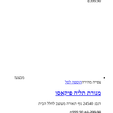
₪
399.9
מבצע!
צפייה‬ ‫מהירה
הוספה לסל
נורת תליה פיקאסו
24540 גוף תאורה מעוצב לחלל הבית
₪
999.90
₪
1,299.9