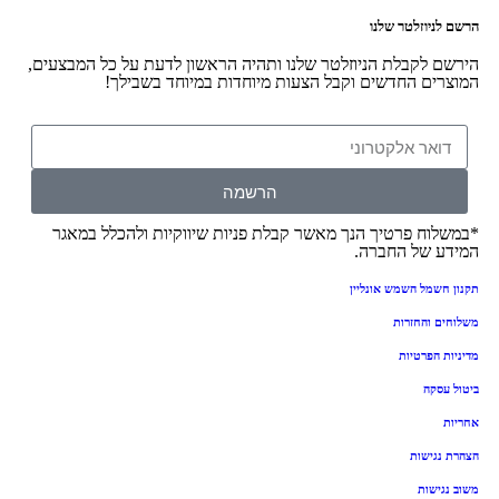
יוזלטר שלנו
 לקבלת הניוזלטר שלנו ותהיה הראשון לדעת על כל המבצעים,
ים החדשים וקבל הצעות מיוחדות במיוחד בשבילך!
הרשמה
וח פרטיך הנך מאשר קבלת פניות שיווקיות ולהכלל במאגר
 של החברה.
שמל השמש אונליין
 והחזרות
הפרטיות
סקה
גישות
ישות