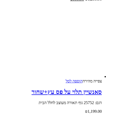
צפייה‬ ‫מהירה
הוספה לסל
אנשיין תלוי על פס עץ+שחור
25752 גוף תאורה מעוצב לחלל הבית
₪
1,199.0