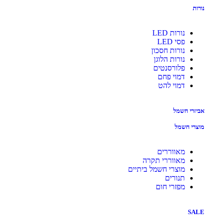
נורות LED
פסי LED
נורות חסכון
נורות הלוגן
פלורסנטים
דמוי פחם
דמוי להט
י חשמל
י חשמל
מאווררים
מאווררי תקרה
מוצרי חשמל ביתיים
תנורים
מפזרי חום
S