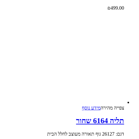
₪
499.0
צפייה‬ ‫מהירה
מידע נוסף
יה 6164 שחור
26127 גוף תאורה מעוצב לחלל הבית