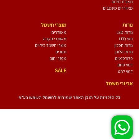
תאורת חירום
מאווררים מעוצבים
נורות
מוצרי חשמל
נורות LED
מאווררים
פסי LED
מאווררי תקרה
נורות חסכון
מוצרי חשמל ביתיים
נורות הלוגן
תנורים
פלורסנטים
מפזרי חום
דמוי פחם
SALE
דמוי להט
אביזרי חשמל
כל הזכויות על תוכן האתר שמורות לחשמל השמש בע״מ