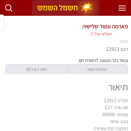
פתח ס
רמה עמוד שלישיה
המלאי אזל
229
 22923
וד גינה מעוצב לתאורת חוץ
מאפייני מוצר
חוות דעת (0)
יאור
ט: 22923
 נורה: E27
מה: 3X60W
ע: שחור.
קנה: קלה ומהירה.