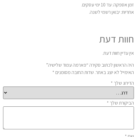
 אספקה: עד 10 ימי עסקים.
ריות: יבואן רשמי לשנה.
וות דעת
ן עדיין חוות דעת.
ה הראשון לכתוב סקירה “פארמה עמוד שלישיה”
ימייל לא יוצג באתר.
שדות החובה מסומנים
*
ירוג שלך
*
יקורת שלך
*
ם
*