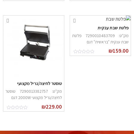
לטת שבת ענקית
מק"ט: 7290010483709 פלטת
בת ענקית "בראשית" דגם
₪
159.0
טוסטר לחיצה/גריל מקצועי
מק"ט: 7290013382757 טוסטר
לחיצה/גריל מקצועי 2000W דגם
₪
229.00