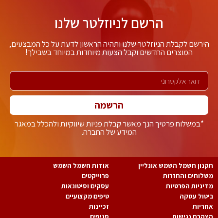
הרשם לניוזלטר שלנו
ירשם לקבלת הניוזלטר שלנו ותהיה הראשון לדעת על כל המבצעים,
המוצרים החדשים וקבל הצעות מיוחדות במיוחד בשבילך!
הרשמה
*במשלוח פרטיך הנך מאשר קבלת פניות שיווקיות ולהכלל במאגר
המידע של החברה.
נון חשמל השמש אונליין
אודות חשמל השמש
לוחים והחזרות
פרוייקטים
יניות הפרטיות
עסקים וסיטונאות
טול עסקה
טיפים מקצועיים
ריות
זכיינות
הרת נגישות
סניפים