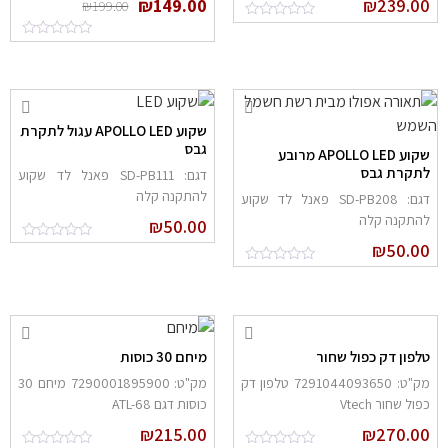
₪
149.00
₪
239.0
₪
199.00
שקוע APOLLO LED עגול לתקרת
גבס
שקוע APOLLO LED מרובע
תקרת גבס
דגם: SD-PB111 פאנל לד שקוע
להתקנה קלה
דגם: SD-PB208 פאנל לד שקוע
התקנה קלה
₪
50.00
₪
50.0
לפון דק כפול שחור
מיחם 30 כוסות
מק"ט: 7291044093650 טלפון דק
מק"ט: 7290001895900 מיחם 30
פול שחור Vtech
כוסות דגם ATL-68
₪
215.00
₪
270.0