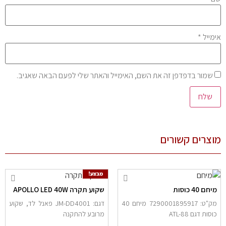
מייל
*
שמור בדפדפן זה את השם, האימייל והאתר שלי לפעם הבאה שאגיב.
צרים קשורים
מבצע!
יחם 40 כוסות
שקוע תקרה APOLLO LED 40W
מק"ט: 7290001895917 מיחם 40
דגם: JM-DD4001 פאנל לד, שקוע
וסות דגם ATL-88
מרובע להתקנה