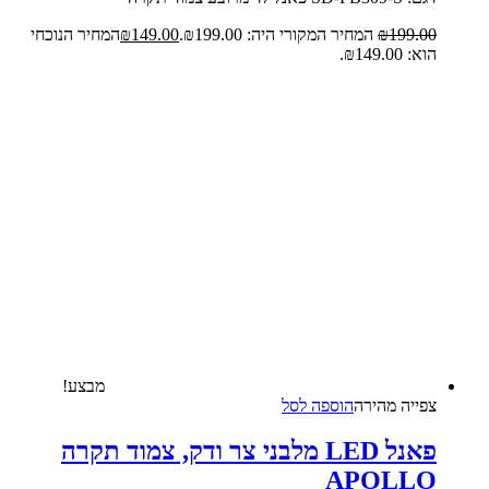
199.00
₪
המחיר המקורי היה: ₪199.00.
149.00
₪
המחיר הנוכחי
הוא: ₪149.00.
מבצע!
צפייה‬ ‫מהירה‬
הוספה לסל
פאנל LED מלבני צר ודק, צמוד תקרה
APOLLO