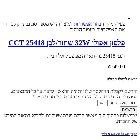
צפייה‬ ‫מהירה‬
בחר אפשרויות
למוצר זה יש מספר סוגים. ניתן לבחור
את האפשרויות בעמוד המוצר
פלפון אפולו 32W שחור/לבן CCT 25418
דגם: 25418 גוף תאורה מעוצב לחלל הבית
₪
249.00
הרשם לניוזלטר שלנו
הירשם לקבלת הניוזלטר שלנו ותהיה הראשון לדעת על כל המבצעים,
המוצרים החדשים וקבל הצעות מיוחדות במיוחד בשבילך!
דואר אלקטרוני
הרשמה
*במשלוח פרטיך הנך מאשר קבלת פניות שיווקיות ולהכלל במאגר המידע
של החברה.
תקנון חשמל השמש אונליין