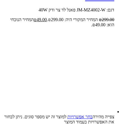
דגם: JM-MZ4002-W פאנל לד צר ודק 40W
299.00
₪
המחיר המקורי היה: ₪299.00.
49.00
₪
המחיר הנוכחי
הוא: ₪49.00.
צפייה‬ ‫מהירה‬
בחר אפשרויות
למוצר זה יש מספר סוגים. ניתן לבחור
את האפשרויות בעמוד המוצר