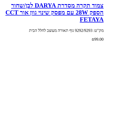
צמוד תקרה מסדרת DARYA לבן/שחור
הספק 28W עם מפסק שינוי גוון אור CCT
FETAYA
מק"ט: 9292/9293 גוף תאורה מעוצב לחלל הבית
₪
99.00