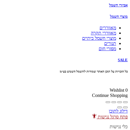
אביזרי חשמל
מוצרי חשמל
מאווררים
מאווררי תקרה
מוצרי חשמל ביתיים
תנורים
מפזרי חום
SALE
כל הזכויות על תוכן האתר שמורות לחשמל השמש בע״מ
10% הנחה בקניה מעל 100 ₪ קוד קופון
Wishlist
0
Continue Shopping
דילוג לתוכן
פתח סרגל נגישות
כלי נגישות