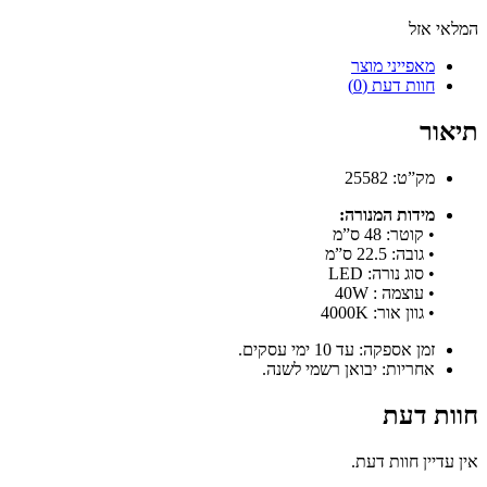
המלאי אזל
מאפייני מוצר
חוות דעת (0)
תיאור
מק”ט: 25582
מידות המנורה:
• קוטר: 48 ס”מ
• גובה: 22.5 ס”מ
• סוג נורה: LED
• עוצמה : 40W
• גוון אור: 4000K
זמן אספקה: עד 10 ימי עסקים.
אחריות: יבואן רשמי לשנה.
חוות דעת
אין עדיין חוות דעת.