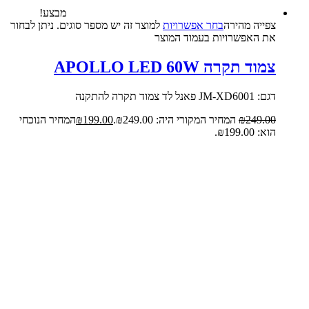
מבצע!
צפייה‬ ‫מהירה‬
בחר אפשרויות
למוצר זה יש מספר סוגים. ניתן לבחור
את האפשרויות בעמוד המוצר
צמוד תקרה APOLLO LED 60W
דגם: JM-XD6001 פאנל לד צמוד תקרה להתקנה
249.00
₪
המחיר המקורי היה: ₪249.00.
199.00
₪
המחיר הנוכחי
הוא: ₪199.00.