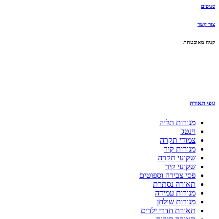
סניפים
צור קשר
קניה מאובטחת
גופי תאורה
מנורות תליה
וינטג'
צמודי תקרה
מנורות קיר
שקועי תקרה
שקועי קיר
פסי צבירה וספוטים
תאורה נסתרת
מנורות עמידה
מנורות שולחן
תאורת חדרי ילדים