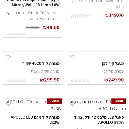
דגם: 8835-2-WH מנורת אווירה לקיר
Mirror/Wall LED lamp 18W
Up 
דגם: 7008-WH-DL מנורת קיר
₪
349.0
להתקנה מעל מראה,
₪
49.00
₪
199.00
עגל קיר לבן
מנורת קיר 4020 שחור
נורת קיר לבן
מנורת קיר מעוצבת
₪
299.90
₪
249.9
מבצע!
מבצע!
פאנל LED מלבני צר ודק, צמוד
מנורת קיר אגם APOLLO LED
קרה APOLLO
2x3W