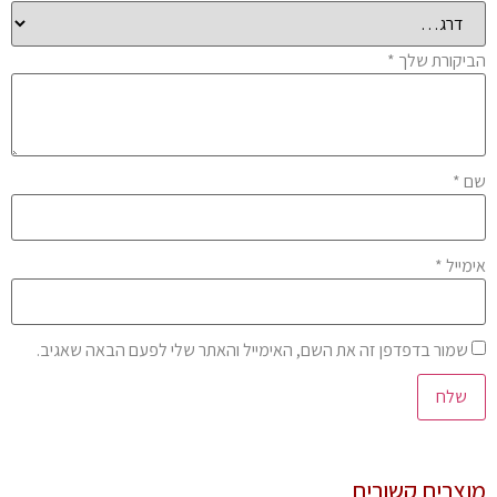
יקורת שלך
*
ם
*
מייל
*
שמור בדפדפן זה את השם, האימייל והאתר שלי לפעם הבאה שאגיב.
צרים קשורים