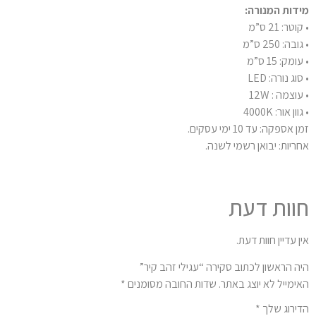
דות המנורה:
טר: 21 ס”מ
בה: 250 ס”מ
מק: 15 ס”מ
וג נורה: LED
וצמה : 12W
ון אור: 4000K
 אספקה: עד 10 ימי עסקים.
ריות: יבואן רשמי לשנה.
וות דעת
ן עדיין חוות דעת.
ה הראשון לכתוב סקירה “עגילי זהב קיר”
ימייל לא יוצג באתר.
שדות החובה מסומנים
*
ירוג שלך
*