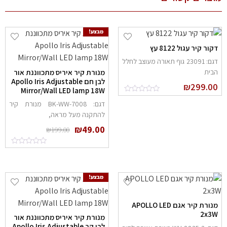
מבצע!
קור קיר עגול 8122 עץ
דגם: 23091 גוף תאורה מעוצב לחלל
מנורת קיר איריס מתכווננת אור
בית
לבן חם Apollo Iris Adjustable
₪
299.0
Mirror/Wall LED lamp 18W
דגם: 7008-BK-WW מנורת קיר
להתקנה מעל מראה,
₪
49.00
₪
199.00
מבצע!
מנורת קיר אגם APOLLO LED
2x3
מנורת קיר איריס מתכווננת אור
לבן קר Apollo Iris Adjustable