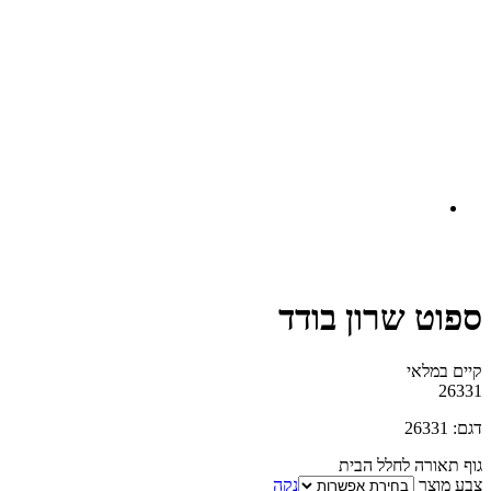
ספוט שרון בודד
קיים במלאי‬
26331
דגם: 26331
גוף תאורה לחלל הבית
צבע מוצר
נקה