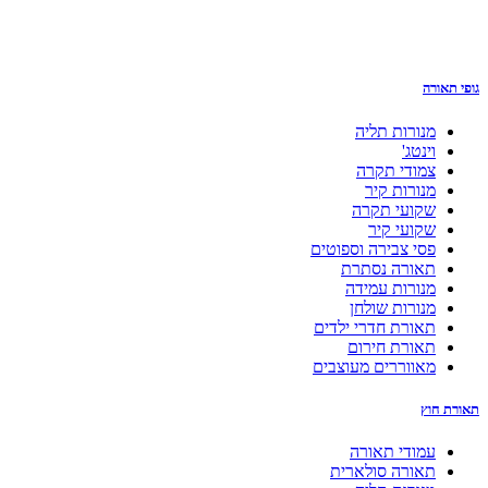
גופי תאורה
מנורות תליה
וינטג'
צמודי תקרה
מנורות קיר
שקועי תקרה
שקועי קיר
פסי צבירה וספוטים
תאורה נסתרת
מנורות עמידה
מנורות שולחן
תאורת חדרי ילדים
תאורת חירום
מאווררים מעוצבים
תאורת חוץ
עמודי תאורה
תאורה סולארית