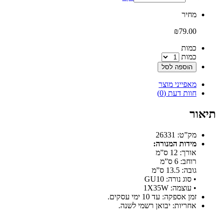
‫מחיר‬
₪
79.00
‫כמות‬
כמות
הוספה לסל
מאפייני מוצר
חוות דעת (0)
תיאור
מק”ט: 26331
מידות המנורה:
אורך: 12 ס”מ
רוחב: 6 ס”מ
גובה: 13.5 ס”מ
• סוג נורה: GU10
• עוצמה: 1X35W
זמן אספקה: עד 10 ימי עסקים.
אחריות: יבואן רשמי לשנה.