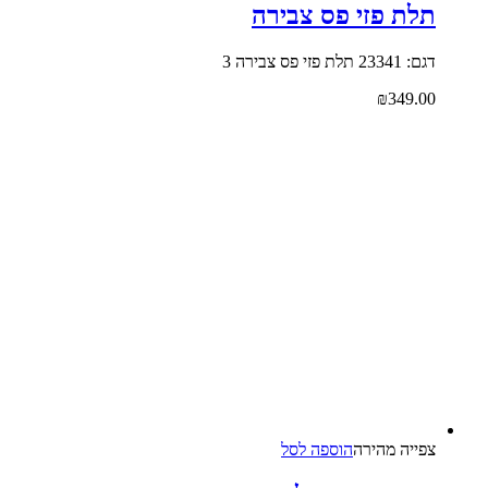
תלת פזי פס צבירה
דגם: 23341 תלת פזי פס צבירה 3
₪
349.00
צפייה‬ ‫מהירה‬
הוספה לסל