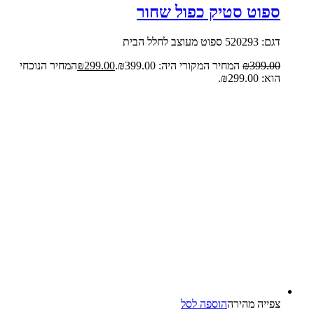
ספוט סטיק כפול שחור
דגם: 520293 ספוט מעוצב לחלל הבית
399.00
₪
המחיר המקורי היה: ₪399.00.
299.00
₪
המחיר הנוכחי
הוא: ₪299.00.
צפייה‬ ‫מהירה‬
הוספה לסל