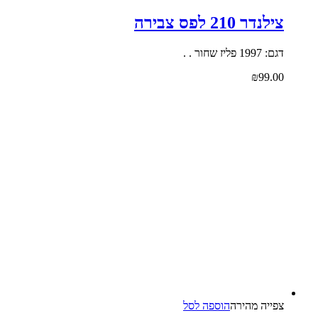
צילנדר 210 לפס צבירה
דגם: 1997 פליז שחור . .
₪
99.00
צפייה‬ ‫מהירה‬
הוספה לסל