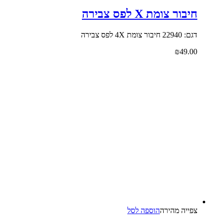
חיבור צומת X לפס צבירה
דגם: 22940 חיבור צומת 4X לפס צבירה
₪
49.00
צפייה‬ ‫מהירה‬
הוספה לסל