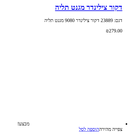
דקור צילינדר מגנט תליה
דגם: 23889 דקור צילינדר 9080 מגנט תליה
₪
279.00
מבצע!
צפייה‬ ‫מהירה‬
הוספה לסל