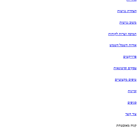
הצהרת נגישות
משוב נגישות
תמיכה ושרות לקוחות
אודות חשמל השמש
פרוייקטים
עסקים וסיטונאות
טיפים מקצועיים
זכיינות
סניפים
צור קשר
קניה מאובטחת