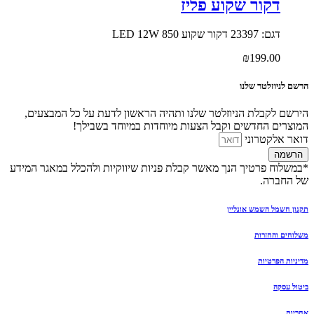
דקור שקוע פליז
דגם: 23397 דקור שקוע LED 12W 850
₪
199.00
הרשם לניוזלטר שלנו
הירשם לקבלת הניוזלטר שלנו ותהיה הראשון לדעת על כל המבצעים,
המוצרים החדשים וקבל הצעות מיוחדות במיוחד בשבילך!
דואר אלקטרוני
הרשמה
*במשלוח פרטיך הנך מאשר קבלת פניות שיווקיות ולהכלל במאגר המידע
של החברה.
תקנון חשמל השמש אונליין
משלוחים והחזרות
מדיניות הפרטיות
ביטול עסקה
אחריות