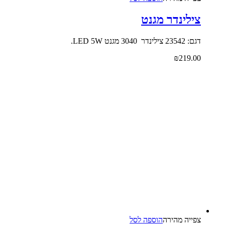
צילינדר מגנט
דגם: 23542 צילינדר 3040 מגנט LED 5W.
₪
219.00
צפייה‬ ‫מהירה‬
הוספה לסל