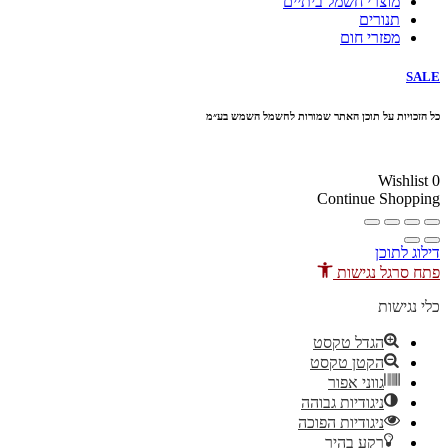
מוצרי חשמל ביתיים
תנורים
מפזרי חום
SALE
כל הזכויות על תוכן האתר שמורות לחשמל השמש בע״מ
10% הנחה בקניה מעל 100 ₪ קוד קופון
Wishlist
0
Continue Shopping
דילוג לתוכן
פתח סרגל נגישות
כלי נגישות
הגדל טקסט
הקטן טקסט
גווני אפור
ניגודיות גבוהה
ניגודיות הפוכה
רקע בהיר