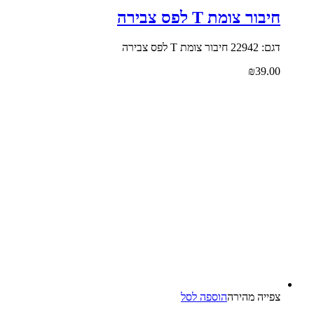
חיבור צומת T לפס צבירה
דגם: 22942 חיבור צומת T לפס צבירה
₪
39.00
צפייה‬ ‫מהירה‬
הוספה לסל