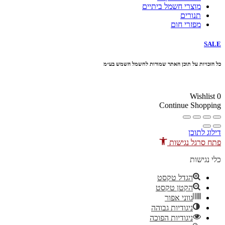
מוצרי חשמל ביתיים
תנורים
מפזרי חום
SALE
כל הזכויות על תוכן האתר שמורות לחשמל השמש בע״מ
10% הנחה בקניה מעל 100 ₪ קוד קופון
Wishlist
0
Continue Shopping
דילוג לתוכן
פתח סרגל נגישות
כלי נגישות
הגדל טקסט
הקטן טקסט
גווני אפור
ניגודיות גבוהה
ניגודיות הפוכה