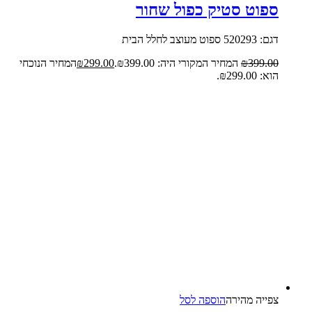
ספוט סטיק כפול שחור
דגם: 520293 ספוט מעוצב לחלל הבית
399.00
₪
המחיר המקורי היה: ₪399.00.
299.00
₪
המחיר הנוכחי
הוא: ₪299.00.
צפייה‬ ‫מהירה‬
הוספה לסל