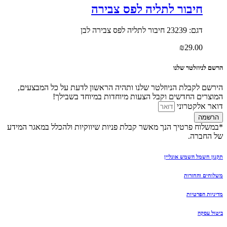
חיבור לתליה לפס צבירה
דגם: 23239 חיבור לתליה לפס צבירה לבן
₪
29.00
הרשם לניוזלטר שלנו
הירשם לקבלת הניוזלטר שלנו ותהיה הראשון לדעת על כל המבצעים,
המוצרים החדשים וקבל הצעות מיוחדות במיוחד בשבילך!
דואר אלקטרוני
הרשמה
*במשלוח פרטיך הנך מאשר קבלת פניות שיווקיות ולהכלל במאגר המידע
של החברה.
תקנון חשמל השמש אונליין
משלוחים והחזרות
מדיניות הפרטיות
ביטול עסקה