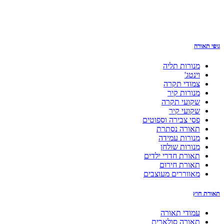
גופי תאורה
מנורות תליה
וינטג'
צמודי תקרה
מנורות קיר
שקועי תקרה
שקועי קיר
פסי צבירה וספוטים
תאורה נסתרת
מנורות עמידה
מנורות שולחן
תאורת חדרי ילדים
תאורת חירום
מאווררים מעוצבים
תאורת חוץ
עמודי תאורה
תאורה סולארית