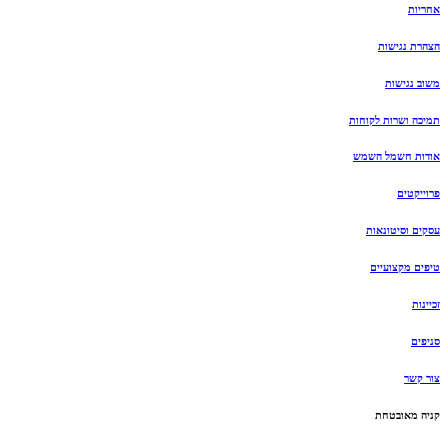
אחריות
הצהרת נגישות
משוב נגישות
תמיכה ושרות לקוחות
אודות חשמל השמש
פרוייקטים
עסקים וסיטונאות
טיפים מקצועיים
זכיינות
סניפים
צור קשר
קניה מאובטחת