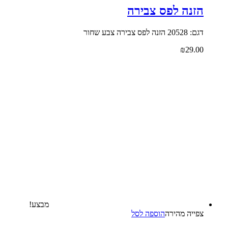
הזנה לפס צבירה
דגם: 20528 הזנה לפס צבירה צבע שחור
₪
29.00
מבצע!
צפייה‬ ‫מהירה‬
הוספה לסל