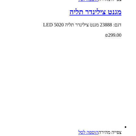
מגנט צילינדר תליה
דגם: 23888 מגנט צילינדר תליה 5020 LED
₪
299.00
צפייה‬ ‫מהירה‬
הוספה לסל