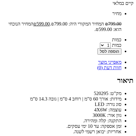
קיים במלאי
‫מחיר‬
799.00
₪
המחיר המקורי היה: ₪799.00.
599.00
₪
המחיר הנוכחי
הוא: ₪599.00.
‫כמות‬
כמות
הוספה לסל
מאפייני מוצר
חוות דעת (0)
תיאור
מק”ט: 520295
מידות: אורך 60 ס”מ | רוחב 4 ס”מ | גובה 14.3 ס”מ
סוג נורה: LED
עוצמה: 4X6W
גוון אור: 3000K
התקנה: קלה ומהירה.
זמן אספקה: עד 10 ימי עסקים.
אחריות: יבואן רשמי לשנה.