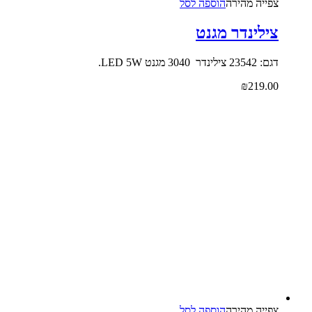
צפייה‬ ‫מהירה‬
הוספה לסל
צילינדר מגנט
דגם: 23542 צילינדר 3040 מגנט LED 5W.
₪
219.00
צפייה‬ ‫מהירה‬
הוספה לסל