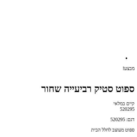
מבצע!
ספוט סטיק רביעייה שחור
קיים במלאי‬
520295
דגם: 520295
ספוט מעוצב לחלל הבית