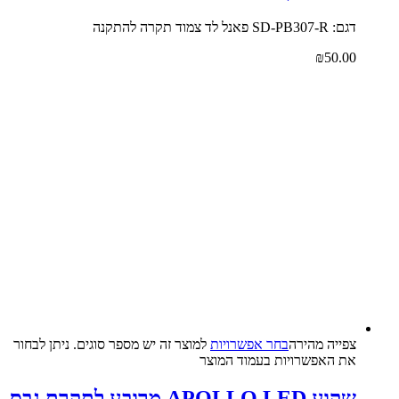
דגם: SD-PB307-R פאנל לד צמוד תקרה להתקנה
₪
50.00
צפייה‬ ‫מהירה‬
בחר אפשרויות
למוצר זה יש מספר סוגים. ניתן לבחור
את האפשרויות בעמוד המוצר
שקוע APOLLO LED מרובע לתקרת גבס