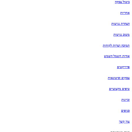
ביטול עסקה
אחריות
הצהרת נגישות
משוב נגישות
תמיכה ושרות לקוחות
אודות חשמל השמש
פרוייקטים
עסקים וסיטונאות
טיפים מקצועיים
זכיינות
סניפים
צור קשר