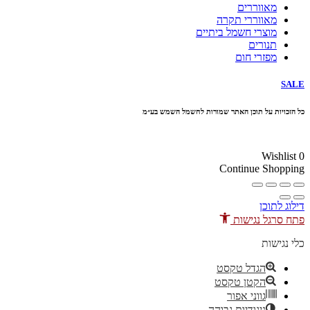
מאווררים
מאווררי תקרה
מוצרי חשמל ביתיים
תנורים
מפזרי חום
SALE
כל הזכויות על תוכן האתר שמורות לחשמל השמש בע״מ
10% הנחה בקניה מעל 100 ₪ קוד קופון
Wishlist
0
Continue Shopping
דילוג לתוכן
פתח סרגל נגישות
כלי נגישות
הגדל טקסט
הקטן טקסט
גווני אפור
ניגודיות גבוהה