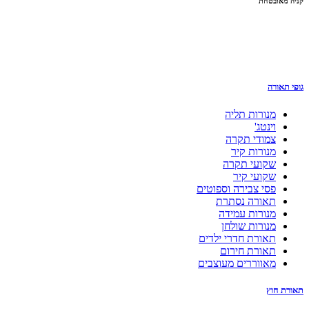
קניה מאובטחת
גופי תאורה
מנורות תליה
וינטג'
צמודי תקרה
מנורות קיר
שקועי תקרה
שקועי קיר
פסי צבירה וספוטים
תאורה נסתרת
מנורות עמידה
מנורות שולחן
תאורת חדרי ילדים
תאורת חירום
מאווררים מעוצבים
תאורת חוץ