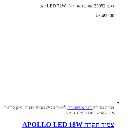
דגם: 23952 אורכידאה תלוי LED 72W זהב
₪
3,499.00
צפייה‬ ‫מהירה‬
בחר אפשרויות
למוצר זה יש מספר סוגים. ניתן לבחור
את האפשרויות בעמוד המוצר
צמוד תקרה APOLLO LED 18W