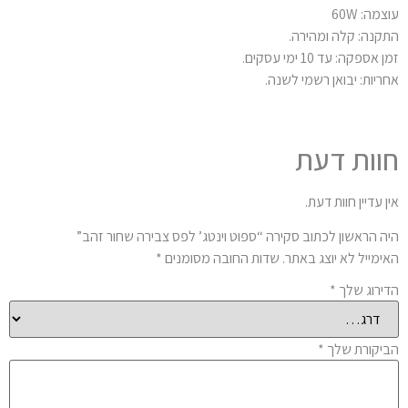
מה: 60W
קנה: קלה ומהירה.
 אספקה: עד 10 ימי עסקים.
ריות: יבואן רשמי לשנה.
וות דעת
ן עדיין חוות דעת.
ה הראשון לכתוב סקירה “ספוט וינטג’ לפס צבירה שחור זהב”
ימייל לא יוצג באתר.
שדות החובה מסומנים
*
ירוג שלך
*
יקורת שלך
*