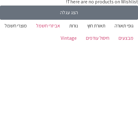
There are no products on Wishli
הצג עגלה
ופי תאורה
תאורת חוץ
נורות
אביזרי חשמל
מוצרי חשמל
בצעים
חיסול עודפים
Vintage