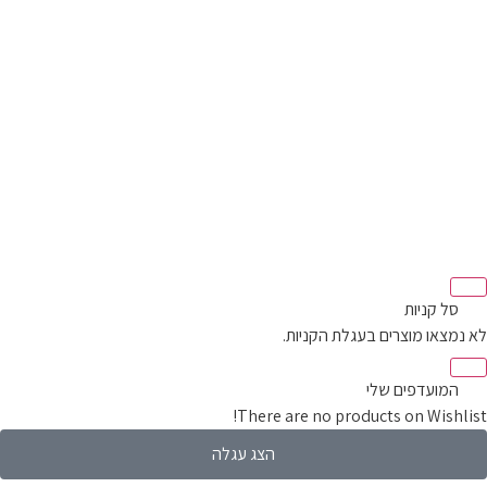
סל קניות‬
מצאו מוצרים בעגלת הקניות.
המועדפים שלי
There are no products on Wishli
הצג עגלה