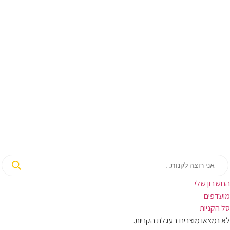
בון שלי
ועדפים
קניות
מצאו מוצרים בעגלת הקניות.