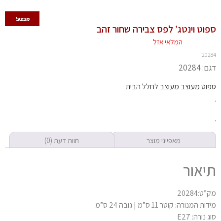
מבצע!
וט וינטג’ לפס צבירה שחור זהב
המלאי אזל
202
 20284
וט מעוצב מעוצב לחלל הבית
מאפייני מוצר
חוות דעת (0)
יאור
ט:20284
ת המנורה: קוטר 11 ס”מ | גובה 24 ס”מ
 נורה: E27