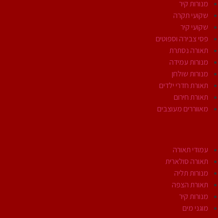
מנורות קיר
שקועי תקרה
שקועי קיר
פסי צבירה וספוטים
תאורה נסתרת
מנורות עמידה
מנורות שולחן
תאורת חדרי ילדים
תאורת חירום
מאווררים מעוצבים
תאורת חוץ
עמודי תאורה
תאורה סולארית
מנורות תליה
תאורת הצפה
מנורות קיר
מוגני מים