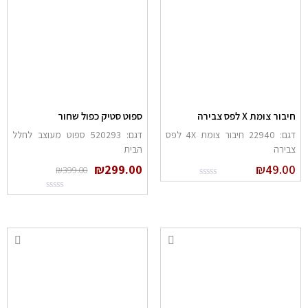
יבור צומת X לפס צבירה
ספוט סטיק כפול שחור
דגם: 22940 חיבור צומת 4X לפס
דגם: 520293 ספוט מעוצב לחלל
בירה
הבית
₪
299.00
₪
49.0
₪
399.00