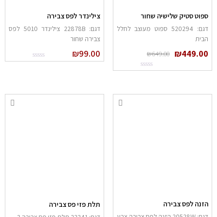
פוט סטיק שלישיה שחור
צילינדר לפס צבירה
דגם: 520294 ספוט מעוצב לחלל
דגם: 22878B צילינדר 5010 לפס
בית
צבירה שחור
₪
99.00
₪
449.0
₪
649.00
זנה לפס צבירה
תלת פזי פס צבירה
דגם: 20528W הזנה לפס צבירה צבע