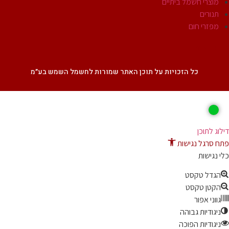
מוצרי חשמל ביתיים
תנורים
מפזרי חום
SALE
כל הזכויות על תוכן האתר שמורות לחשמל השמש בע״מ
ג לתוכן
 סרגל נגישות
נגישות
גדל טקסט
קטן טקסט
ווני אפור
יגודיות גבוהה
יגודיות הפוכה