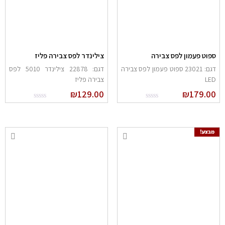
פוט פעמון לפס צבירה
צילינדר לפס צבירה פליז
דגם: 23021 ספוט פעמון לפס צבירה
דגם: 22878 צילינדר 5010 לפס
LE
צבירה פליז
₪
129.00
₪
179.0
מבצע!