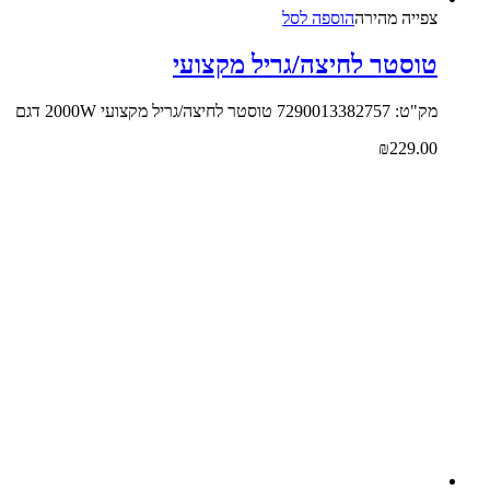
צפייה‬ ‫מהירה‬
הוספה לסל
טוסטר לחיצה/גריל מקצועי
מק"ט: 7290013382757 טוסטר לחיצה/גריל מקצועי 2000W דגם
₪
229.00