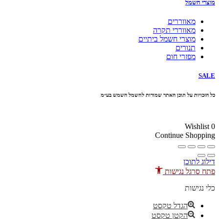
מוצרי חשמל
מאווררים
מאווררי תקרה
מוצרי חשמל ביתיים
תנורים
מפזרי חום
SALE
כל הזכויות על תוכן האתר שמורות לחשמל השמש בע״מ
10% הנחה בקניה מעל 100 ₪ קוד קופון
Wishlist
0
Continue Shopping
דילוג לתוכן
פתח סרגל נגישות
כלי נגישות
הגדל טקסט
הקטן טקסט