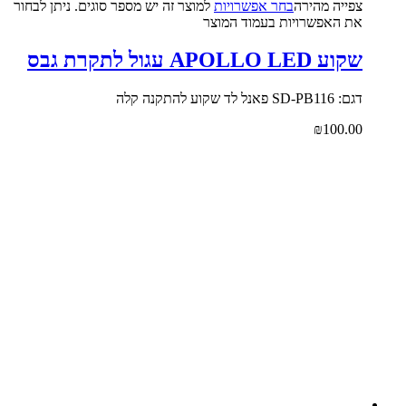
צפייה‬ ‫מהירה‬
בחר אפשרויות
למוצר זה יש מספר סוגים. ניתן לבחור
את האפשרויות בעמוד המוצר
שקוע APOLLO LED עגול לתקרת גבס
דגם: SD-PB116 פאנל לד שקוע להתקנה קלה
₪
100.00