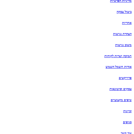
מדיניות הפרטיות
ביטול עסקה
אחריות
הצהרת נגישות
משוב נגישות
תמיכה ושרות לקוחות
אודות חשמל השמש
פרוייקטים
עסקים וסיטונאות
טיפים מקצועיים
זכיינות
סניפים
צור קשר