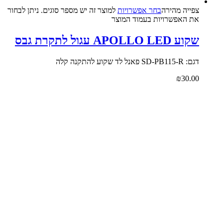
צפייה‬ ‫מהירה‬
בחר אפשרויות
למוצר זה יש מספר סוגים. ניתן לבחור
את האפשרויות בעמוד המוצר
שקוע APOLLO LED עגול לתקרת גבס
דגם: SD-PB115-R פאנל לד שקוע להתקנה קלה
₪
30.00