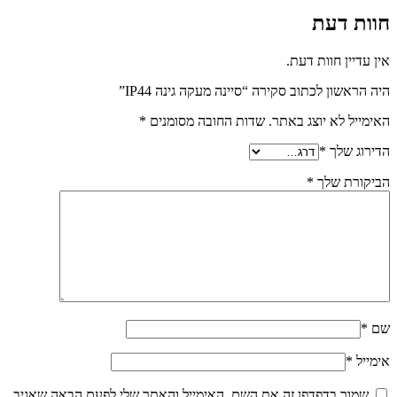
חוות דעת
אין עדיין חוות דעת.
היה הראשון לכתוב סקירה “סיינה מעקה גינה IP44”
האימייל לא יוצג באתר.
שדות החובה מסומנים
*
הדירוג שלך
*
הביקורת שלך
*
שם
*
אימייל
*
שמור בדפדפן זה את השם, האימייל והאתר שלי לפעם הבאה שאגיב.