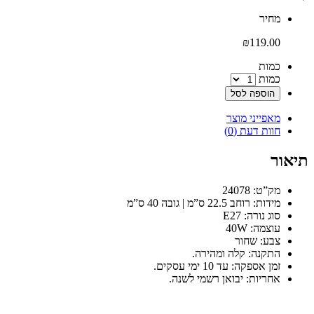
‫מחיר‬
₪
119.00
‫כמות‬
כמות
הוספה לסל
מאפייני מוצר
חוות דעת (0)
תיאור
מק”ט: 24078
מידות: רוחב 22.5 ס”מ | גובה 40 ס”מ
סוג נורה: E27
עוצמה: 40W
צבע: שחור
התקנה: קלה ומהירה.
זמן אספקה: עד 10 ימי עסקים.
אחריות: יבואן רשמי לשנה.