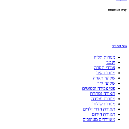
קניה מאובטחת
גופי תאורה
מנורות תליה
וינטג'
צמודי תקרה
מנורות קיר
שקועי תקרה
שקועי קיר
פסי צבירה וספוטים
תאורה נסתרת
מנורות עמידה
מנורות שולחן
תאורת חדרי ילדים
תאורת חירום
מאווררים מעוצבים