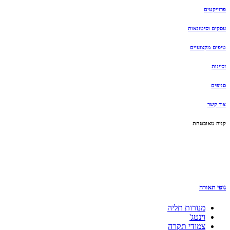
פרוייקטים
עסקים וסיטונאות
טיפים מקצועיים
זכיינות
סניפים
צור קשר
קניה מאובטחת
גופי תאורה
מנורות תליה
וינטג'
צמודי תקרה