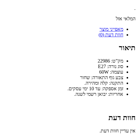
.
המלאי אזל
מאפייני מוצר
חוות דעת (0)
תיאור
מק”ט: 22986
סוג נורה: E27
עוצמה: 60W
צבע גוף התאורה: שחור
התקנה: קלה ומהירה.
זמן אספקה: עד 10 ימי עסקים.
אחריות: יבואן רשמי לשנה.
חוות דעת
אין עדיין חוות דעת.