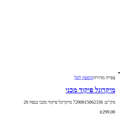
צפייה‬ ‫מהירה‬
הוספה לסל
מיקרוגל פיקוד מכני
מק"ט: 7290015062336 מיקרוגל פיקוד מכני בנפח 20
₪
299.00