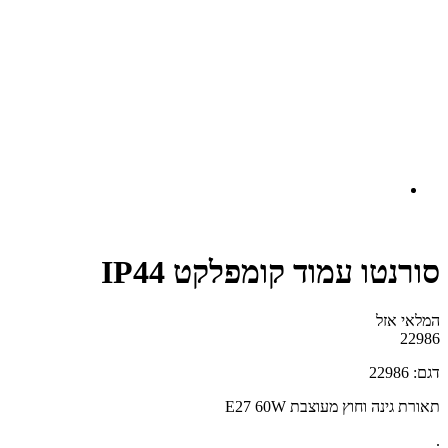
סורנטו עמוד קומפלקט IP44
המלאי אזל
22986
דגם: 22986
תאורת גינה וחוץ מעוצבת E27 60W
.