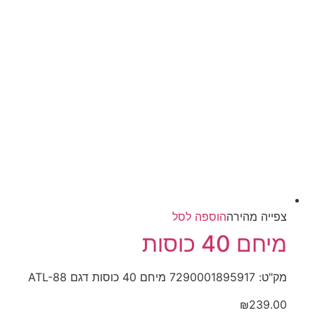
האפשרויות
בעמוד
המוצר
צפייה‬ ‫מהירה‬
הוספה לסל
מיחם 40 כוסות
מק"ט: 7290001895917 מיחם 40 כוסות דגם ATL-88
₪
239.00