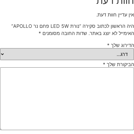
חוות דעת
אין עדיין חוות דעת.
היה הראשון לכתוב סקירה “נורת LED 5W פחם נר APOLLO”
האימייל לא יוצג באתר.
שדות החובה מסומנים
*
הדירוג שלך
*
הביקורת שלך
*