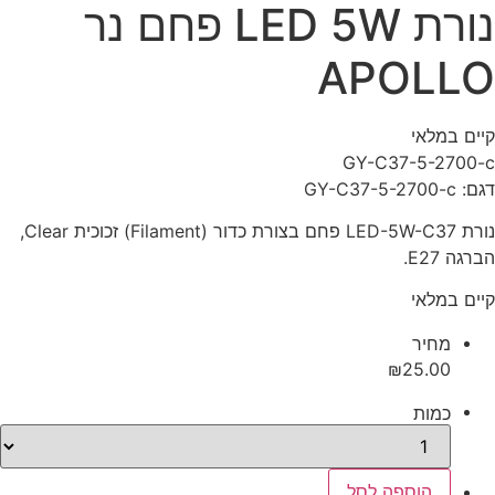
נורת LED 5W פחם נר
APOLLO
קיים במלאי‬
GY-C37-5-2700-c
דגם: GY-C37-5-2700-c
נורת LED-5W-C37 פחם בצורת כדור (Filament) זכוכית Clear,
הברגה E27.
קיים במלאי
‫מחיר‬
₪
25.00
‫כמות‬
כמות
הוספה לסל