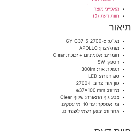
מאפייני מוצר
חוות דעת (0)
תיאור
מק”ט: GY-C37-5-2700-c
מותג/יצרן: APOLLO
חומרים: אלומיניום + זכוכית Clear
הספק: 5W
תפוקת אור: 300lm
סוג הנורה: LED
גוון אור: צהוב 2700K
מידות: ᴓ37×100 mm
צבע גוף התאורה: שקוף Clear
זמן אספקה: עד 10 ימי עסקים.
אחריות: יבואן רשמי לשנתיים.