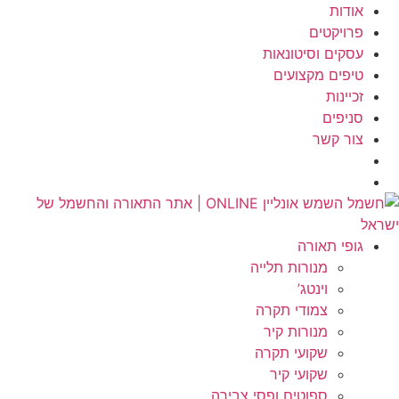
לג
אודות
תוכן
פרויקטים
עסקים וסיטונאות
טיפים מקצועים
זכיינות
סניפים
צור קשר
גופי תאורה
מנורות תלייה
וינטג’
צמודי תקרה
מנורות קיר
שקועי תקרה
שקועי קיר
ספוטים ופסי צבירה