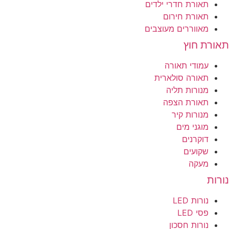
תאורת חדרי ילדים
תאורת חירום
מאווררים מעוצבים
תאורת חוץ
עמודי תאורה
תאורה סולארית
מנורות תליה
תאורת הצפה
מנורות קיר
מוגני מים
דוקרנים
שקועים
מעקה
נורות
נורות LED
פסי LED
נורות חסכון