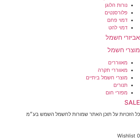
נורות הלוגן
פלורסנטים
דמוי פחם
דמוי להט
אביזרי חשמל
מוצרי חשמל
מאווררים
מאווררי תקרה
מוצרי חשמל ביתיים
תנורים
מפזרי חום
SALE
כל הזכויות על תוכן האתר שמורות לחשמל השמש בע״מ
10% הנחה בקניה מעל 100 ₪ קוד קופון
Wishlist
0