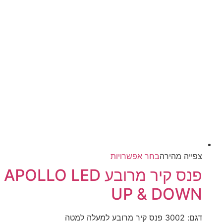
למוצר
צפייה‬ ‫מהירה‬
בחר אפשרויות
זה
פנס קיר מרובע APOLLO LED
יש
UP & DOWN
מספר
סוגים.
ניתן
דגם: 3002 פנס קיר מרובע למעלה למטה