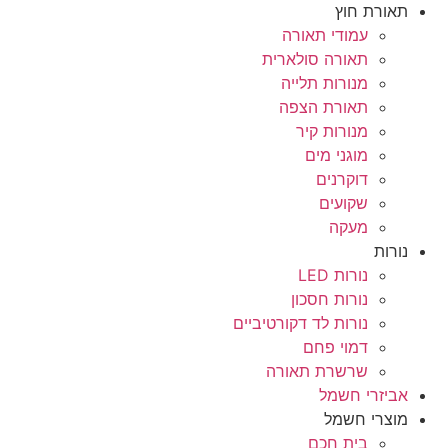
תאורת חוץ
עמודי תאורה
תאורה סולארית
מנורות תלייה
תאורת הצפה
מנורות קיר
מוגני מים
דוקרנים
שקועים
מעקה
נורות
נורות LED
נורות חסכון
נורות לד דקורטיביים
דמוי פחם
שרשרת תאורה
אביזרי חשמל
מוצרי חשמל
בית חכם