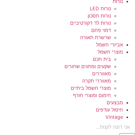
נורות
נורות LED
נורות חסכון
נורות לד דקורטיביים
דמוי פחם
שרשרת תאורה
אביזרי חשמל
מוצרי חשמל
בית חכם
שקעים ומתגים שחורים
מאווררים
מאווררי תקרה
מוצרי חשמל ביתיים
חימום ומוצרי חורף
מבצעים
חיסול עודפים
Vintage
Product
searc