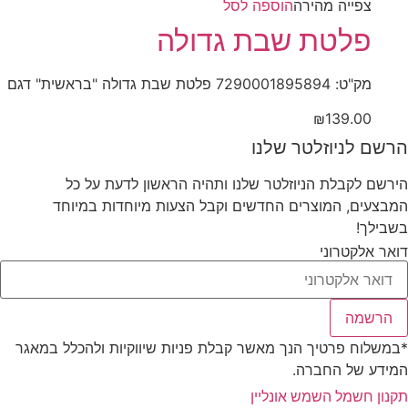
צפייה‬ ‫מהירה‬
הוספה לסל
פלטת שבת גדולה
מק"ט: 7290001895894 פלטת שבת גדולה "בראשית" דגם
₪
139.00
הרשם לניוזלטר שלנו
הירשם לקבלת הניוזלטר שלנו ותהיה הראשון לדעת על כל
המבצעים, המוצרים החדשים וקבל הצעות מיוחדות במיוחד
בשבילך!
דואר אלקטרוני
הרשמה
*במשלוח פרטיך הנך מאשר קבלת פניות שיווקיות ולהכלל במאגר
המידע של החברה.
תקנון חשמל השמש אונליין