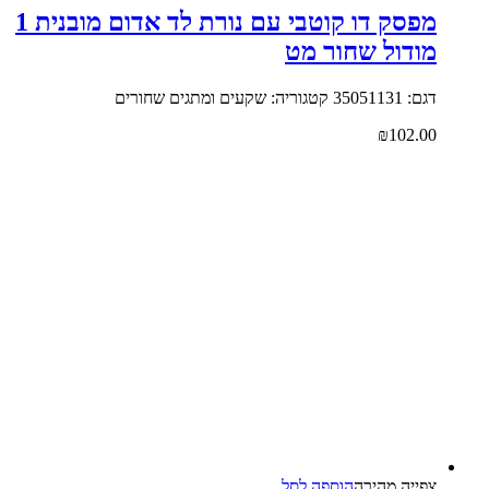
מפסק דו קוטבי עם נורת לד אדום מובנית 1
מודול שחור מט
דגם: 35051131 קטגוריה: שקעים ומתגים שחורים
₪
102.00
צפייה‬ ‫מהירה‬
הוספה לסל