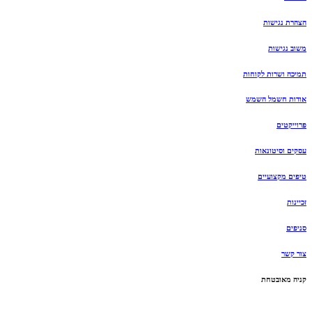
הצהרת נגישות
משוב נגישות
תמיכה ושרות לקוחות
אודות חשמל השמש
פרוייקטים
עסקים וסיטונאות
טיפים מקצועיים
זכיינות
סניפים
צור קשר
קניה מאובטחת