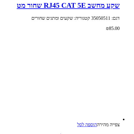
שקע מחשב RJ45 CAT 5E שחור מט
דגם: 35050511 קטגוריה: שקעים ומתגים שחורים
₪
85.00
צפייה‬ ‫מהירה‬
הוספה לסל