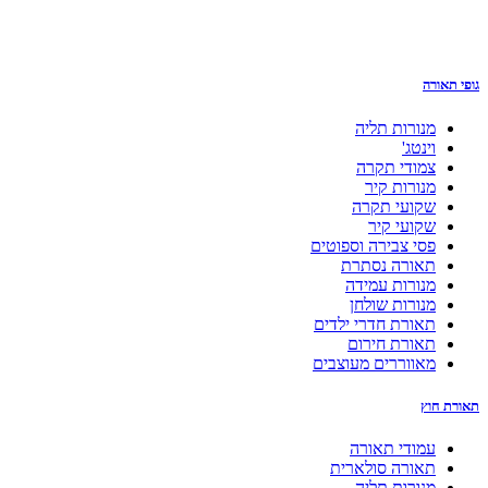
גופי תאורה
מנורות תליה
וינטג'
צמודי תקרה
מנורות קיר
שקועי תקרה
שקועי קיר
פסי צבירה וספוטים
תאורה נסתרת
מנורות עמידה
מנורות שולחן
תאורת חדרי ילדים
תאורת חירום
מאווררים מעוצבים
תאורת חוץ
עמודי תאורה
תאורה סולארית
מנורות תליה