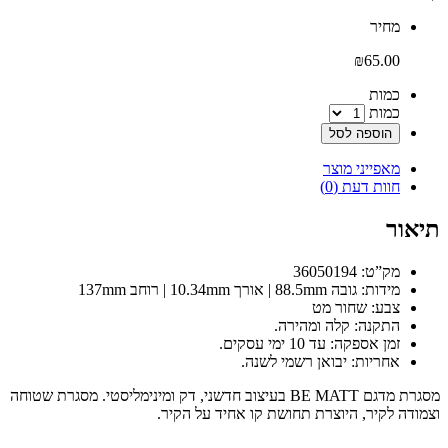
‫מחיר‬
₪
65.00
‫כמות‬
כמות
הוספה לסל
מאפייני מוצר
חוות דעת (0)
תיאור
מק”ט: 36050194
מידות: גובה 88.5mm | אורך 10.34mm | רוחב 137mm
צבע: שחור מט
התקנה: קלה ומהירה.
זמן אספקה: עד 10 ימי עסקים.
אחריות: יבואן רשמי לשנה.
מסגרת מדגם BE
MATT
בעיצוב חדשני, דק ומינימליסטי. מסגרת שטוחה
וצמודה לקיר, היוצרת תחושת קו אחיד על הקיר.