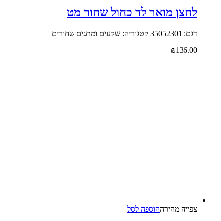
לחצן מואר לד כחול שחור מט
דגם: 35052301 קטגוריה: שקעים ומתגים שחורים
₪
136.00
צפייה‬ ‫מהירה‬
הוספה לסל