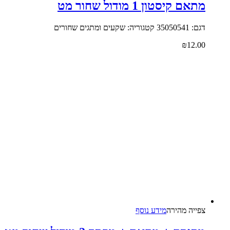
מתאם קיסטון 1 מודול שחור מט
דגם: 35050541 קטגוריה: שקעים ומתגים שחורים
₪
12.00
צפייה‬ ‫מהירה‬
מידע נוסף