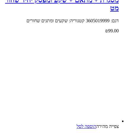
מט
דגם: 3605019999 קטגוריה: שקעים ומתגים שחורים
₪
99.00
צפייה‬ ‫מהירה‬
הוספה לסל