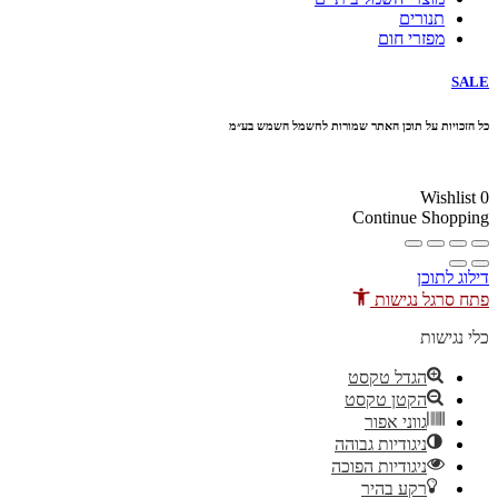
תנורים
מפזרי חום
SALE
כל הזכויות על תוכן האתר שמורות לחשמל השמש בע״מ
10% הנחה בקניה מעל 100 ₪ קוד קופון
Wishlist
0
Continue Shopping
דילוג לתוכן
פתח סרגל נגישות
כלי נגישות
הגדל טקסט
הקטן טקסט
גווני אפור
ניגודיות גבוהה
ניגודיות הפוכה
רקע בהיר