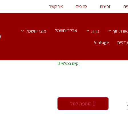
ים
זכיינות
סניפים
צור קשר
אביזרי חשמל
ורת חוץ
נורות
מוצרי חשמל
ודפים
Vintage
קיים במלאי‬
הוספה לסל