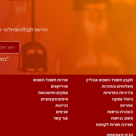
הירשם לקבלת הניוזלטר ש
*במשל
תקנון חשמל השמש אונליין
אודות חשמל השמש
משלוחים והחזרות
פרוייקטים
מדיניות הפרטיות
עסקים וסיטונאות
ביטול עסקה
טיפים מקצועיים
אחריות
זכיינות
הצהרת נגישות
סניפים
משוב נגישות
צור קשר
תמיכה ושרות לקוחות
קניה מאובטחת