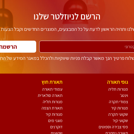
הרשם לניוזלטר שלנו
לנו ותהיה הראשון לדעת על כל המבצעים, המוצרים החדשים וקבל הצעות מ
הרשמה
וח פרטיך הנך מאשר קבלת פניות שיווקיות ולהכלל במאגר המידע של הח
גופי תאורה
תאורת חוץ
מנורות תליה
עמודי תאורה
וינטג'
תאורה סולארית
צמודי תקרה
מנורות תליה
מנורות קיר
תאורת הצפה
שקועי תקרה
מנורות קיר
שקועי קיר
מוגני מים
פסי צבירה וספוטים
דוקרנים
תאורה נסתרת
שקועים