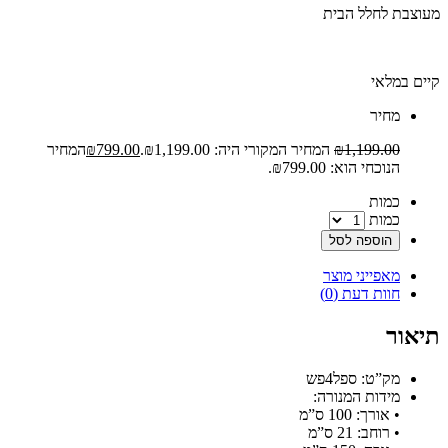
מעוצבת לחלל הבית
קיים במלאי
‫מחיר‬
1,199.00
₪
המחיר המקורי היה: ₪1,199.00.
799.00
₪
המחיר
הנוכחי הוא: ₪799.00.
‫כמות‬
כמות
הוספה לסל
מאפייני מוצר
חוות דעת (0)
תיאור
מק”ט: ספל4פש
מידות המנורה:
• אורך: 100 ס”מ
• רוחב: 21 ס”מ