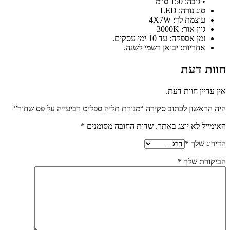
• גובה: 150 ס”מ
סוג נורה: LED
עוצמת לד: 4X7W
גוון אור: 3000K
זמן אספקה: עד 10 ימי עסקים.
אחריות: יבואן רשמי לשנה.
חוות דעת
אין עדיין חוות דעת.
היה הראשון לכתוב סקירה “מנורת תליה ספליט רביעייה על פס שחור”
האימייל לא יוצג באתר.
שדות החובה מסומנים
*
הדירוג שלך
*
הביקורת שלך
*