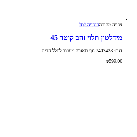
צפייה‬ ‫מהירה‬
הוספה לסל
מידלטון תלוי זהב קוטר 45
דגם: 7403428 גוף תאורה מעוצב לחלל הבית
₪
599.00