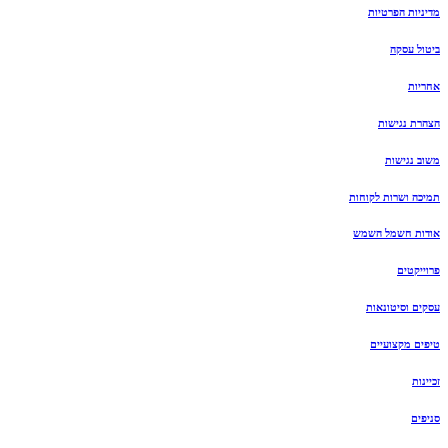
מדיניות הפרטיות
ביטול עסקה
אחריות
הצהרת נגישות
משוב נגישות
תמיכה ושרות לקוחות
אודות חשמל השמש
פרוייקטים
עסקים וסיטונאות
טיפים מקצועיים
זכיינות
סניפים