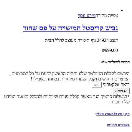
צפייה‬ ‫מהירה‬
מידע נוסף
גביש קריסטל חמישייה על פס שחור
דגם: 24924 גוף תאורה מעוצב לחלל הבית
₪
999.00
הרשם לניוזלטר שלנו
הירשם לקבלת הניוזלטר שלנו ותהיה הראשון לדעת על כל המבצעים,
המוצרים החדשים וקבל הצעות מיוחדות במיוחד בשבילך!
דואר אלקטרוני
הרשמה
*במשלוח פרטיך הנך מאשר קבלת פניות שיווקיות ולהכלל במאגר המידע
של החברה.
תקנון חשמל השמש אונליין
משלוחים והחזרות