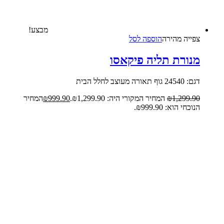
מבצע!
צפייה‬ ‫מהירה‬
הוספה לסל
מנורת תליה פיקאסו
דגם: 24540 גוף תאורה מעוצב לחלל הבית
1,299.90
₪
המחיר המקורי היה: ₪1,299.90.
999.90
₪
המחיר
הנוכחי הוא: ₪999.90.