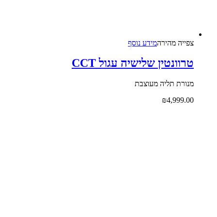
צפייה‬ ‫מהירה‬
מידע נוסף
טרוונטין שלישיה עגול CCT
מנורת תליה מעוצבת
₪
4,999.00