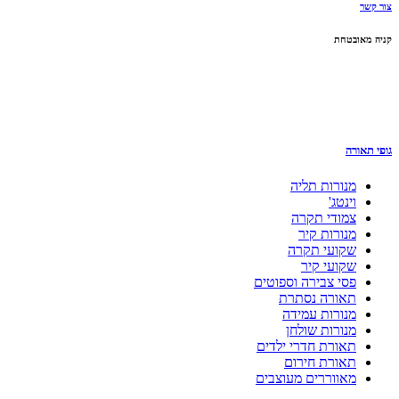
צור קשר
קניה מאובטחת
גופי תאורה
מנורות תליה
וינטג'
צמודי תקרה
מנורות קיר
שקועי תקרה
שקועי קיר
פסי צבירה וספוטים
תאורה נסתרת
מנורות עמידה
מנורות שולחן
תאורת חדרי ילדים
תאורת חירום
מאווררים מעוצבים