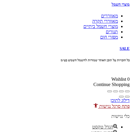
מוצרי חשמל
מאווררים
מאווררי תקרה
מוצרי חשמל ביתיים
תנורים
מפזרי חום
SALE
כל הזכויות על תוכן האתר שמורות לחשמל השמש בע״מ
10% הנחה בקניה מעל 100 ₪ קוד קופון
Wishlist
0
Continue Shopping
דילוג לתוכן
פתח סרגל נגישות
כלי נגישות
הגדל טקסט