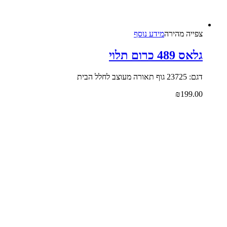
צפייה‬ ‫מהירה‬
מידע נוסף
גלאס 489 כרום תלוי
דגם: 23725 גוף תאורה מעוצב לחלל הבית
₪
199.00