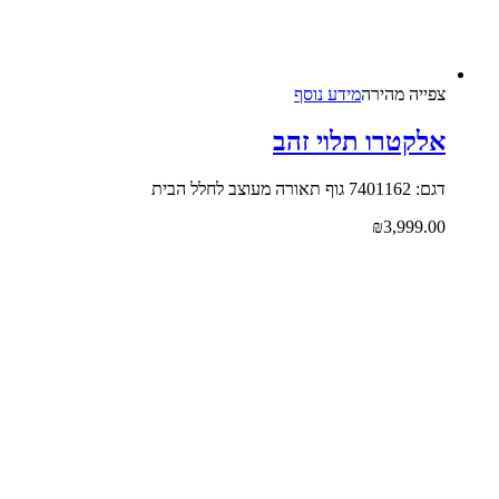
צפייה‬ ‫מהירה‬
מידע נוסף
אלקטרו תלוי זהב
דגם: 7401162 גוף תאורה מעוצב לחלל הבית
₪
3,999.00