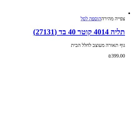
צפייה‬ ‫מהירה‬
הוספה לסל
תליה 4014 קוטר 40 בד (27131)
גוף תאורה מעוצב לחלל הבית
₪
399.00