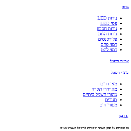
נורות
נורות LED
פסי LED
נורות חסכון
נורות הלוגן
פלורסנטים
דמוי פחם
דמוי להט
אביזרי חשמל
מוצרי חשמל
מאווררים
מאווררי תקרה
מוצרי חשמל ביתיים
תנורים
מפזרי חום
SALE
כל הזכויות על תוכן האתר שמורות לחשמל השמש בע״מ