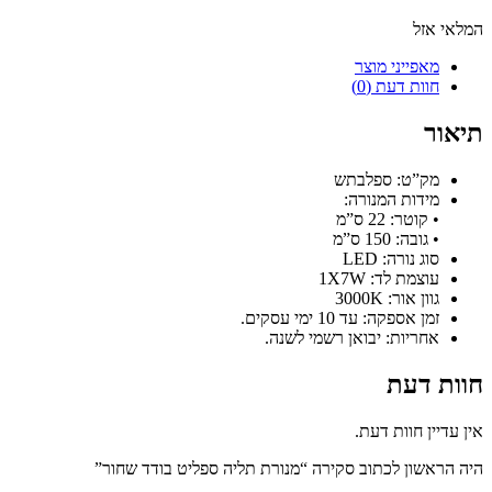
המלאי אזל
מאפייני מוצר
חוות דעת (0)
תיאור
מק”ט: ספלבתש
מידות המנורה:
• קוטר: 22 ס”מ
• גובה: 150 ס”מ
סוג נורה: LED
עוצמת לד: 1X7W
גוון אור: 3000K
זמן אספקה: עד 10 ימי עסקים.
אחריות: יבואן רשמי לשנה.
חוות דעת
אין עדיין חוות דעת.
היה הראשון לכתוב סקירה “מנורת תליה ספליט בודד שחור”