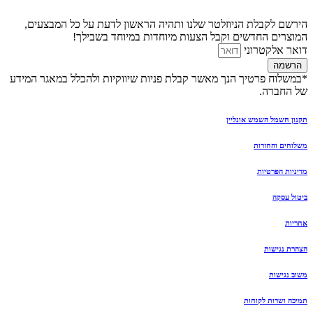
הירשם לקבלת הניוזלטר שלנו ותהיה הראשון לדעת על כל המבצעים,
המוצרים החדשים וקבל הצעות מיוחדות במיוחד בשבילך!
דואר אלקטרוני
הרשמה
*במשלוח פרטיך הנך מאשר קבלת פניות שיווקיות ולהכלל במאגר המידע
של החברה.
תקנון חשמל השמש אונליין
משלוחים והחזרות
מדיניות הפרטיות
ביטול עסקה
אחריות
הצהרת נגישות
משוב נגישות
תמיכה ושרות לקוחות