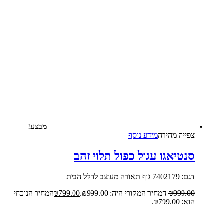
מבצע!
צפייה‬ ‫מהירה‬
מידע נוסף
סנטיאגו עגול כפול תלוי זהב
דגם: 7402179 גוף תאורה מעוצב לחלל הבית
999.00
₪
המחיר המקורי היה: ₪999.00.
799.00
₪
המחיר הנוכחי
הוא: ₪799.00.