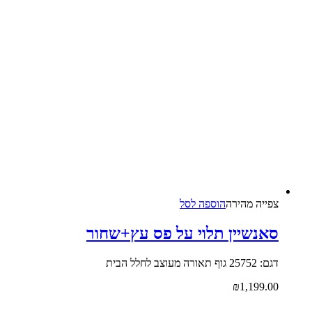
צפייה‬ ‫מהירה‬
הוספה לסל
סאנשיין תלוי על פס עץ+שחור
דגם: 25752 גוף תאורה מעוצב לחלל הבית
₪
1,199.00