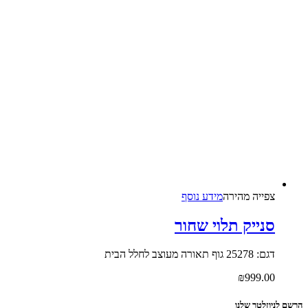
צפייה‬ ‫מהירה‬
מידע נוסף
סנייק תלוי שחור
דגם: 25278 גוף תאורה מעוצב לחלל הבית
₪
999.00
הרשם לניוזלטר שלנו