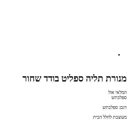
מנורת תליה ספליט בודד שחור
המלאי אזל
ספלבתש
דגם: ספלבתש
מעוצבת לחלל הבית