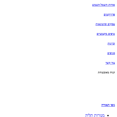
אודות חשמל השמש
פרוייקטים
עסקים וסיטונאות
טיפים מקצועיים
זכיינות
סניפים
צור קשר
קניה מאובטחת
גופי תאורה
מנורות תליה