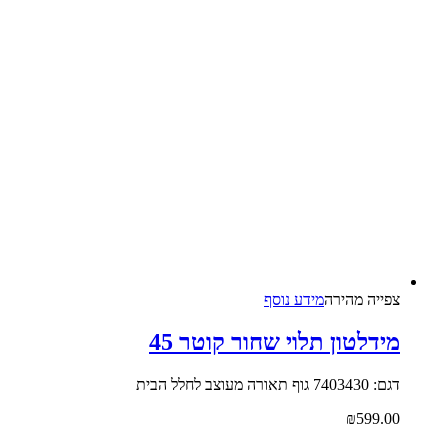
צפייה‬ ‫מהירה‬
מידע נוסף
מידלטון תלוי שחור קוטר 45
דגם: 7403430 גוף תאורה מעוצב לחלל הבית
₪
599.00