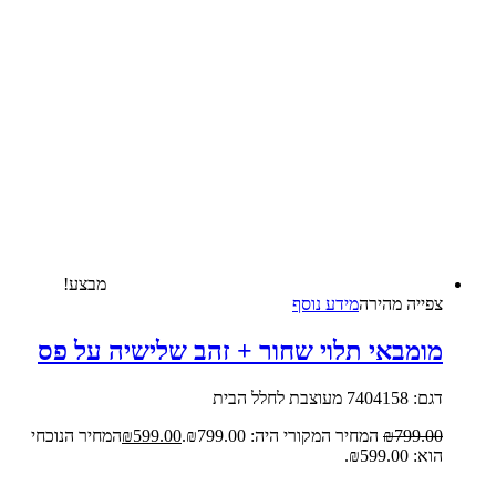
מבצע!
צפייה‬ ‫מהירה‬
מידע נוסף
מומבאי תלוי שחור + זהב שלישיה על פס
דגם: 7404158 מעוצבת לחלל הבית
799.00
₪
המחיר המקורי היה: ₪799.00.
599.00
₪
המחיר הנוכחי
הוא: ₪599.00.