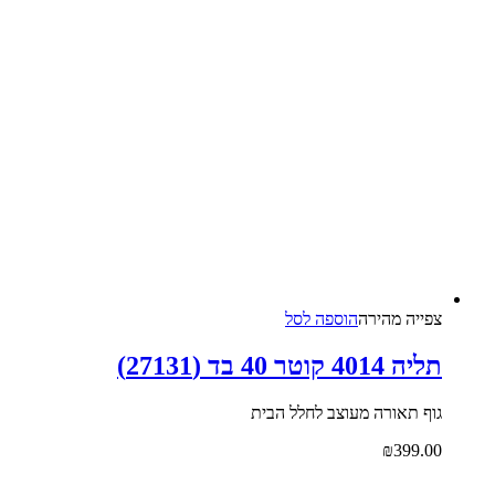
צפייה‬ ‫מהירה‬
הוספה לסל
תליה 4014 קוטר 40 בד (27131)
גוף תאורה מעוצב לחלל הבית
₪
399.00