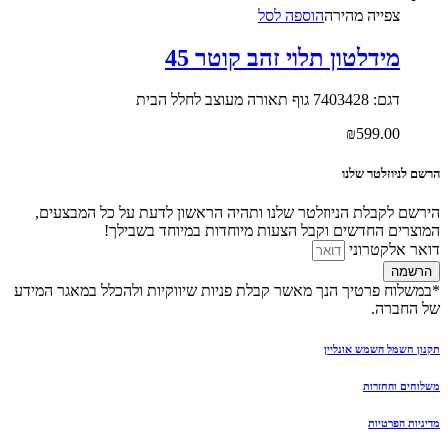
צפייה‬ ‫מהירה‬
הוספה לסל
מידלטון תלוי זהב קוטר 45
דגם: 7403428 גוף תאורה מעוצב לחלל הבית
₪
599.00
הרשם לניוזלטר שלנו
הירשם לקבלת הניוזלטר שלנו ותהיה הראשון לדעת על כל המבצעים,
המוצרים החדשים וקבל הצעות מיוחדות במיוחד בשבילך!
דואר אלקטרוני
הרשמה
*במשלוח פרטיך הנך מאשר קבלת פניות שיווקיות ולהכלל במאגר המידע
של החברה.
תקנון חשמל השמש אונליין
משלוחים והחזרות
מדיניות הפרטיות