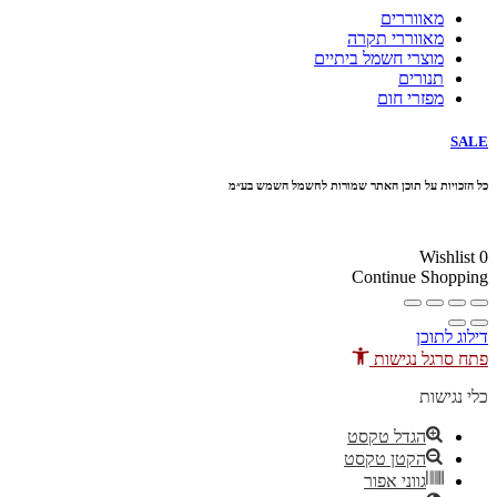
מאווררים
מאווררי תקרה
מוצרי חשמל ביתיים
תנורים
מפזרי חום
SALE
כל הזכויות על תוכן האתר שמורות לחשמל השמש בע״מ
10% הנחה בקניה מעל 100 ₪ קוד קופון
Wishlist
0
Continue Shopping
דילוג לתוכן
פתח סרגל נגישות
כלי נגישות
הגדל טקסט
הקטן טקסט
גווני אפור