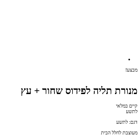
מבצע!
מנורת תליה לפידוס שחור + עץ
קיים במלאי‬
לתשע
דגם: לתשע
מעוצבת לחלל הבית