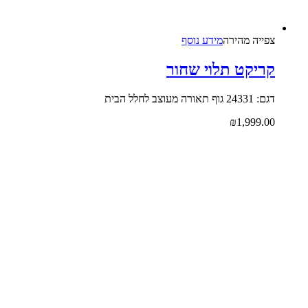
צפייה‬ ‫מהירה‬
מידע נוסף
קריקט תלוי שחור
דגם: 24331 גוף תאורה מעוצב לחלל הבית
₪
1,999.00