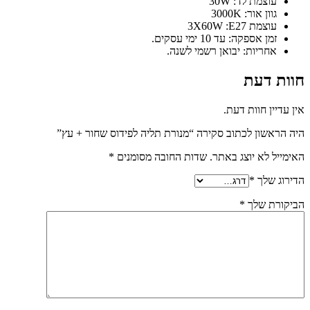
עוצמת לד: 30W
גוון אור: 3000K
עוצמת 3X60W :E27
זמן אספקה: עד 10 ימי עסקים.
אחריות: יבואן רשמי לשנה.
חוות דעת
אין עדיין חוות דעת.
היה הראשון לכתוב סקירה “מנורת תליה לפידוס שחור + עץ”
האימייל לא יוצג באתר.
שדות החובה מסומנים
*
הדירוג שלך
*
הביקורת שלך
*