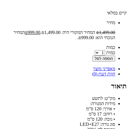
קיים במלאי
‫מחיר‬
1,499.00
₪
המחיר המקורי היה: ₪1,499.00.
999.00
₪
המחיר
הנוכחי הוא: ₪999.00.
‫כמות‬
כמות
הוספה לסל
מאפייני מוצר
חוות דעת (0)
תיאור
מק”ט: לתשע
מידות המנורה:
• אורך: 120 ס”מ
• רוחב: 17 ס”מ
• גובה: 120 ס”מ
סוג נורה: LED+E27