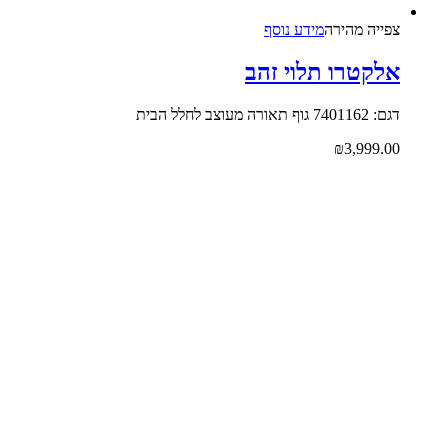
צפייה‬ ‫מהירה‬
מידע נוסף
אלקטרו תלוי זהב
דגם: 7401162 גוף תאורה מעוצב לחלל הבית
₪
3,999.00