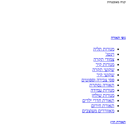
קניה מאובטחת
גופי תאורה
מנורות תליה
וינטג'
צמודי תקרה
מנורות קיר
שקועי תקרה
שקועי קיר
פסי צבירה וספוטים
תאורה נסתרת
מנורות עמידה
מנורות שולחן
תאורת חדרי ילדים
תאורת חירום
מאווררים מעוצבים
תאורת חוץ