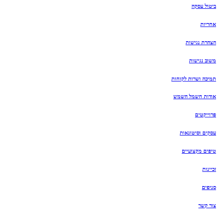
ביטול עסקה
אחריות
הצהרת נגישות
משוב נגישות
תמיכה ושרות לקוחות
אודות חשמל השמש
פרוייקטים
עסקים וסיטונאות
טיפים מקצועיים
זכיינות
סניפים
צור קשר