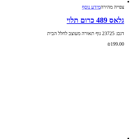
צפייה‬ ‫מהירה‬
מידע נוסף
גלאס 489 כרום תלוי
דגם: 23725 גוף תאורה מעוצב לחלל הבית
₪
199.00