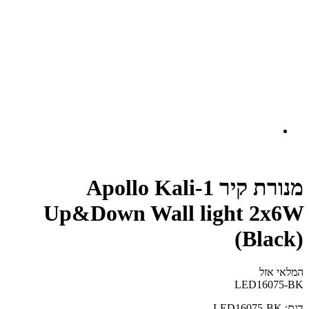
מנורת קיר Apollo Kali-1
Up&Down Wall light 2x6W
(Black)
המלאי אזל
LED16075-BK
דגם: LED16075-BK