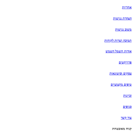
אחריות
הצהרת נגישות
משוב נגישות
תמיכה ושרות לקוחות
אודות חשמל השמש
פרוייקטים
עסקים וסיטונאות
טיפים מקצועיים
זכיינות
סניפים
צור קשר
קניה מאובטחת