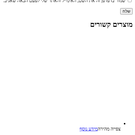
שמור בדפדפן זה את השם, האימייל והאתר שלי לפעם הבאה שאגיב.
מוצרים קשורים
צפייה‬ ‫מהירה‬
מידע נוסף