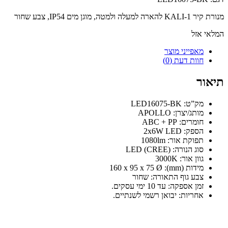
מנורת קיר KALI-1 להארה למעלה ולמטה, מוגן מים IP54, צבע שחור
המלאי אזל
מאפייני מוצר
חוות דעת (0)
תיאור
מק”ט: LED16075-BK
מותג/יצרן: APOLLO
חומרים: ABC + PP
הספק: 2x6W LED
תפוקת אור: 1080lm
סוג הנורה: LED (CREE)
גוון אור: 3000K
מידות (mm): 160 x 95 x 75 Ø
צבע גוף התאורה: שחור
זמן אספקה: עד 10 ימי עסקים.
אחריות: יבואן רשמי לשנתיים.