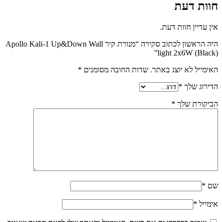
חוות דעת
אין עדיין חוות דעת.
היה הראשון לכתוב סקירה “מנורת קיר Apollo Kali-1 Up&Down Wall
light 2x6W (Black)”
האימייל לא יוצג באתר.
שדות החובה מסומנים
*
הדירוג שלך
*
הביקורת שלך
*
שם
*
אימייל
*