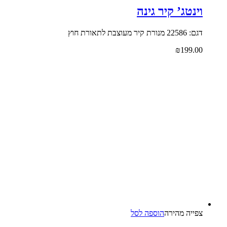
וינטג’ קיר גינה
דגם: 22586 מנורת קיר מעוצבת לתאורת חוץ
₪
199.00
צפייה‬ ‫מהירה‬
הוספה לסל