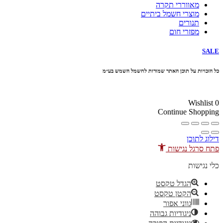
מאווררי תקרה
מוצרי חשמל ביתיים
תנורים
מפזרי חום
SALE
כל הזכויות על תוכן האתר שמורות לחשמל השמש בע״מ
10% הנחה בקניה מעל 100 ₪ קוד קופון
Wishlist
0
Continue Shopping
דילוג לתוכן
פתח סרגל נגישות
כלי נגישות
הגדל טקסט
הקטן טקסט
גווני אפור
ניגודיות גבוהה