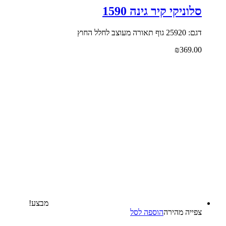
סלוניקי קיר גינה 1590
דגם: 25920 גוף תאורה מעוצב לחלל החוץ
₪
369.00
מבצע!
צפייה‬ ‫מהירה‬
הוספה לסל