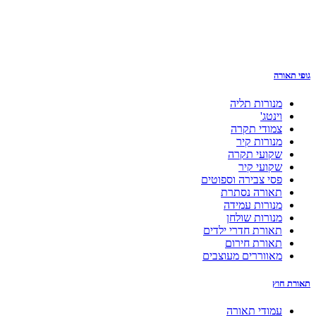
גופי תאורה
מנורות תליה
וינטג'
צמודי תקרה
מנורות קיר
שקועי תקרה
שקועי קיר
פסי צבירה וספוטים
תאורה נסתרת
מנורות עמידה
מנורות שולחן
תאורת חדרי ילדים
תאורת חירום
מאווררים מעוצבים
תאורת חוץ
עמודי תאורה