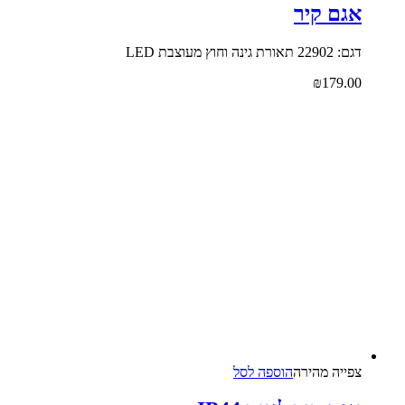
אגם קיר
דגם: 22902 תאורת גינה וחוץ מעוצבת LED
₪
179.00
צפייה‬ ‫מהירה‬
הוספה לסל