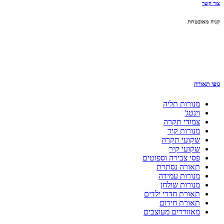
צור קשר
קניה מאובטחת
גופי תאורה
מנורות תליה
וינטג'
צמודי תקרה
מנורות קיר
שקועי תקרה
שקועי קיר
פסי צבירה וספוטים
תאורה נסתרת
מנורות עמידה
מנורות שולחן
תאורת חדרי ילדים
תאורת חירום
מאווררים מעוצבים