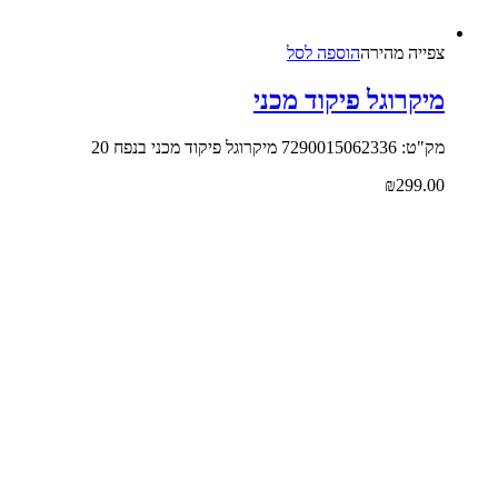
צפייה‬ ‫מהירה‬
הוספה לסל
מיקרוגל פיקוד מכני
מק"ט: 7290015062336 מיקרוגל פיקוד מכני בנפח 20
₪
299.00