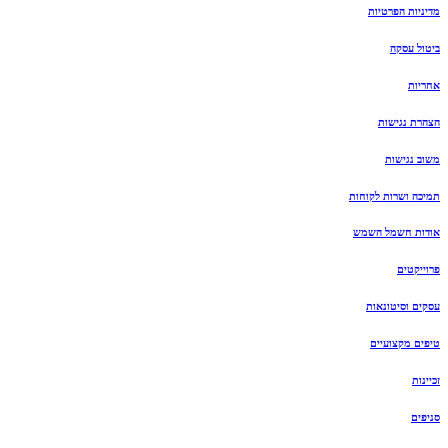
מדיניות הפרטיות
ביטול עסקה
אחריות
הצהרת נגישות
משוב נגישות
תמיכה ושרות לקוחות
אודות חשמל השמש
פרוייקטים
עסקים וסיטונאות
טיפים מקצועיים
זכיינות
סניפים