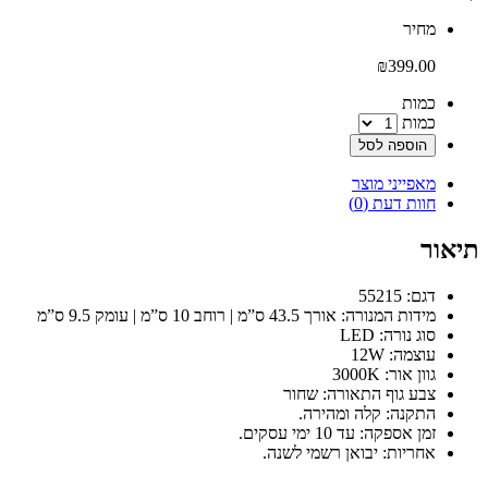
‫מחיר‬
₪
399.00
‫כמות‬
כמות
הוספה לסל
מאפייני מוצר
חוות דעת (0)
תיאור
דגם: 55215
מידות המנורה: אורך 43.5 ס”מ | רוחב 10 ס”מ | עומק 9.5 ס”מ
סוג נורה: LED
עוצמה: 12W
גוון אור: 3000K
צבע גוף התאורה: שחור
התקנה: קלה ומהירה.
זמן אספקה: עד 10 ימי עסקים.
אחריות: יבואן רשמי לשנה.