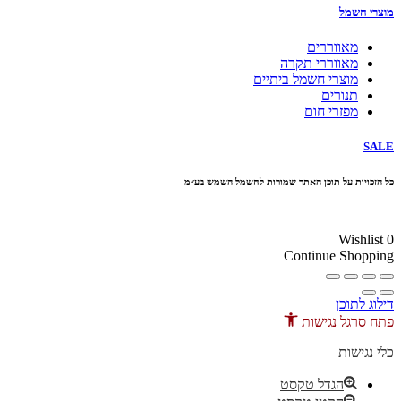
מוצרי חשמל
מאווררים
מאווררי תקרה
מוצרי חשמל ביתיים
תנורים
מפזרי חום
SALE
כל הזכויות על תוכן האתר שמורות לחשמל השמש בע״מ
10% הנחה בקניה מעל 100 ₪ קוד קופון
Wishlist
0
Continue Shopping
דילוג לתוכן
פתח סרגל נגישות
כלי נגישות
הגדל טקסט